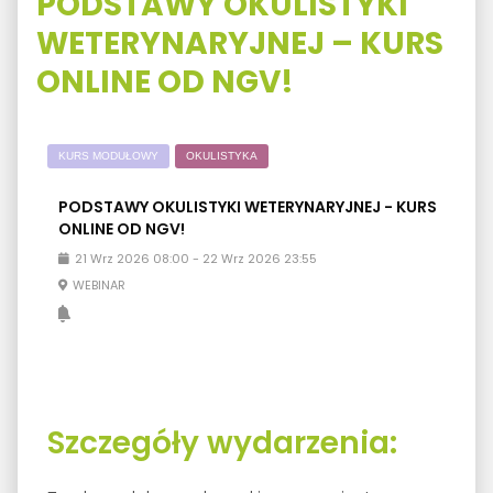
PODSTAWY OKULISTYKI
WETERYNARYJNEJ – KURS
ONLINE OD NGV!
KURS MODUŁOWY
OKULISTYKA
PODSTAWY OKULISTYKI WETERYNARYJNEJ - KURS
ONLINE OD NGV!
21
Wrz
2026
08:00
-
22
Wrz
2026
23:55
WEBINAR
Szczegóły wydarzenia: