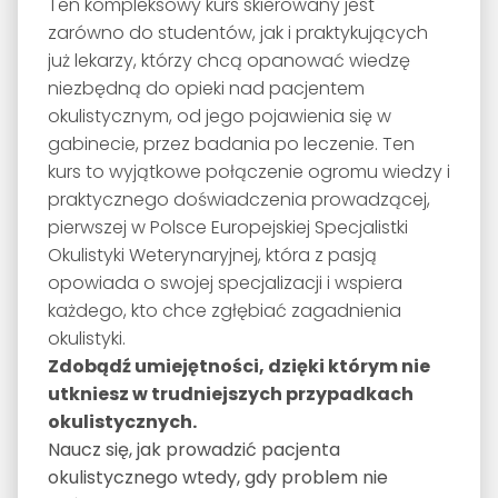
Ten kompleksowy kurs skierowany jest
zarówno do studentów, jak i praktykujących
już lekarzy, którzy chcą opanować wiedzę
niezbędną do opieki nad pacjentem
okulistycznym, od jego pojawienia się w
gabinecie, przez badania po leczenie. Ten
kurs to wyjątkowe połączenie ogromu wiedzy i
praktycznego doświadczenia prowadzącej,
pierwszej w Polsce Europejskiej Specjalistki
Okulistyki Weterynaryjnej, która z pasją
opowiada o swojej specjalizacji i wspiera
każdego, kto chce zgłębiać zagadnienia
okulistyki.
Zdobądź umiejętności, dzięki którym nie
utkniesz w trudniejszych przypadkach
okulistycznych.
Naucz się, jak prowadzić pacjenta
okulistycznego wtedy, gdy problem nie