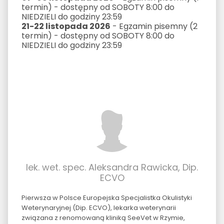
termin) - dostępny od SOBOTY 8:00 do
NIEDZIELI do godziny 23:59
21-22 listopada 2026
- Egzamin pisemny (2
termin) - dostępny od SOBOTY 8:00 do
NIEDZIELI do godziny 23:59
lek. wet. spec. Aleksandra Rawicka, Dip.
ECVO
Pierwsza w Polsce Europejska Specjalistka Okulistyki
Weterynaryjnej (Dip. ECVO), lekarka weterynarii
związana z renomowaną kliniką SeeVet w Rzymie,