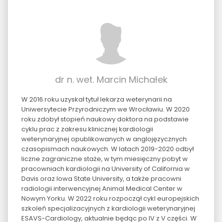
dr n. wet. Marcin Michałek
W 2016 roku uzyskał tytuł lekarza weterynarii na
Uniwersytecie Przyrodniczym we Wrocławiu. W 2020
roku zdobył stopień naukowy doktora na podstawie
cyklu prac z zakresu klinicznej kardiologii
weterynaryjnej opublikowanych w anglojęzycznych
czasopismach naukowych. W latach 2019-2020 odbył
liczne zagraniczne staże, w tym miesięczny pobyt w
pracowniach kardiologii na University of California w
Davis oraz Iowa State University, a także pracowni
radiologii interwencyjnej Animal Medical Center w
Nowym Yorku. W 2022 roku rozpoczął cykl europejskich
szkoleń specjalizacyjnych z kardiologii weterynaryjnej
ESAVS-Cardiology, aktualnie będąc po IV z V części. W