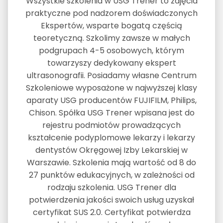
Wszystkie szkolenia w USG Trener to zajęcia
praktyczne pod nadzorem doświadczonych
Ekspertów, wsparte bogatą częścią
teoretyczną. Szkolimy zawsze w małych
podgrupach 4-5 osobowych, którym
towarzyszy dedykowany ekspert
ultrasonografii. Posiadamy własne Centrum
Szkoleniowe wyposażone w najwyższej klasy
aparaty USG producentów FUJIFILM, Philips,
Chison. Spółka USG Trener wpisana jest do
rejestru podmiotów prowadzących
kształcenie podyplomowe lekarzy i lekarzy
dentystów Okręgowej Izby Lekarskiej w
Warszawie. Szkolenia mają wartość od 8 do
27 punktów edukacyjnych, w zależności od
rodzaju szkolenia. USG Trener dla
potwierdzenia jakości swoich usług uzyskał
certyfikat SUS 2.0. Certyfikat potwierdza