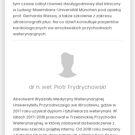
tym czasie odbył również dwutygodniowy staż kliniczny
w Ludwig-Maximilians-Universität München pod opieką
prof. Gerharda Wessa, a także szkolenie z zakresu
ultrasonografii płuc. Na co dzień konsultuje pacjentów
kardiologicznych we wrocławskich przychodniach
weterynaryjnych.
dr n. wet. Piotr Frydrychowski
Absolwent Wydziału Medycyny Weterynaryjnej
Uniwersytetu Przyrodniczego we Wrocławiu, gdzie w
2017 roku uzyskał dyplom i tytuł lekarza weterynarii. W
latach 2017-2018 pracował w Trzebnickiej Przychodni
Weterynaryjnej, w której zdobywał doświadczenie z
zakresu szeroko pojętej interny. Od 2018 roku związany