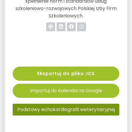
spełnienie norm i standardów usług
szkoleniowo-rozwojowych Polskiej Izby Firm
Szkoleniowych.
Eksportuj do pliku .ICS
Importuj do Kalendarza Google
Podstawy echokardiografii weterynaryjnej