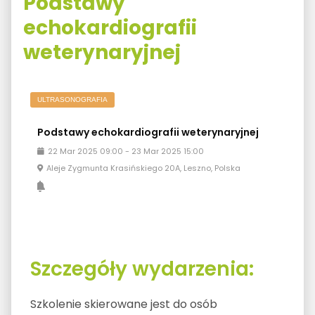
Podstawy
echokardiografii
weterynaryjnej
ULTRASONOGRAFIA
Podstawy echokardiografii weterynaryjnej
22
Mar
2025
09:00
-
23
Mar
2025
15:00
Aleje Zygmunta Krasińskiego 20A, Leszno, Polska
Szczegóły wydarzenia:
Szkolenie skierowane jest do osób