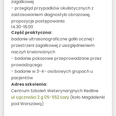
zagałkowej
- przegląd przypadków okulistycznych z
zastosowaniem diagnostyki obrazowej,
propozycje postępowania
14.30-18:00
Część praktyczna:
badanie ultrasonograficzne gałki ocznej i
przestrzeni zagałkowej z uwzględnieniem
naczyń krwionośnych
- badanie pokazowe przeprowadzane przez
prowadzącego
- badanie w 3-4- osobowych grupach u
pacjentów
Adres szkolenia:
Centrum Szkoleń Weterynaryjnych Redline
ul. Łączności 2 g 05-552 Łazy
(koło Magdalenki
pod Warszawą)