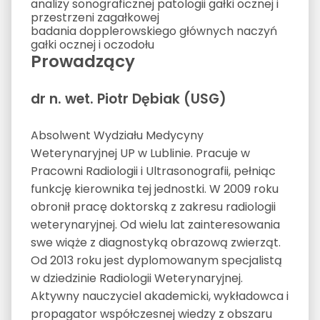
analizy sonograficznej patologii gałki ocznej i
przestrzeni zagałkowej
badania dopplerowskiego głównych naczyń
gałki ocznej i oczodołu
Prowadzący
dr n. wet. Piotr Dębiak (USG)
Absolwent Wydziału Medycyny
Weterynaryjnej UP w Lublinie. Pracuje w
Pracowni Radiologii i Ultrasonografii, pełniąc
funkcję kierownika tej jednostki. W 2009 roku
obronił pracę doktorską z zakresu radiologii
weterynaryjnej. Od wielu lat zainteresowania
swe wiąże z diagnostyką obrazową zwierząt.
Od 2013 roku jest dyplomowanym specjalistą
w dziedzinie Radiologii Weterynaryjnej.
Aktywny nauczyciel akademicki, wykładowca i
propagator współczesnej wiedzy z obszaru