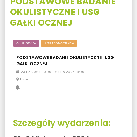
PODSTAWOWE BADANIE
OKULISTYCZNE I USG
GAŁKI OCZNEJ
OKULISTYKA
ULTRASONOGRAFIA
PODSTAWOWE BADANIE OKULISTYCZNE I USG
GAŁKI OCZNEJ
23
Lis
2024
09:00
-
24
Lis
2024
18:00
Łazy
Szczegóły wydarzenia: