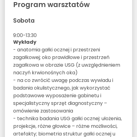
Program warsztatów
Sobota
9:00-13:30
Wykłady
- anatomia gałki ocznej i przestrzeni
zagałkowej; oko prawidłowe i przestrzeń
zagałkowa w obrazie USG (z uwzględnieniem
naczyń krwionośnych oka)
- na co zwrócić uwagę podczas wywiadu i
badania okulistycznego, jak wykorzystać
podstawowe wyposażenie gabinetu i
specjalistyczny sprzęt diagnostyczny –
omówienie zastosowania
- technika badania USG gałki ocznej: ułożenia,
projekcje, różne głowice – różne możliwości,
artefakty; biometria struktur gałki ocznej u