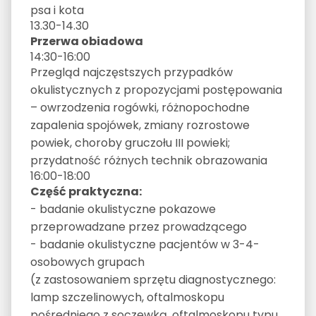
psa i kota
13.30-14.30
Przerwa obiadowa
14:30-16:00
Przegląd najczęstszych przypadków
okulistycznych z propozycjami postępowania
– owrzodzenia rogówki, różnopochodne
zapalenia spojówek, zmiany rozrostowe
powiek, choroby gruczołu III powieki;
przydatność różnych technik obrazowania
16:00-18:00
Część praktyczna:
- badanie okulistyczne pokazowe
przeprowadzane przez prowadzącego
- badanie okulistyczne pacjentów w 3-4-
osobowych grupach
(z zastosowaniem sprzętu diagnostycznego:
lamp szczelinowych, oftalmoskopu
pośredniego z soczewką, oftalmoskopu typu