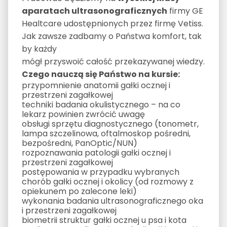
aparatach ultrasonograficznych
firmy GE
Healtcare udostępnionych przez firmę Vetiss.
Jak zawsze zadbamy o Państwa komfort, tak
by każdy
mógł przyswoić całość przekazywanej wiedzy.
Czego nauczą się Państwo na kursie:
przypomnienie anatomii gałki ocznej i
przestrzeni zagałkowej
techniki badania okulistycznego – na co
lekarz powinien zwrócić uwagę
obsługi sprzętu diagnostycznego (tonometr,
lampa szczelinowa, oftalmoskop pośredni,
bezpośredni, PanOptic/NUN)
rozpoznawania patologii gałki ocznej i
przestrzeni zagałkowej
postępowania w przypadku wybranych
chorób gałki ocznej i okolicy (od rozmowy z
opiekunem po zalecone leki)
wykonania badania ultrasonograficznego oka
i przestrzeni zagałkowej
biometrii struktur gałki ocznej u psa i kota