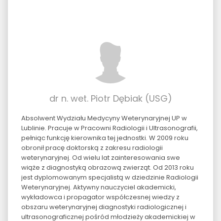
dr n. wet. Piotr Dębiak (USG)
Absolwent Wydziału Medycyny Weterynaryjnej UP w
Lublinie. Pracuje w Pracowni Radiologii i Ultrasonografii,
pełniąc funkcję kierownika tej jednostki. W 2009 roku
obronił pracę doktorską z zakresu radiologii
weterynaryjnej. Od wielu lat zainteresowania swe
wiąże z diagnostyką obrazową zwierząt. Od 2013 roku
jest dyplomowanym specjalistą w dziedzinie Radiologii
Weterynaryjnej. Aktywny nauczyciel akademicki,
wykładowca i propagator współczesnej wiedzy z
obszaru weterynaryjnej diagnostyki radiologicznej i
ultrasonograficznej pośród młodzieży akademickiej w