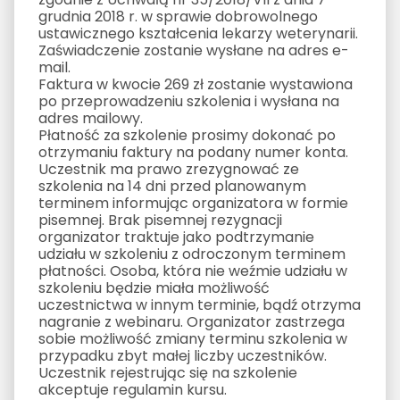
grudnia 2018 r. w sprawie dobrowolnego
ustawicznego kształcenia lekarzy weterynarii.
Zaświadczenie zostanie wysłane na adres e-
mail.
Faktura w kwocie 269 zł zostanie wystawiona
po przeprowadzeniu szkolenia i wysłana na
adres mailowy.
Płatność za szkolenie prosimy dokonać po
otrzymaniu faktury na podany numer konta.
Uczestnik ma prawo zrezygnować ze
szkolenia na 14 dni przed planowanym
terminem informując organizatora w formie
pisemnej. Brak pisemnej rezygnacji
organizator traktuje jako podtrzymanie
udziału w szkoleniu z odroczonym terminem
płatności. Osoba, która nie weźmie udziału w
szkoleniu będzie miała możliwość
uczestnictwa w innym terminie, bądź otrzyma
nagranie z webinaru. Organizator zastrzega
sobie możliwość zmiany terminu szkolenia w
przypadku zbyt małej liczby uczestników.
Uczestnik rejestrując się na szkolenie
akceptuje regulamin kursu.