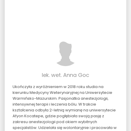
lek. wet. Anna Goc
Ukończyła z wyróżnieniem w 2018 roku studia na
kierunku Medycyny Weterynaryjnej na Uniwersytecie
Warmińsko-Mazurskim. Pasjonatka anestezjologii,
intensywnej terapii i leczenia bólu. W trakcie
kształcenia odbyła 2-letnią wymianę na uniwersytecie
Afyon Kocatepe, gdzie pogłębiała swoją pasję z
zakresu anestezjologii pod okiem wybitnych
specjalistów. Udzielała się wolontaryjnie i pracowała w