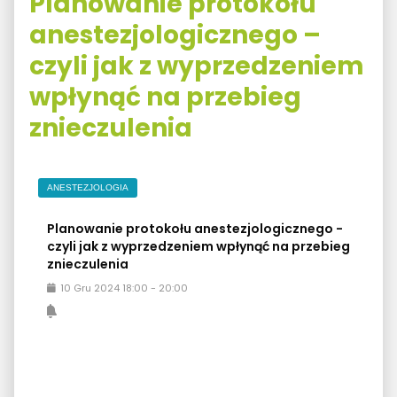
Planowanie protokołu
anestezjologicznego –
czyli jak z wyprzedzeniem
wpłynąć na przebieg
znieczulenia
ANESTEZJOLOGIA
Planowanie protokołu anestezjologicznego -
czyli jak z wyprzedzeniem wpłynąć na przebieg
znieczulenia
10
Gru
2024
18:00
-
20:00