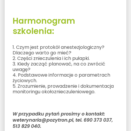
Harmonogram
szkolenia:
1. Czym jest protokół anestezjologiczny?
Dlaczego warto go mieć?
2. Części znieczulenia i ich pułapki.
3. Kiedy zacząć planować, na co zwrócić
uwagę?
4. Podstawowe informacje o parametrach
życiowych.
5. Zrozumienie, prowadzenie i dokumentacja
monitoringu okołoznieczuleniowego.
W przypadku pytań prosimy o kontakt:
weterynaria@pozytron.pl, tel. 690 373 037,
513 829 040.