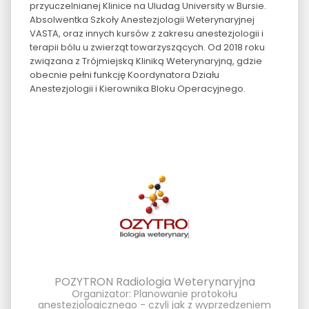
przyuczelnianej Klinice na Uludag University w Bursie.
Absolwentka Szkoły Anestezjologii Weterynaryjnej
VASTA, oraz innych kursów z zakresu anestezjologii i
terapii bólu u zwierząt towarzyszących. Od 2018 roku
związana z Trójmiejską Kliniką Weterynaryjną, gdzie
obecnie pełni funkcję Koordynatora Działu
Anestezjologii i Kierownika Bloku Operacyjnego.
POZYTRON Radiologia Weterynaryjna
Organizator: Planowanie protokołu
anestezjologicznego - czyli jak z wyprzedzeniem