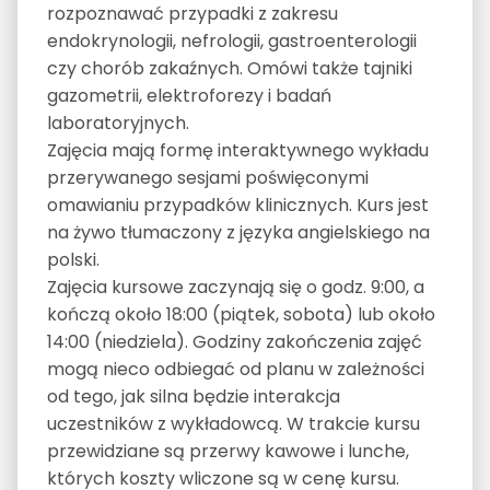
rozpoznawać przypadki z zakresu
endokrynologii, nefrologii, gastroenterologii
czy chorób zakaźnych. Omówi także tajniki
gazometrii, elektroforezy i badań
laboratoryjnych.
Zajęcia mają formę interaktywnego wykładu
przerywanego sesjami poświęconymi
omawianiu przypadków klinicznych. Kurs jest
na żywo tłumaczony z języka angielskiego na
polski.
Zajęcia kursowe zaczynają się o godz. 9:00, a
kończą około 18:00 (piątek, sobota) lub około
14:00 (niedziela). Godziny zakończenia zajęć
mogą nieco odbiegać od planu w zależności
od tego, jak silna będzie interakcja
uczestników z wykładowcą. W trakcie kursu
przewidziane są przerwy kawowe i lunche,
których koszty wliczone są w cenę kursu.