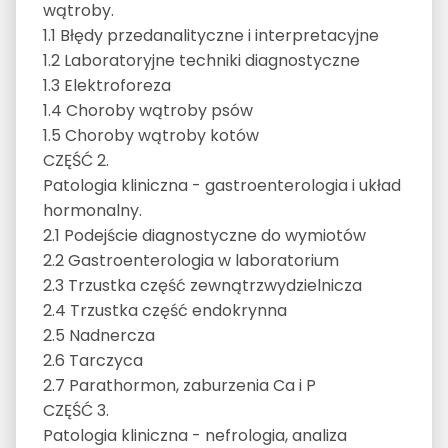
wątroby.
1.1 Błędy przedanalityczne i interpretacyjne
1.2 Laboratoryjne techniki diagnostyczne
1.3 Elektroforeza
1.4 Choroby wątroby psów
1.5 Choroby wątroby kotów
CZĘŚĆ 2.
Patologia kliniczna - gastroenterologia i układ
hormonalny.
2.1 Podejście diagnostyczne do wymiotów
2.2 Gastroenterologia w laboratorium
2.3 Trzustka część zewnątrzwydzielnicza
2.4 Trzustka część endokrynna
2.5 Nadnercza
2.6 Tarczyca
2.7 Parathormon, zaburzenia Ca i P
CZĘŚĆ 3.
Patologia kliniczna - nefrologia, analiza