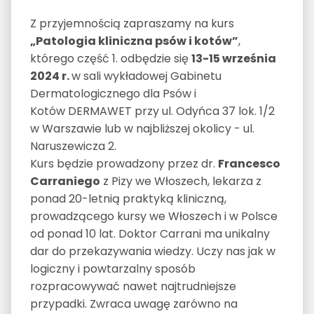
Z przyjemnością zapraszamy na kurs
„Patologia kliniczna psów i kotów”
,
którego część 1. odbędzie się
13-15 września
2024 r.
w sali wykładowej Gabinetu
Dermatologicznego dla Psów i
Kotów DERMAWET przy ul. Odyńca 37 lok. 1/2
w Warszawie lub w najbliższej okolicy - ul.
Naruszewicza 2.
Kurs będzie prowadzony przez dr.
Francesco
Carraniego
z Pizy we Włoszech, lekarza z
ponad 20-letnią praktyką kliniczną,
prowadzącego kursy we Włoszech i w Polsce
od ponad 10 lat. Doktor Carrani ma unikalny
dar do przekazywania wiedzy. Uczy nas jak w
logiczny i powtarzalny sposób
rozpracowywać nawet najtrudniejsze
przypadki. Zwraca uwagę zarówno na