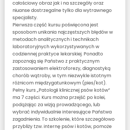
całościowy obraz jak i na szczegóły oraz
niuanse dostrzegalne tylko dla wytrawnego
specjalisty.
Pierwsza część kursu poświęcona jest
sposobom unikania najczęstszych błędów w
metodach analitycznych i technikach
laboratoryjnych wykorzystywanych w
codziennej praktyce lekarskiej. Ponadto
zapoznają się Państwo z praktycznym
zastosowaniem elektroforezy, diagnostyką
chorób wątroby, w tym niezwykle istotnym
różnicom międzygatunkowym (pies/kot).
Pełny kurs „Patologii klinicznej psów kotów”
ma 7 części. Kurs można przejść po kolei,
podążając za wizją prowadzącego, lub
wybrać indywidualnie interesujące Państwa
zagadnienia. To szkolenie, które szczegółowo
przybliży tzw. internę psów i kotów, pomoże