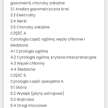
gazometrii, choroby zakaźne
3.1 Analiza gazometryczna krwi
3.3 Elektrolity
3.4 Nerki
3.5 Choroby zakaźne
CZĘŚĆ 4.
Cytologia część ogólna, węzły chłonne i
śledziona
4.1 Cytologia ogólna
4.2 Cytologia ogólna, kryteria interpretacyjne
4.3 Węzeł chłonny
4.4 Śledziona
CZĘŚĆ 5.
Cytologia część specjalna A
5.1 Skóra
5.2 Wysięk (płyny ustrojowe)
5.3 Wątroba
5.4 Drogi moczowe