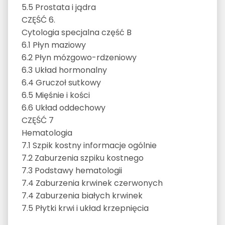
5.5 Prostata i jądra
CZĘŚĆ 6.
Cytologia specjalna część B
6.1 Płyn maziowy
6.2 Płyn mózgowo-rdzeniowy
6.3 Układ hormonalny
6.4 Gruczoł sutkowy
6.5 Mięśnie i kości
6.6 Układ oddechowy
CZĘŚĆ 7
Hematologia
7.1 Szpik kostny informacje ogólnie
7.2 Zaburzenia szpiku kostnego
7.3 Podstawy hematologii
7.4 Zaburzenia krwinek czerwonych
7.4 Zaburzenia białych krwinek
7.5 Płytki krwi i układ krzepnięcia