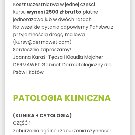
Koszt uczestnictwa w jednej części
kursu
wynosi 2500 zł brutto
płatne
jednorazowo lub w dwóch ratach.
Na wszelkie pytania odpowiemy Państwu z
przyjemnością drogą mailową
(kursy@dermawet.com).
Serdecznie zapraszamy!
Joanna Karaś-Tęcza i Klaudia Majcher
DERMAWET Gabinet Dermatologiczny dla
Psów i Kotów
PATOLOGIA KLINICZNA
(KLINIKA + CYTOLOGIA)
CZĘŚĆ 1.
Zaburzenia ogólne i zaburzenia czynności