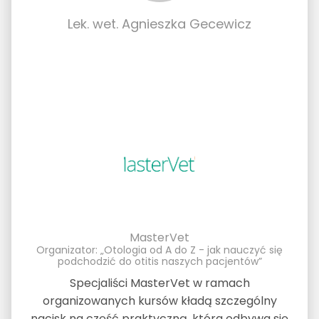
Lek. wet. Agnieszka Gecewicz
MasterVet
Organizator: „Otologia od A do Z - jak nauczyć się
podchodzić do otitis naszych pacjentów”
Specjaliści MasterVet w ramach
organizowanych kursów kładą szczególny
nacisk na część praktyczną, która odbywa się