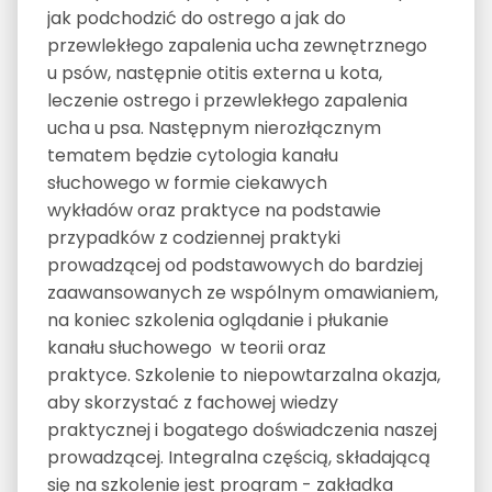
jak podchodzić do ostrego a jak do
przewlekłego zapalenia ucha zewnętrznego
u psów, następnie otitis externa u kota,
leczenie ostrego i przewlekłego zapalenia
ucha u psa. Następnym nierozłącznym
tematem będzie cytologia kanału
słuchowego w formie ciekawych
wykładów oraz praktyce na podstawie
przypadków z codziennej praktyki
prowadzącej od podstawowych do bardziej
zaawansowanych ze wspólnym omawianiem,
na koniec szkolenia oglądanie i płukanie
kanału słuchowego w teorii oraz
praktyce. Szkolenie to niepowtarzalna okazja,
aby skorzystać z fachowej wiedzy
praktycznej i bogatego doświadczenia naszej
prowadzącej. Integralna częścią, składającą
się na szkolenie jest program - zakładka