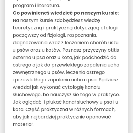
program i literatura.
Co powinieneś wiedzieć po naszym kursie:
Na naszym kursie zdobędziesz wiedzę
teoretyczną i praktyczną dotyczącą otologii
począwszy od fizjologii, rozpoznania,
diagnozowania wraz z leczeniem chorób uszu
u psów oraz u kotów. Poznasz przyczyny otitis
externa u psa oraz u kota, jak podchodzić do
ostrego a jak do przewlekłego zapalenia ucha
zewnętrznego u psów, leczenia ostrego
i przewlekłego zapalenia ucha u psa. Będziesz
wiedział jak wykonać cytologię kanału
słuchowego, bo nauczysz sie tego w praktyce.
Jak oglądać i płukać kanał słuchowy u psa i u
kota. Część praktyczna w różnych formach,
aby jak najbardziej praktycznie opanować
materiał.
.