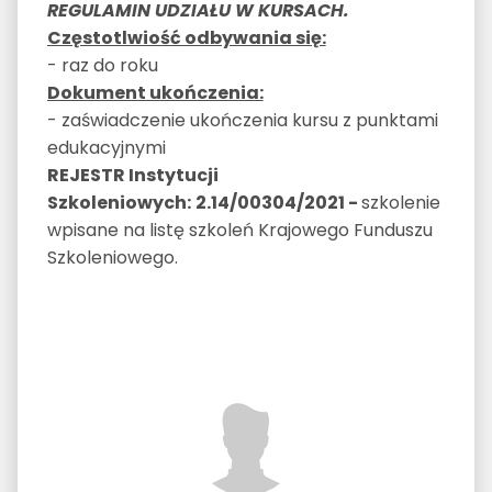
REGULAMIN UDZIAŁU W KURSACH.
Częstotlwiość odbywania się:
- raz do roku
Dokument ukończenia:
- zaświadczenie ukończenia kursu z punktami
edukacyjnymi
REJESTR Instytucji
Szkoleniowych:
2.14/00304/2021 -
szkolenie
wpisane na listę szkoleń Krajowego Funduszu
Szkoleniowego.