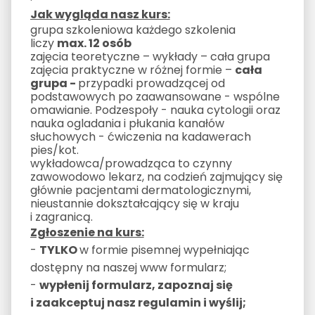
Jak wygląda nasz kurs:
grupa szkoleniowa każdego szkolenia
liczy
max. 12 osób
zajęcia teoretyczne – wykłady – cała grupa
zajęcia praktyczne w różnej formie –
cała
grupa -
przypadki prowadzącej od
podstawowych po zaawansowane - wspólne
omawianie. Podzespoły - nauka cytologii oraz
nauka ogladania i płukania kanałów
słuchowych - ćwiczenia na kadawerach
pies/kot.
wykładowca/prowadząca to czynny
zawowodowo lekarz, na codzień zajmujący się
głównie pacjentami dermatologicznymi,
nieustannie dokształcający się w kraju
i zagranicą.
Zgłoszenie na kurs:
-
TYLKO
w formie pisemnej wypełniając
dostępny na naszej www formularz;
-
wypłenij formularz, zapoznaj się
i zaakceptuj nasz regulamin i wyślij;