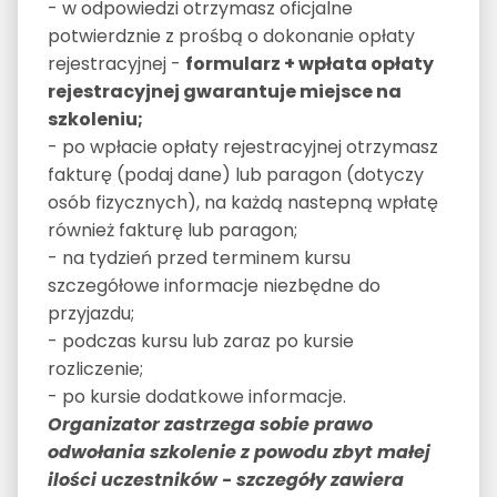
- w odpowiedzi otrzymasz oficjalne
potwierdznie z prośbą o dokonanie opłaty
rejestracyjnej -
formularz + wpłata opłaty
rejestracyjnej gwarantuje miejsce na
szkoleniu;
- po wpłacie opłaty rejestracyjnej otrzymasz
fakturę (podaj dane) lub paragon (dotyczy
osób fizycznych), na każdą nastepną wpłatę
również fakturę lub paragon;
- na tydzień przed terminem kursu
szczegółowe informacje niezbędne do
przyjazdu;
- podczas kursu lub zaraz po kursie
rozliczenie;
- po kursie dodatkowe informacje.
Organizator zastrzega sobie prawo
odwołania szkolenie z powodu zbyt małej
ilości uczestników - szczegóły zawiera