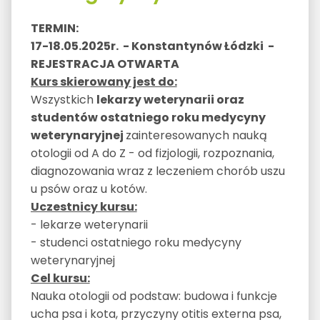
TERMIN:
17-18.05.2025r. - Konstantynów Łódzki -
REJESTRACJA OTWARTA
Kurs skierowany jest do:
Wszystkich
lekarzy weterynarii oraz
studentów ostatniego roku medycyny
weterynaryjnej
zainteresowanych nauką
otologii od A do Z - od fizjologii, rozpoznania,
diagnozowania wraz z leczeniem chorób uszu
u psów oraz u kotów.
Uczestnicy kursu:
- lekarze weterynarii
- studenci ostatniego roku medycyny
weterynaryjnej
Cel kursu:
Nauka otologii od podstaw: budowa i funkcje
ucha psa i kota, przyczyny otitis externa psa,