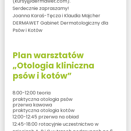
(kursy@dermawet.com).
Serdecznie zapraszamy!
Joanna Karaś-Tęcza i Klaudia Majcher
DERMAWET Gabinet Dermatologiczny dla
Psów i Kotów
Plan warsztatów
„Otologia kliniczna
psów i kotów”
8:00-12:00 teoria
praktyczna otologia psów
przerwa kawowa
praktyczna otologia kotów
12:00-12:45 przerwa na obiad
12:45-18:00 rotacyjnie uczestnictwo w