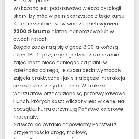
Państwo poniżej.
Wskazana jest podstawowa wiedza cytologii
skóry, by móc w pełni skorzystać z tego kursu.
Koszt uczestnictwa w warsztatach
wynosi
2300 zł brutto
płatne jednorazowo lub w
dwóch ratach.
Zajęcia zaczynają się o godz. 8:00, a kończą
około 18:00, przy czym godzina zakończenia
zajęć może nieco odbiegać od planu w
zależności od tego, ile czasu będą wymagały
zajęcia praktyczne i jak silna będzie interakcja
uczestników z wykładowcą. W trakcie
warsztatów przewidziane są przerwy kawowe
i lunch, których koszt wliczony jest w cenę. Na
początku kursu otrzymują Państwo kolorowe
materiały.
Na wszelkie pytania odpowiemy Państwu z
przyjemnością drogą mailową