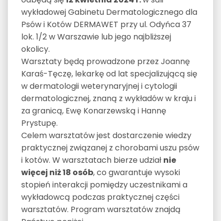
wykładowej Gabinetu Dermatologicznego dla
Psów i Kotów DERMAWET przy ul. Odyńca 37
lok. 1/2 w Warszawie lub jego najbliższej
okolicy.
Warsztaty będą prowadzone przez Joannę
Karaś-Tęczę, lekarkę od lat specjalizującą się
w dermatologii weterynaryjnej i cytologii
dermatologicznej, znaną z wykładów w kraju i
za granicą, Ewę Konarzewską i Hannę
Prystupę.
Celem warsztatów jest dostarczenie wiedzy
praktycznej związanej z chorobami uszu psów
i kotów. W warsztatach bierze udział
nie
więcej niż 18 osób
, co gwarantuje wysoki
stopień interakcji pomiędzy uczestnikami a
wykładowcą podczas praktycznej części
warsztatów. Program warsztatów znajdą