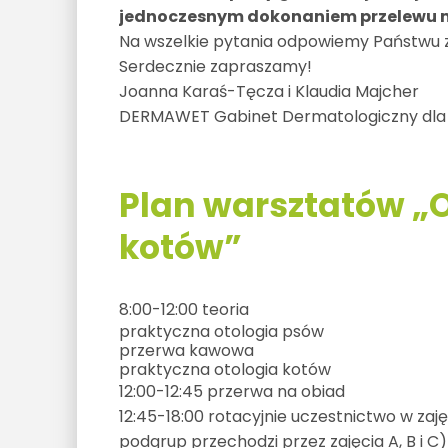
jednoczesnym dokonaniem przelewu m
Na wszelkie pytania odpowiemy Państwu
Serdecznie zapraszamy!
Joanna Karaś-Tęcza i Klaudia Majcher
DERMAWET Gabinet Dermatologiczny dla 
Plan warsztatów „O
kotów”
8:00-12:00 teoria
praktyczna otologia psów
przerwa kawowa
praktyczna otologia kotów
12:00-12:45 przerwa na obiad
12:45-18:00 rotacyjnie uczestnictwo w zaj
podgrup przechodzi przez zajęcia A, B i C)