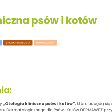
niczna psów i kotów
ENDOKRYNOLOGIA
IMMUNOLOGIA
ia:
ty
„Otologia kliniczna psów i kotów”
, które odbędą się
netu Dermatologicznego dla Psów i Kotów DERMAWET przy 