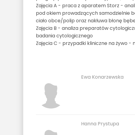
Zajęcia A - praca z aparatem Storz - ana
pod okiem prowadzących samodzielnie ba
ciało obce/polip oraz nakłuwa błonę bę
Zajęcia B - analiza preparatów cytologicz
badania cytologicznego
Zajęcia C - przypadki kliniczne na żywo - 
Ewa Konarzewska
Hanna Prystupa