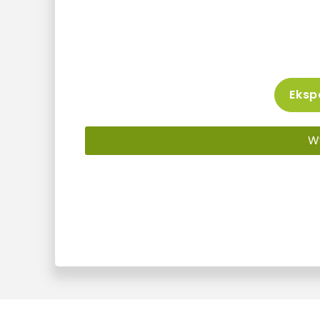
Ekspo
W