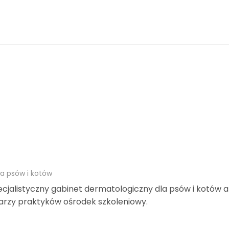
na psów i kotów
cjalistyczny gabinet dermatologiczny dla psów i kotów a
karzy praktyków ośrodek szkoleniowy.