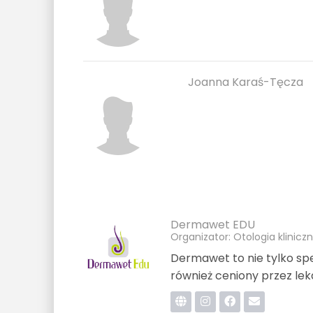
Joanna Karaś-Tęcza
Dermawet EDU
Organizator: Otologia klinicz
Dermawet to nie tylko spe
również ceniony przez le