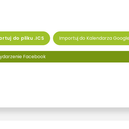
rtuj do pliku .ICS
Importuj do Kalendarza Googl
ydarzenie Facebook