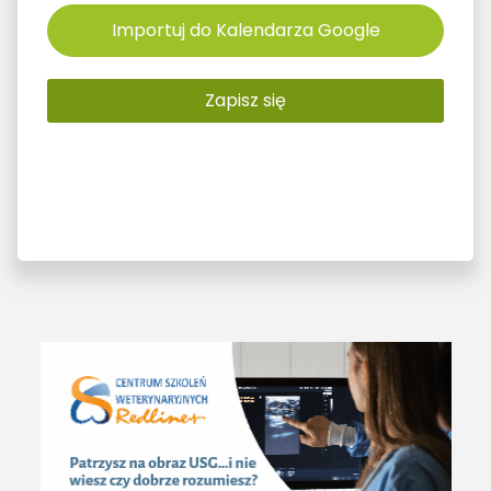
Importuj do Kalendarza Google
Zapisz się