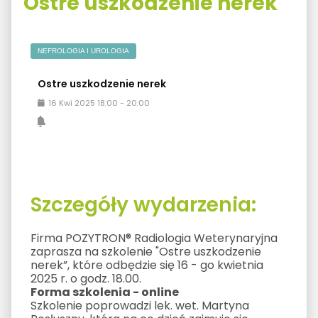
Ostre uszkodzenie nerek
NEFROLOGIA I UROLOGIA
Ostre uszkodzenie nerek
16
Kwi
2025
18:00
-
20:00
Szczegóły wydarzenia:
Firma POZYTRON® Radiologia Weterynaryjna
zaprasza na szkolenie "Ostre uszkodzenie
nerek”, które odbędzie się 16 - go kwietnia
2025 r. o godz. 18.00.
Forma szkolenia - online
Szkolenie poprowadzi lek. wet. Martyna