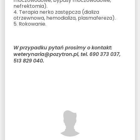
moczowodowe, bypasy moczowodowe,
nefrektomia).
4. Terapia nerko zastępcza (dializa
otrzewnowa, hemodializa, plasmafereza).
5. Rokowanie.
W przypadku pytań prosimy o kontakt:
weterynaria@pozytron.pl, tel. 690 373 037,
513 829 040.