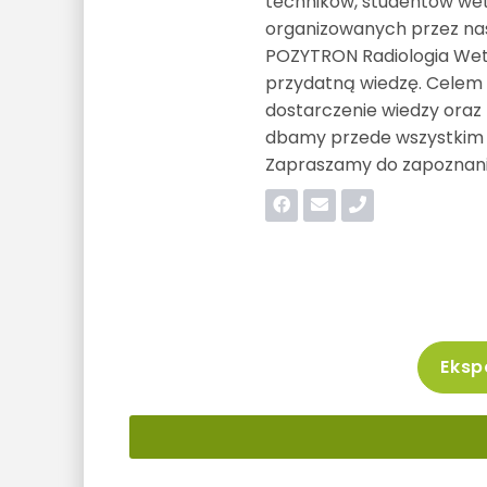
techników, studentów wete
organizowanych przez nas
POZYTRON Radiologia Wet
przydatną wiedzę. Celem 
dostarczenie wiedzy oraz
dbamy przede wszystkim o
Zapraszamy do zapoznania
Ekspo