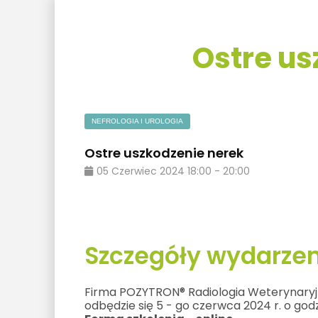
Ostre us
NEFROLOGIA I UROLOGIA
Ostre uszkodzenie nerek
05
Czerwiec
2024
18:00
-
20:00
Szczegóły wydarzen
Firma POZYTRON® Radiologia Weterynaryjn
odbędzie się 5 - go czerwca 2024 r. o godz.