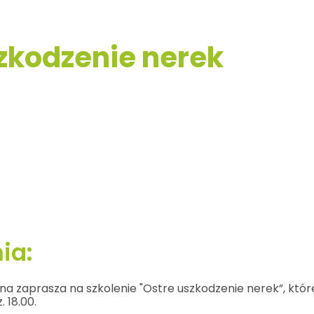
zkodzenie nerek
ia:
a zaprasza na szkolenie "Ostre uszkodzenie nerek”, któr
 18.00.