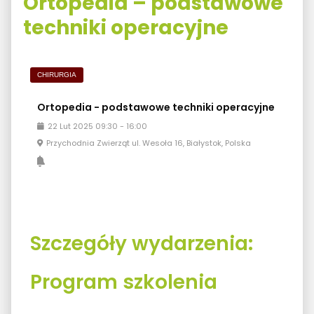
Ortopedia – podstawowe
techniki operacyjne
CHIRURGIA
Ortopedia - podstawowe techniki operacyjne
22
Lut
2025
09:30
-
16:00
Przychodnia Zwierząt ul. Wesoła 16, Białystok, Polska
Szczegóły wydarzenia:
Program szkolenia