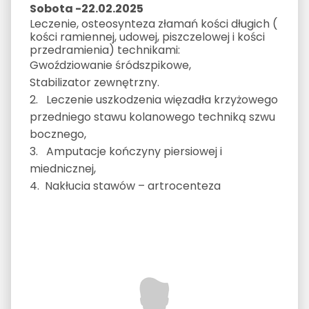
Sobota -22.02.2025
Leczenie, osteosynteza złamań kości długich (
kości ramiennej, udowej, piszczelowej i kości
przedramienia) technikami:
Gwoździowanie śródszpikowe,
Stabilizator zewnętrzny.
2. Leczenie uszkodzenia więzadła krzyżowego
przedniego stawu kolanowego techniką szwu
bocznego,
3. Amputacje kończyny piersiowej i
miednicznej,
4. Nakłucia stawów – artrocenteza