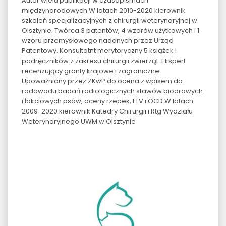
Autor wielu publikacji w czasopismach
międzynarodowych.W latach 2010-2020 kierownik
szkoleń specjalizacyjnych z chirurgii weterynaryjnej w
Olsztynie. Twórca 3 patentów, 4 wzorów użytkowych i 1
wzoru przemysłowego nadanych przez Urząd
Patentowy. Konsultatnt merytoryczny 5 książek i
podręczników z zakresu chirurgii zwierząt. Ekspert
recenzujący granty krajowe i zagraniczne.
Upoważniony przez ZKwP do ocena z wpisem do
rodowodu badań radiologicznych stawów biodrowych
i łokciowych psów, oceny rzepek, LTV i OCD.W latach
2009-2020 kierownik Katedry Chirurgii i Rtg Wydziału
Weterynaryjnego UWM w Olsztynie