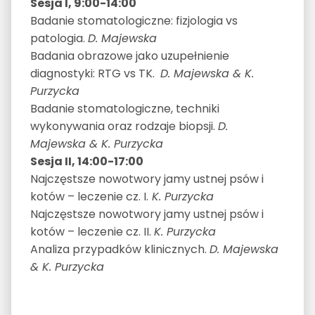
Sesja I, 9:00-14:00
Badanie stomatologiczne: fizjologia vs
patologia.
D. Majewska
Badania obrazowe jako uzupełnienie
diagnostyki: RTG vs TK.
D. Majewska & K.
Purzycka
Badanie stomatologiczne, techniki
wykonywania oraz rodzaje biopsji.
D.
Majewska & K. Purzycka
Sesja II, 14:00-17:00
Najczęstsze nowotwory jamy ustnej psów i
kotów – leczenie cz. I.
K. Purzycka
Najczęstsze nowotwory jamy ustnej psów i
kotów – leczenie cz. II.
K. Purzycka
Analiza przypadków klinicznych.
D. Majewska
& K. Purzycka