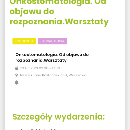
Onkostomatologia. Od
objawu do
rozpoznania.Warsztaty
ONKOLOGIA
STOMATOLOGIA
Onkostomatologia. Od objawu do
rozpoznania.Warsztaty
20
Lut
2021
09:00
-
17:00
Józefa i Jana Rostafińskich 4, Warszawa
Szczegóły wydarzenia: