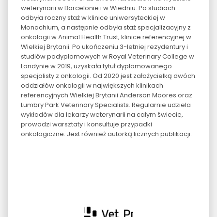
weterynarii w Barcelonie i w Wiedniu. Po studiach
odbyła roczny staż w klinice uniwersyteckiej w
Monachium, a następnie odbyła staż specjalizacyjny z
onkologii w Animal Health Trust, klinice referencyjnej w
Wielkiej Brytanii. Po ukończeniu 3-letniej rezydentury i
studiów podyplomowych w Royal Veterinary College w
Londynie w 2019, uzyskała tytuł dyplomowanego
specjalisty z onkologii. Od 2020 jest założycielką dwóch
oddziałów onkologii w największych klinikach
referencyjnych Wielkiej Brytanii Anderson Moores oraz
Lumbry Park Veterinary Specialists. Regularnie udziela
wykładów dla lekarzy weterynarii na całym świecie,
prowadzi warsztaty i konsultuje przypadki
onkologiczne. Jest również autorką licznych publikacji.