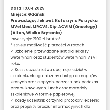
Data: 13.04.2025
Miejsce: Gdańsk
Prowadzący: lek.wet. Katarzyna Purzycka
MVetMed, MRCVS, Dip. ACVIM (Oncology)
(Alton, Wielka Brytania)
Inwestycja: 2100 zł brutto*
*Istnieje możliwość płatności w ratach
✓ Szkolenie przewidziane jest dla lekarzy
weterynarii oraz studentów weterynarii V i VI
roku.
✓ Koszt uczestnictwa obejmuje: udział w
szkoleniu, nieograniczony dostęp do napojów
zimnych oraz ciepłych, poczęstunek podczas
przerw kawowych, lunch oraz materiały
szkoleniowe w formie papierowej.
✓ Każdy uczestnik otrzyma protokoły leczenia
oraz projekty broszur informacyjnych dla