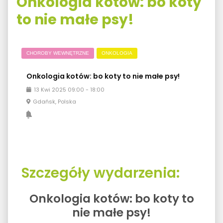
Onkologia kotów: bo koty
to nie małe psy!
CHOROBY WEWNĘTRZNE
ONKOLOGIA
Onkologia kotów: bo koty to nie małe psy!
13
Kwi
2025
09:00
-
18:00
Gdańsk, Polska
Szczegóły wydarzenia:
Onkologia kotów: bo koty to
nie małe psy!