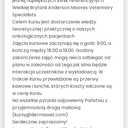
jednej największych klinik referencyjnych
Wielkiej Brytanii Anderson Moores Veterinary
Specialists.
Celem kursu jest dostarczenie wiedzy
teoretycznej i praktycznej o naszych
onkologicznych pacjentach
Zajęcia kursowe zaczynają się o godz. 9:00, a
kończą między 18.00 a 19.00. Godziny
zakończenia zajęć mogą nieco odbiegać od
planu w zależności od tego jak silna będzie
interakcja uczestników z wykładowcą. W
trakcie kursu przewidziane są przerwy
kawowe i lunche, których koszty wliczone są
w cenę kursu.
Na wszelkie pytania odpowiemy Państwu z
przyjemnością drogą mailową
(kursy@dermawet.com).
Serdecznie zapraszamy!