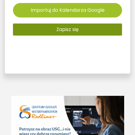
Importuj do Kalendarza Google
Zapisz się