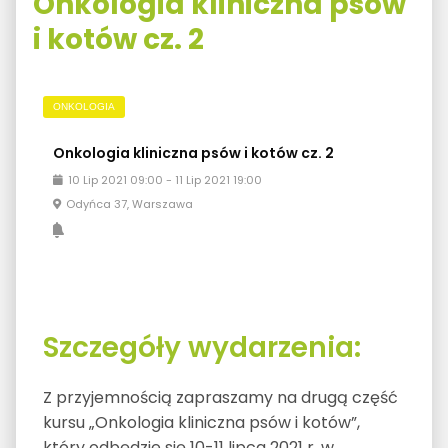
Onkologia kliniczna psów
i kotów cz. 2
ONKOLOGIA
Onkologia kliniczna psów i kotów cz. 2
10
Lip
2021
09:00
-
11
Lip
2021
19:00
Odyńca 37, Warszawa
Szczegóły wydarzenia:
Z przyjemnością zapraszamy na drugą część
kursu „Onkologia kliniczna psów i kotów”,
który odbędzie się 10-11 lipca 2021 r. w