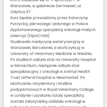
Warszawie, w gabinecie Dermawet, ul.
Odyńca 37.
Kurs będzie prowadzony przez Katarzynę
Purzycką, pierwszego i jedynego w Polsce
dyplomowanego specjalistę onkologii małych
zwierząt (DipACVIM).
Studiowała medycynę weterynaryjną w
Warszawie, Barcelonie, a skończyła ją w
University of Veterinary Medicine w Wiedniu.
Po studiach odbyła staż na University Hospital
w Monachium, następnie odbyła staż
specjalizacyjny z onkologii w Animal Health
Trust refferal hospital w Newmarket. Po
ukończeniu rezydentury i studiów
podyplomowych w Royal Veterinary College
w Londynie i uzyskaniu tytuły specjalisty,
została założycielką oddziału onkologii w