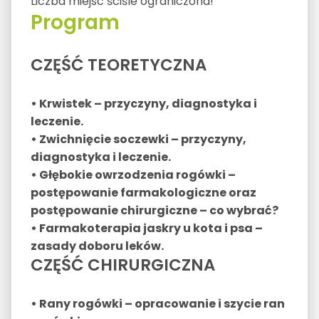
Liczba miejsc ściśle ograniczona!
Program
CZĘŚĆ TEORETYCZNA
• Krwistek – przyczyny, diagnostyka i
leczenie.
• Zwichnięcie soczewki – przyczyny,
diagnostyka i leczenie.
• Głębokie owrzodzenia rogówki –
postępowanie farmakologiczne oraz
postępowanie chirurgiczne – co wybrać?
• Farmakoterapia jaskry u kota i psa –
zasady doboru leków.
CZĘŚĆ CHIRURGICZNA
• Rany rogówki – opracowanie i szycie ran