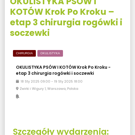
OKULISTYKA PSÓW I
KOTÓW Krok Po Kroku –
etap 3 chirurgia rogówki i
soczewki
CHIRURGIA
OKULISTYKA
OKULISTYKA PSÓW I KOTÓW Krok Po Kroku -
etap 3 chirurgia rogówki i soczewki
18
Sty
2025
09:00
-
19
Sty
2025
18:00
Żwirki i Wigury 1, Warszawa, Polska
Szczegóły wydarzenia: