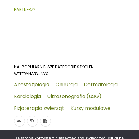
PARTNERZY:
NAJPOPULARNIEJSZE KATEGORIE SZKOLEŃ
WETERYNARYJNYCH:
Anestezjologia
Chirurgia
Dermatologia
Kardiologia
Ultrasonografia (USG)
Fizjoterapia zwierząt
Kursy modułowe
Ta strona korzysta z ciasteczek aby świadczyć usługi na