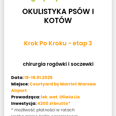
OKULISTYKA PSÓW I
KOTÓW
Krok Po Kroku - etap 3
chirurgia rogówki i soczewki
Data:
18-19.01.2025
Miejsce:
Courtyard by Marriot Warsaw
Airport
Prowadząca:
lek. wet. Oliwia Lis
Inwestycja:
4200 zł brutto*
* możliwość płatności w ratach