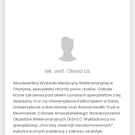
lek. wet. Oliwia Lis
Absolwentka Wydziału Medycyny Weterynaryjnej w
Olsztynie, specjalista chorób psów i kotów. Odbyła
liczne szkolenia pod okiem uznanych specjalistów z tej
dziedziny, m.in na Uniwersytecie Kalifornijskim w Davis,
Uniwersytecie w Barcelonie oraz Animal Health Trust w
Newmarket. Członek Amerykańskiego Stowarzyszenia
Okulistów Weterynaryjnych (ASVO). Wykładowca na
specjalizacji „choroby zwierząt nieudomowionych”.
Autorka licznych publikacji z zakresu okulistyki