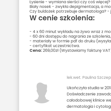
Łysienie - wymiana sierści czy coś więcej?
Biały nosek - zwykła depigmentacja, a mo
Czy buldożek potrzebuje dermatologa? -
W cenie szkolenia:
- 4 x 60 minut wykładu na żywo wraz z mo
- 60 dni dostępu do nagrania ze szkolenia,
- materiały w formie pdf do druku (wysył
- certyfikat uczestnictwa.
Cena:
269,00zł (Wystawiamy fakturę VAT
lek.wet. Paulina Szcze
Ukończyła studia w 201
Doświadczenie zawodow
całodobowej klinice we
dermatologia i cytologi