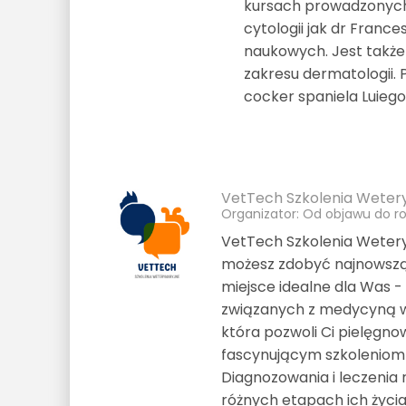
kursach prowadzonych m
cytologii jak dr Franc
naukowych. Jest także 
zakresu dermatologii. 
cocker spaniela Luiego
VetTech Szkolenia Weter
Organizator: Od objawu do 
VetTech Szkolenia Wetery
możesz zdobyć najnowszą 
miejsce idealne dla Was -
związanych z medycyną w
która pozwoli Ci pielęgno
fascynującym szkoleniom
Diagnozowania i leczenia 
różnych etapach ich życia