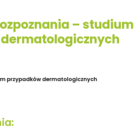
rozpoznania – studium
 dermatologicznych
ium przypadków dermatologicznych
ia: