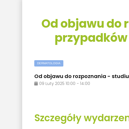
Od objawu do 
przypadków
DERMATOLOGIA
Od objawu do rozpoznania - stud
09
Luty
2025
10:00
-
14:00
Szczegóły wydarzen