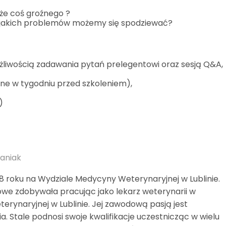
że coś groźnego ?
 jakich problemów możemy się spodziewać?
żliwością zadawania pytań prelegentowi oraz sesją Q&A,
ane w tygodniu przed szkoleniem),
)
paniak
8 roku na Wydziale Medycyny Weterynaryjnej w Lublinie.
e zdobywała pracując jako lekarz weterynarii w
terynaryjnej w Lublinie. Jej zawodową pasją jest
a. Stale podnosi swoje kwalifikacje uczestnicząc w wielu