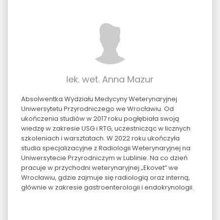
lek. wet. Anna Mazur
Absolwentka Wydziału Medycyny Weterynaryjnej
Uniwersytetu Przyrodniczego we Wrocławiu. Od
ukończenia studiów w 2017 roku pogłębiała swoją
wiedzę w zakresie USG i RTG, uczestnicząc w licznych
szkoleniach i warsztatach. W 2022 roku ukończyła
studia specjalizacyjne z Radiologii Weterynaryjnej na
Uniwersytecie Przyrodniczym w Lublinie. Na co dzień
pracuje w przychodni weterynaryjnej „Ekovet” we
Wrocławiu, gdzie zajmuje się radiologią oraz interną,
głównie w zakresie gastroenterologii i endokrynologii.