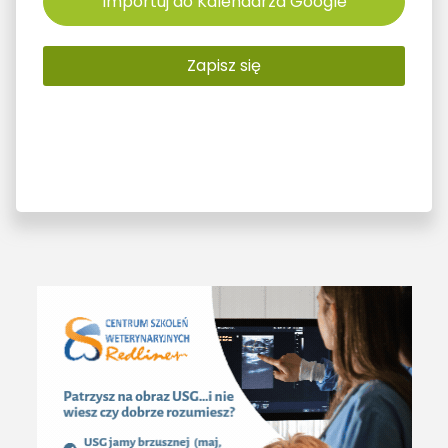
Importuj do Kalendarza Google
Zapisz się