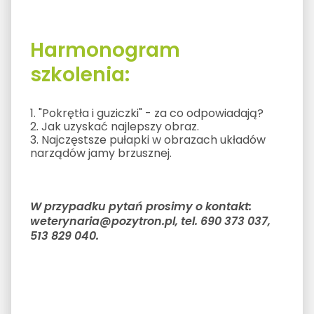
Harmonogram
szkolenia:
1. "Pokrętła i guziczki" - za co odpowiadają?
2. Jak uzyskać najlepszy obraz.
3. Najczęstsze pułapki w obrazach układów
narządów jamy brzusznej.
W przypadku pytań prosimy o kontakt:
weterynaria@pozytron.pl, tel. 690 373 037,
513 829 040.