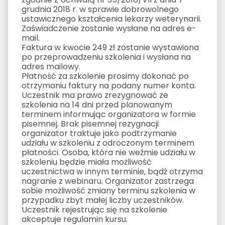
grudnia 2018 r. w sprawie dobrowolnego
ustawicznego kształcenia lekarzy weterynarii.
Zaświadczenie zostanie wysłane na adres e-
mail.
Faktura w kwocie 249 zł zostanie wystawiona
po przeprowadzeniu szkolenia i wysłana na
adres mailowy.
Płatność za szkolenie prosimy dokonać po
otrzymaniu faktury na podany numer konta.
Uczestnik ma prawo zrezygnować ze
szkolenia na 14 dni przed planowanym
terminem informując organizatora w formie
pisemnej. Brak pisemnej rezygnacji
organizator traktuje jako podtrzymanie
udziału w szkoleniu z odroczonym terminem
płatności. Osoba, która nie weźmie udziału w
szkoleniu będzie miała możliwość
uczestnictwa w innym terminie, bądź otrzyma
nagranie z webinaru. Organizator zastrzega
sobie możliwość zmiany terminu szkolenia w
przypadku zbyt małej liczby uczestników.
Uczestnik rejestrując się na szkolenie
akceptuje regulamin kursu.