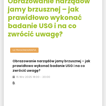
Obrazowanie narządów
jamy brzusznej – jak
prawidłowo wykonać
badanie USG i na co
zwrócić uwagę?
ULTRASONOGRAFIA
Obrazowanie narządów jamy brzusznej – jak
prawidłowo wykonać badanie USG i na co
zwrócić uwagę?
15
Wrz
2025
18:00
-
20:00