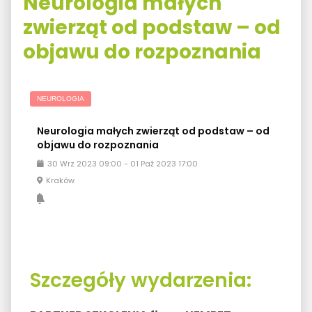
Neurologia małych
zwierząt od podstaw – od
objawu do rozpoznania
NEUROLOGIA
Neurologia małych zwierząt od podstaw – od
objawu do rozpoznania
30
Wrz
2023
09:00
-
01
Paź
2023
17:00
Kraków
Szczegóły wydarzenia: