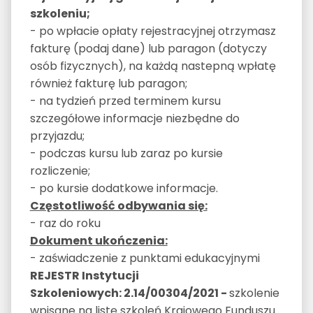
szkoleniu;
- po wpłacie opłaty rejestracyjnej otrzymasz
fakturę (podaj dane) lub paragon (dotyczy
osób fizycznych), na każdą nastepną wpłatę
również fakturę lub paragon;
- na tydzień przed terminem kursu
szczegółowe informacje niezbędne do
przyjazdu;
- podczas kursu lub zaraz po kursie
rozliczenie;
- po kursie dodatkowe informacje.
Częstotliwość odbywania się:
- raz do roku
Dokument ukończenia:
- zaświadczenie z punktami edukacyjnymi
REJESTR Instytucji
Szkoleniowych:
2.14/00304/2021
-
szkolenie
wpisane na listę szkoleń Krajowego Funduszu