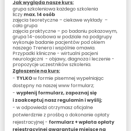
Jak wygląda nasze kurs:
grupa szkoleniowa każdego szkolenia
liczy
max. 14 osób
zajęcia teoretyczne – ciekawe wykłady –
cała grupa
zajęcia praktyczne – po badaniu pokazowym,
grupa 14-osobowa w podziale na podgrupy
wykonuje badanie pacjentów pod okiem
naszego Trenera i wspólnie omawia.
Przypadki kliniczne - wirtualni pacjeni
neurologiczni - objawy, diagnoza i leczenie -
propozycje uczestników szkolenia.
Zgłoszenie na kurs:
-
TYLKO
w formie pisemnej wypełniając
dostępny na naszej www formularz;
-
wypłenij formularz, zapoznaj się
i zaakceptuj nasz regulamin i wyślij;
- w odpowiedzi otrzymasz oficjalne
potwierdznie z prośbą o dokonanie opłaty
rejestracyjnej -
formularz + wpłata opłaty
rejestracyjnej gwarantuje miejsce na