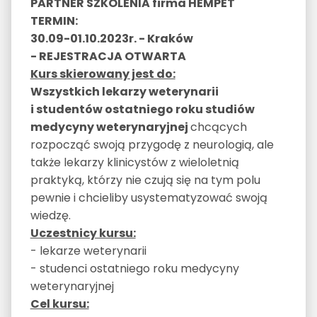
PARTNER SZKOLENIA firma HEMPET
TERMIN:
30.09-01.10.2023r. - Kraków
-
REJESTRACJA OTWARTA
Kurs skierowany jest do:
Wszystkich lekarzy weterynarii
i studentów ostatniego roku studiów
medycyny weterynaryjnej
chcących
rozpocząć swoją przygodę z neurologią, ale
także lekarzy klinicystów z wieloletnią
praktyką, którzy nie czują się na tym polu
pewnie i chcieliby usystematyzować swoją
wiedzę.
Uczestnicy kursu:
- lekarze weterynarii
- studenci ostatniego roku medycyny
weterynaryjnej
Cel kursu: