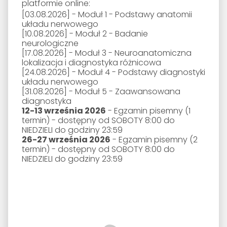
platformie online:
[03.08.2026]
- Moduł 1 - Podstawy anatomii
układu nerwowego
[10.08.2026]
- Moduł 2 - Badanie
neurologiczne
[17.08.2026]
- Moduł 3 - Neuroanatomiczna
lokalizacja i diagnostyka różnicowa
[24.08.2026]
- Moduł 4 - Podstawy diagnostyki
układu nerwowego
[31.08.2026]
- Moduł 5 - Zaawansowana
diagnostyka
12-13 września 2026
- Egzamin pisemny (1
termin) - dostępny od SOBOTY 8:00 do
NIEDZIELI do godziny 23:59
26-27 września 2026
- Egzamin pisemny (2
termin) - dostępny od SOBOTY 8:00 do
NIEDZIELI do godziny 23:59