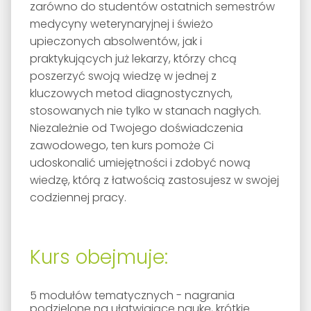
zarówno do studentów ostatnich semestrów
medycyny weterynaryjnej i świeżo
upieczonych absolwentów, jak i
praktykujących już lekarzy, którzy chcą
poszerzyć swoją wiedzę w jednej z
kluczowych metod diagnostycznych,
stosowanych nie tylko w stanach nagłych.
Niezależnie od Twojego doświadczenia
zawodowego, ten kurs pomoże Ci
udoskonalić umiejętności i zdobyć nową
wiedzę, którą z łatwością zastosujesz w swojej
codziennej pracy.
Kurs obejmuje:
5 modułów tematycznych - nagrania
podzielone na ułatwiające naukę, krótkie