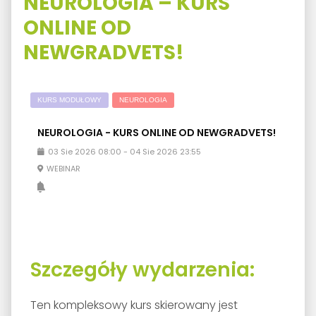
NEUROLOGIA – KURS
ONLINE OD
NEWGRADVETS!
KURS MODUŁOWY
NEUROLOGIA
NEUROLOGIA - KURS ONLINE OD NEWGRADVETS!
03
Sie
2026
08:00
-
04
Sie
2026
23:55
WEBINAR
Szczegóły wydarzenia:
Ten kompleksowy kurs skierowany jest