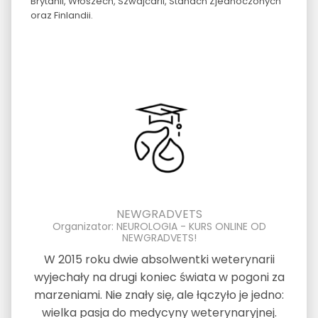
Brytanii, Włoszech, Szwajcarii, Stanach Zjednoczonych
oraz Finlandii.
NEWGRADVETS
Organizator: NEUROLOGIA - KURS ONLINE OD
NEWGRADVETS!
W 2015 roku dwie absolwentki weterynarii
wyjechały na drugi koniec świata w pogoni za
marzeniami. Nie znały się, ale łączyło je jedno:
wielka pasja do medycyny weterynaryjnej.