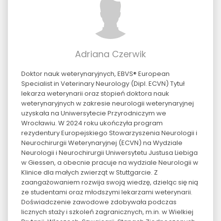
Adriana Czerwik
Doktor nauk weterynaryjnych, EBVS® European
Specialist in Veterinary Neurology (Dipl. ECVN) Tytuł
lekarza weterynarii oraz stopień doktora nauk
weterynaryjnych w zakresie neurologii weterynaryjnej
uzyskała na Uniwersytecie Przyrodniczym we
Wrocławiu. W 2024 roku ukończyła program
rezydentury Europejskiego Stowarzyszenia Neurologii i
Neurochirurgii Weterynaryjnej (ECVN) na Wydziale
Neurologii i Neurochirurgii Uniwersytetu Justusa Liebiga
w Giessen, a obecnie pracuje na wydziale Neurologii w
Klinice dla małych zwierząt w Stuttgarcie. Z
zaangażowaniem rozwija swoją wiedzę, dzieląc się nią
ze studentami oraz młodszymi lekarzami weterynarii.
Doświadczenie zawodowe zdobywała podczas
licznych staży i szkoleń zagranicznych, m.in. w Wielkiej