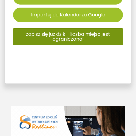
Importuj do Kalendarza Google
zapisz się już dziś - liczba miejsc jest
ograniczona!