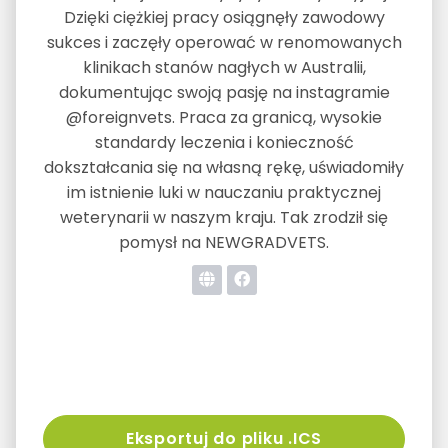
Dzięki ciężkiej pracy osiągnęły zawodowy
sukces i zaczęły operować w renomowanych
klinikach stanów nagłych w Australii,
dokumentując swoją pasję na instagramie
@foreignvets. Praca za granicą, wysokie
standardy leczenia i konieczność
dokształcania się na własną rękę, uświadomiły
im istnienie luki w nauczaniu praktycznej
weterynarii w naszym kraju. Tak zrodził się
pomysł na NEWGRADVETS.
Eksportuj do pliku .ICS