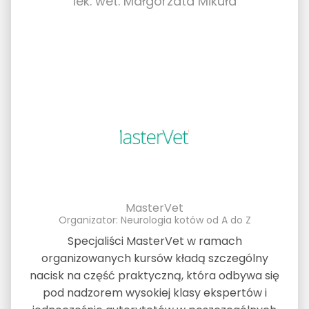
lek. wet. Małgorzata Mikuła
MasterVet
Organizator: Neurologia kotów od A do Z
Specjaliści MasterVet w ramach
organizowanych kursów kładą szczególny
nacisk na część praktyczną, która odbywa się
pod nadzorem wysokiej klasy ekspertów i