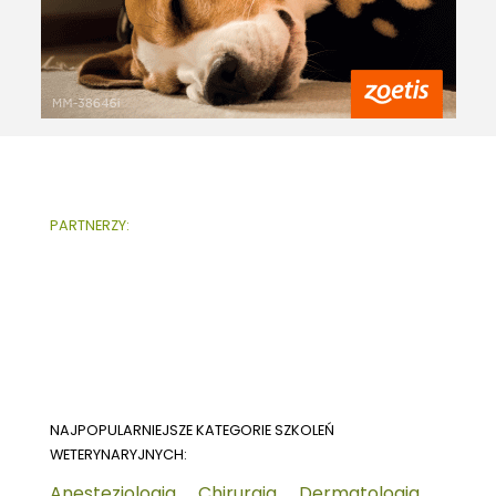
PARTNERZY:
NAJPOPULARNIEJSZE KATEGORIE SZKOLEŃ
WETERYNARYJNYCH:
Anestezjologia
Chirurgia
Dermatologia