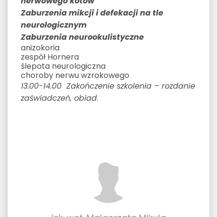
nerwowego kotów
Zaburzenia mikcji i defekacji na tle
neurologicznym
Zaburzenia neurookulistyczne
anizokoria
zespół Hornera
ślepota neurologiczna
choroby nerwu wzrokowego
13.00-14.00 Zakończenie szkolenia – rozdanie
zaświadczeń, obiad
.