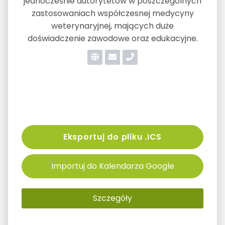
jednocześnie autorytetów w poszczególnych
zastosowaniach współczesnej medycyny
weterynaryjnej, mających duże
doświadczenie zawodowe oraz edukacyjne.
Eksportuj do pliku .ICS
Importuj do Kalendarza Google
Szczegóły