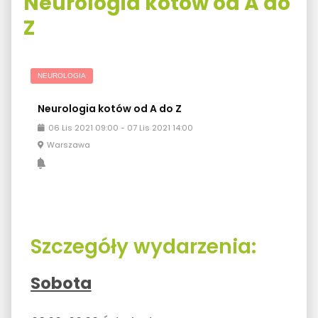
Neurologia kotów od A do
Z
NEUROLOGIA
Neurologia kotów od A do Z
06
Lis
2021
09:00
-
07
Lis
2021
14:00
Warszawa
Szczegóły wydarzenia:
Sobota