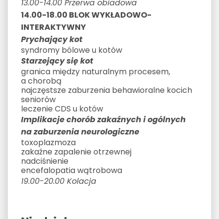
13.00-14.00 Przerwa obiadowa
14.00-18.00 BLOK WYKŁADOWO-
INTERAKTYWNY
Prychający kot
syndromy bólowe u kotów
Starzejący się kot
granica między naturalnym procesem,
a chorobą
najczęstsze zaburzenia behawioralne kocich
seniorów
leczenie CDS u kotów
Implikacje chorób zakaźnych i ogólnych
na zaburzenia neurologiczne
toxoplazmoza
zakaźne zapalenie otrzewnej
nadciśnienie
encefalopatia wątrobowa
19.00-20.00 Kolacja