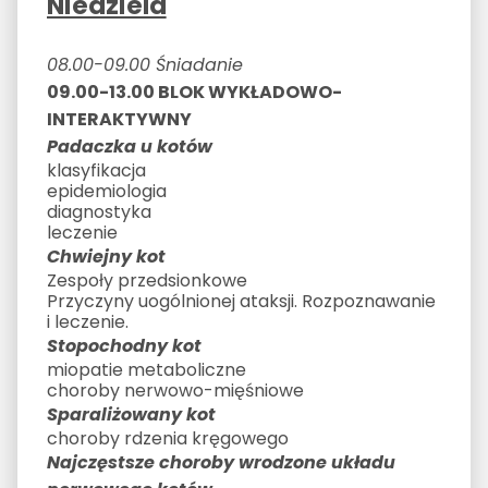
Niedziela
08.00-09.00 Śniadanie
09.00-13.00 BLOK WYKŁADOWO-
INTERAKTYWNY
Padaczka u kotów
klasyfikacja
epidemiologia
diagnostyka
leczenie
Chwiejny kot
Zespoły przedsionkowe
Przyczyny uogólnionej ataksji. Rozpoznawanie
i leczenie.
Stopochodny kot
miopatie metaboliczne
choroby nerwowo-mięśniowe
Sparaliżowany kot
choroby rdzenia kręgowego
Najczęstsze choroby wrodzone układu