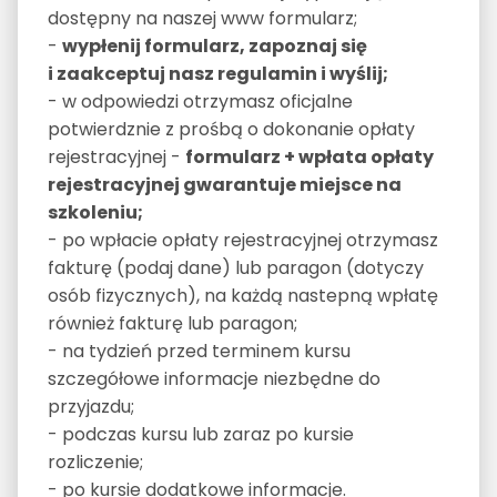
dostępny na naszej www formularz;
-
wypłenij formularz, zapoznaj się
i zaakceptuj nasz regulamin i wyślij;
- w odpowiedzi otrzymasz oficjalne
potwierdznie z prośbą o dokonanie opłaty
rejestracyjnej -
formularz + wpłata opłaty
rejestracyjnej gwarantuje miejsce na
szkoleniu;
- po wpłacie opłaty rejestracyjnej otrzymasz
fakturę (podaj dane) lub paragon (dotyczy
osób fizycznych), na każdą nastepną wpłatę
również fakturę lub paragon;
- na tydzień przed terminem kursu
szczegółowe informacje niezbędne do
przyjazdu;
- podczas kursu lub zaraz po kursie
rozliczenie;
- po kursie dodatkowe informacje.