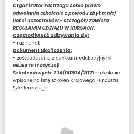
Organizator zastrzega sobie prawo
odwołania szkolenie z powodu zbyt małej
ilości uczestników - szczegóły zawiera
REGULAMIN UDZIAŁU W KURSACH.
Częstotliwość odbywania się:
- raz na rok
Dokument ukończenia:
- zaświadczenie z punktami edukacyjnymi
REJESTR Instytucji
Szkoleniowych:
2.14/00304/2021
-
szkolenie
wpisane na listę szkoleń Krajowego Funduszu
Szkoleniowego.