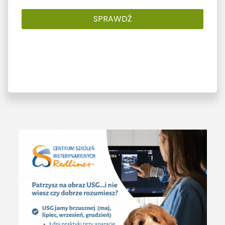
SPRAWDŹ