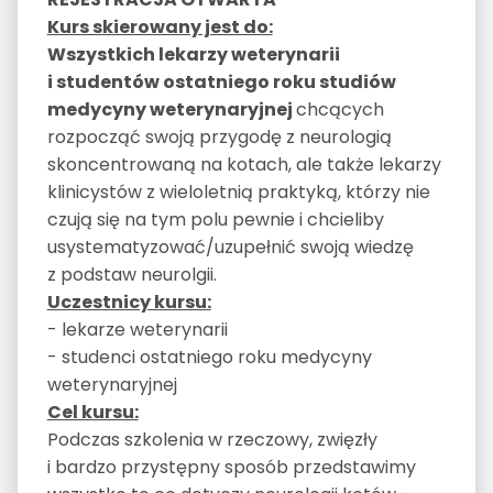
Kurs skierowany jest do:
Wszystkich lekarzy weterynarii
i studentów ostatniego roku studiów
medycyny weterynaryjnej
chcących
rozpocząć swoją przygodę z neurologią
skoncentrowaną na kotach, ale także lekarzy
klinicystów z wieloletnią praktyką, którzy nie
czują się na tym polu pewnie i chcieliby
usystematyzować/uzupełnić swoją wiedzę
z podstaw neurolgii.
Uczestnicy kursu:
- lekarze weterynarii
- studenci ostatniego roku medycyny
weterynaryjnej
Cel kursu:
Podczas szkolenia w rzeczowy, zwięzły
i bardzo przystępny sposób przedstawimy