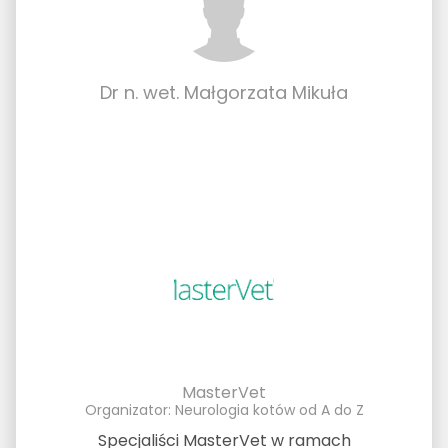
Dr n. wet. Małgorzata Mikuła
MasterVet
Organizator: Neurologia kotów od A do Z
Specjaliści MasterVet w ramach