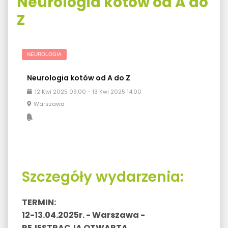
Neurologia kotów od A do
Z
NEUROLOGIA
Neurologia kotów od A do Z
12
Kwi
2025
09:00
-
13
Kwi
2025
14:00
Warszawa
Szczegóły wydarzenia:
TERMIN:
12-13.04.2025r. -
Warszawa -
REJESTRACJA OTWARTA