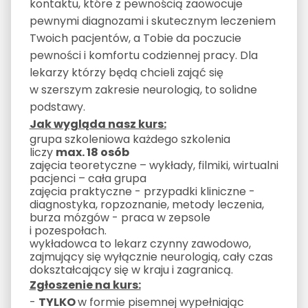
kontaktu, które z pewnością zaowocuje
pewnymi diagnozami i skutecznym leczeniem
Twoich pacjentów, a Tobie da poczucie
pewności i komfortu codziennej pracy. Dla
lekarzy którzy będą chcieli zająć się
w szerszym zakresie neurologią, to solidne
podstawy.
Jak wygląda nasz kurs:
grupa szkoleniowa każdego szkolenia
liczy
max. 18 osób
zajęcia teoretyczne – wykłady, filmiki, wirtualni
pacjenci – cała grupa
zajęcia praktyczne - przypadki kliniczne -
diagnostyka, ropzoznanie, metody leczenia,
burza mózgów - praca w zepsole
i pozespołach.
wykładowca to lekarz czynny zawodowo,
zajmujący się wyłącznie neurologią, cały czas
dokształcający się w kraju i zagranicą.
Zgłoszenie na kurs:
-
TYLKO
w formie pisemnej wypełniając