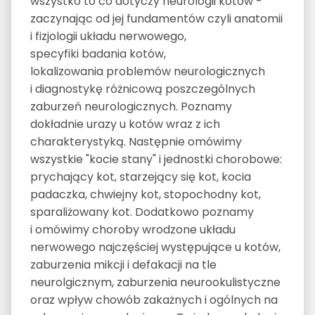
wszystko to co dotyczy neurologii kotów -
zaczynając od jej fundamentów czyli anatomii
i fizjologii układu nerwowego,
specyfiki badania kotów,
lokalizowania problemów neurologicznych
i diagnostykę różnicową poszczególnych
zaburzeń neurologicznych. Poznamy
dokładnie urazy u kotów wraz z ich
charakterystyką. Następnie omówimy
wszystkie "kocie stany" i jednostki chorobowe:
prychający kot, starzejący się kot, kocia
padaczka, chwiejny kot, stopochodny kot,
sparaliżowany kot. Dodatkowo poznamy
i omówimy choroby wrodzone układu
nerwowego najczęściej występujące u kotów,
zaburzenia mikcji i defakacji na tle
neurolgicznym, zaburzenia neurookulistyczne
oraz wpływ chowób zakażnych i ogólnych na