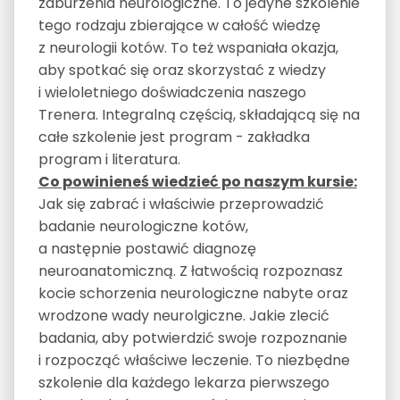
zaburzenia neurologiczne. To jedyne szkolenie
tego rodzaju zbierające w całość wiedzę
z neurologii kotów. To też wspaniała okazja,
aby spotkać się oraz skorzystać z wiedzy
i wieloletniego doświadczenia naszego
Trenera. Integralną częścią, składającą się na
całe szkolenie jest program - zakładka
program i literatura.
Co powinieneś wiedzieć po naszym kursie:
Jak się zabrać i właściwie przeprowadzić
badanie neurologiczne kotów,
a następnie postawić diagnozę
neuroanatomiczną. Z łatwością rozpoznasz
kocie schorzenia neurologiczne nabyte oraz
wrodzone wady neurolgiczne. Jakie zlecić
badania, aby potwierdzić swoje rozpoznanie
i rozpocząć właściwe leczenie. To niezbędne
szkolenie dla każdego lekarza pierwszego