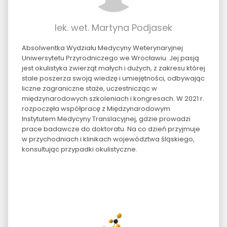
lek. wet. Martyna Podjasek
Absolwentka Wydziału Medycyny Weterynaryjnej
Uniwersytetu Przyrodniczego we Wrocławiu. Jej pasją
jest okulistyka zwierząt małych i dużych, z zakresu której
stale poszerza swoją wiedzę i umiejętności, odbywając
liczne zagraniczne staże, uczestnicząc w
międzynarodowych szkoleniach i kongresach. W 2021 r.
rozpoczęła współpracę z Międzynarodowym
Instytutem Medycyny Translacyjnej, gdzie prowadzi
prace badawcze do doktoratu. Na co dzień przyjmuje
w przychodniach i klinikach województwa śląskiego,
konsultując przypadki okulistyczne.