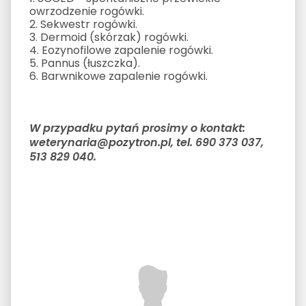
owrzodzenie rogówki.
2. Sekwestr rogówki.
3. Dermoid (skórzak) rogówki.
4. Eozynofilowe zapalenie rogówki.
5. Pannus (łuszczka).
6. Barwnikowe zapalenie rogówki.
W przypadku pytań prosimy o kontakt:
weterynaria@pozytron.pl, tel. 690 373 037,
513 829 040.