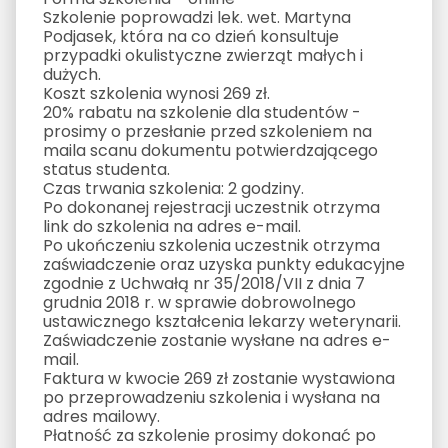
Szkolenie poprowadzi lek. wet. Martyna
Podjasek, która na co dzień konsultuje
przypadki okulistyczne zwierząt małych i
dużych.
Koszt szkolenia wynosi 269 zł.
20% rabatu na szkolenie dla studentów -
prosimy o przesłanie przed szkoleniem na
maila scanu dokumentu potwierdzającego
status studenta.
Czas trwania szkolenia: 2 godziny.
Po dokonanej rejestracji uczestnik otrzyma
link do szkolenia na adres e-mail.
Po ukończeniu szkolenia uczestnik otrzyma
zaświadczenie oraz uzyska punkty edukacyjne
zgodnie z Uchwałą nr 35/2018/VII z dnia 7
grudnia 2018 r. w sprawie dobrowolnego
ustawicznego kształcenia lekarzy weterynarii.
Zaświadczenie zostanie wysłane na adres e-
mail.
Faktura w kwocie 269 zł zostanie wystawiona
po przeprowadzeniu szkolenia i wysłana na
adres mailowy.
Płatność za szkolenie prosimy dokonać po