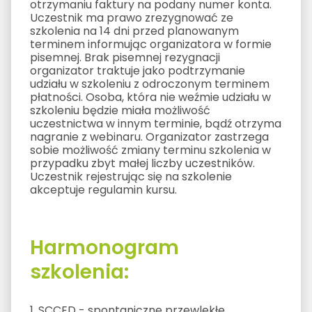
otrzymaniu faktury na podany numer konta.
Uczestnik ma prawo zrezygnować ze
szkolenia na 14 dni przed planowanym
terminem informując organizatora w formie
pisemnej. Brak pisemnej rezygnacji
organizator traktuje jako podtrzymanie
udziału w szkoleniu z odroczonym terminem
płatności. Osoba, która nie weźmie udziału w
szkoleniu będzie miała możliwość
uczestnictwa w innym terminie, bądź otrzyma
nagranie z webinaru. Organizator zastrzega
sobie możliwość zmiany terminu szkolenia w
przypadku zbyt małej liczby uczestników.
Uczestnik rejestrując się na szkolenie
akceptuje regulamin kursu.
Harmonogram
szkolenia:
1. SCCED - spontaniczne przewlekłe