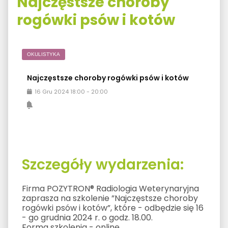
Najczęstsze choroby
rogówki psów i kotów
OKULISTYKA
Najczęstsze choroby rogówki psów i kotów
16
Gru
2024
18:00
-
20:00
Szczegóły wydarzenia:
Firma POZYTRON® Radiologia Weterynaryjna
zaprasza na szkolenie ”Najczęstsze choroby
rogówki psów i kotów”, które - odbędzie się 16
- go grudnia 2024 r. o godz. 18.00.
Forma szkolenia - online