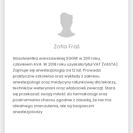
Zofia Fraś
Absolwentka warszawskiej SGGW w 2011 roku,
członkiem AVA. W 2018 roku uzyskała tytuł VAT (VASTA).
Zajmuje się anestezjologią od 12 lat. Prowadzi
praktyczne szkolenia oraz wykłady z zakresu
anestezjologii oraz medycyny ratunkowej dla lekarzy,
techników weterynarii oraz właścicieli zwierząt. Stara
się przekazać swoją miłość do farmakologii oraz
poskramiania chaosu zgodnie z zasadą, że nie ma
idealnego znieczulenia, ale są bezpieczni
anestezjolodzy.