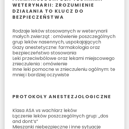
WETERYNARII: ZROZUMIENIE
DZIAŁANIA TO KLUCZ DO
BEZPIECZEŃSTWA
Rodzaje leków stosowanych w weterynarii
małych zwierząt : omówienie poszczególnych
grup leków nasennych, uspokajających
Gazy anestetyczne: farmakologia oraz
bezpieczeństwo stosowania
Leki przeciwbólowe oraz lekami miejscowego
znieczulenia : omówienie
Inne leki pomocne w znieczuleniu ogólnym: te
mniej i bardziej oczywiste
PROTOKOŁY ANESTEZJOLOGICZNE
Klasa ASA vs wachlarz leków
Łączenie leków poszczególnych grup: „dos
and dont’s”
Mieszanki niebezpieczne i inne sytuacje