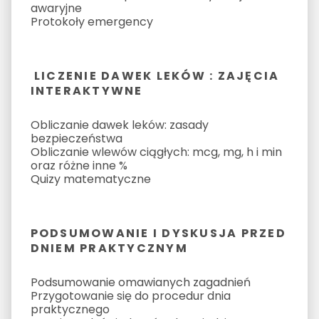
awaryjne
Protokoły emergency
LICZENIE DAWEK LEKÓW : ZAJĘCIA
INTERAKTYWNE
Obliczanie dawek leków: zasady
bezpieczeństwa
Obliczanie wlewów ciągłych: mcg, mg, h i min
oraz różne inne %
Quizy matematyczne
PODSUMOWANIE I DYSKUSJA PRZED
DNIEM PRAKTYCZNYM
Podsumowanie omawianych zagadnień
Przygotowanie się do procedur dnia
praktycznego