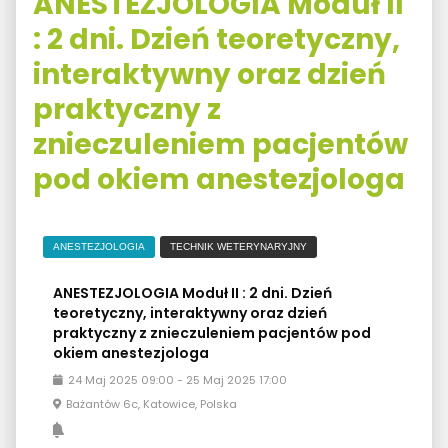
ANESTEZJOLOGIA Moduł II
: 2 dni. Dzień teoretyczny,
interaktywny oraz dzień
praktyczny z
znieczuleniem pacjentów
pod okiem anestezjologa
ANESTEZJOLOGIA
TECHNIK WETERYNARYJNY
ANESTEZJOLOGIA Moduł II : 2 dni. Dzień
teoretyczny, interaktywny oraz dzień
praktyczny z znieczuleniem pacjentów pod
okiem anestezjologa
24
Maj
2025
09:00
-
25
Maj
2025
17:00
Bażantów 6c, Katowice, Polska