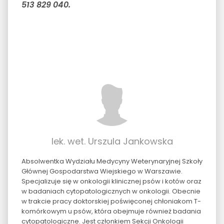
513 829 040.
lek. wet. Urszula Jankowska
Absolwentka Wydziału Medycyny Weterynaryjnej Szkoły
Głównej Gospodarstwa Wiejskiego w Warszawie.
Specjalizuje się w onkologii klinicznej psów i kotów oraz
w badaniach cytopatologicznych w onkologii. Obecnie
w trakcie pracy doktorskiej poświęconej chłoniakom T-
komórkowym u psów, która obejmuje również badania
cytopatologiczne. Jest członkiem Sekcji Onkologii