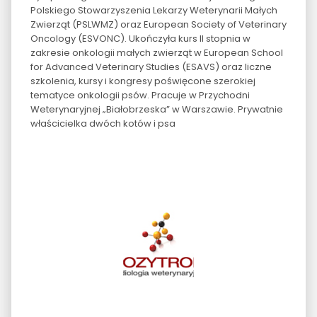
Polskiego Stowarzyszenia Lekarzy Weterynarii Małych
Zwierząt (PSLWMZ) oraz European Society of Veterinary
Oncology (ESVONC). Ukończyła kurs II stopnia w
zakresie onkologii małych zwierząt w European School
for Advanced Veterinary Studies (ESAVS) oraz liczne
szkolenia, kursy i kongresy poświęcone szerokiej
tematyce onkologii psów. Pracuje w Przychodni
Weterynaryjnej „Białobrzeska” w Warszawie. Prywatnie
właścicielka dwóch kotów i psa