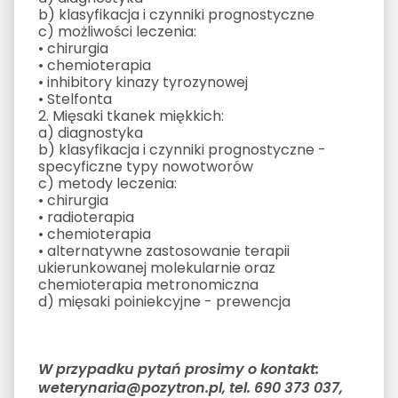
b) klasyfikacja i czynniki prognostyczne
c) możliwości leczenia:
• chirurgia
• chemioterapia
• inhibitory kinazy tyrozynowej
• Stelfonta
2. Mięsaki tkanek miękkich:
a) diagnostyka
b) klasyfikacja i czynniki prognostyczne -
specyficzne typy nowotworów
c) metody leczenia:
• chirurgia
• radioterapia
• chemioterapia
• alternatywne zastosowanie terapii
ukierunkowanej molekularnie oraz
chemioterapia metronomiczna
d) mięsaki poiniekcyjne - prewencja
W przypadku pytań prosimy o kontakt:
weterynaria@pozytron.pl, tel. 690 373 037,