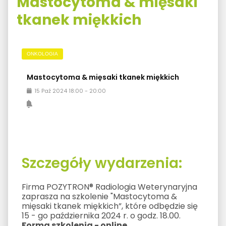
Mastocytoma & mięsaki
tkanek miękkich
ONKOLOGIA
Mastocytoma & mięsaki tkanek miękkich
15
Paź
2024
18:00
-
20:00
Szczegóły wydarzenia:
Firma POZYTRON® Radiologia Weterynaryjna
zaprasza na szkolenie "Mastocytoma &
mięsaki tkanek miękkich”, które odbędzie się
15 - go października 2024 r. o godz. 18.00.
Forma szkolenia - online