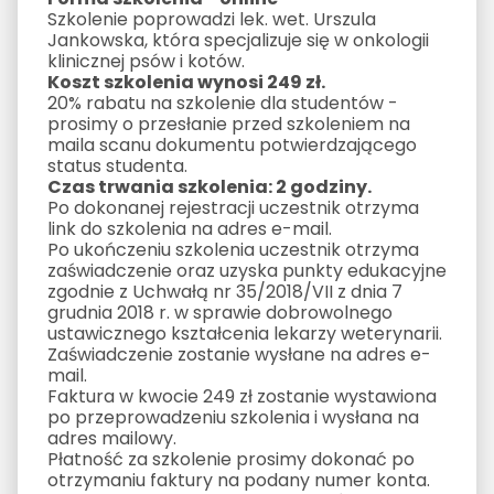
Szkolenie poprowadzi lek. wet. Urszula
Jankowska, która specjalizuje się w onkologii
klinicznej psów i kotów.
Koszt szkolenia wynosi 249 zł.
20% rabatu na szkolenie dla studentów -
prosimy o przesłanie przed szkoleniem na
maila scanu dokumentu potwierdzającego
status studenta.
Czas trwania szkolenia: 2 godziny.
Po dokonanej rejestracji uczestnik otrzyma
link do szkolenia na adres e-mail.
Po ukończeniu szkolenia uczestnik otrzyma
zaświadczenie oraz uzyska punkty edukacyjne
zgodnie z Uchwałą nr 35/2018/VII z dnia 7
grudnia 2018 r. w sprawie dobrowolnego
ustawicznego kształcenia lekarzy weterynarii.
Zaświadczenie zostanie wysłane na adres e-
mail.
Faktura w kwocie 249 zł zostanie wystawiona
po przeprowadzeniu szkolenia i wysłana na
adres mailowy.
Płatność za szkolenie prosimy dokonać po
otrzymaniu faktury na podany numer konta.