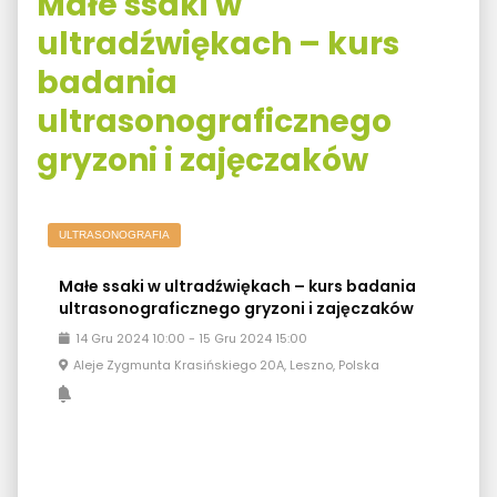
Małe ssaki w
ultradźwiękach – kurs
badania
ultrasonograficznego
gryzoni i zajęczaków
ULTRASONOGRAFIA
Małe ssaki w ultradźwiękach – kurs badania
ultrasonograficznego gryzoni i zajęczaków
14
Gru
2024
10:00
-
15
Gru
2024
15:00
Aleje Zygmunta Krasińskiego 20A, Leszno, Polska