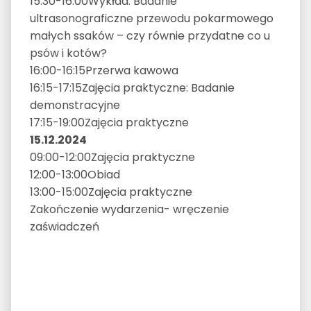
15:30-16:00Wykład: Badanie
ultrasonograficzne przewodu pokarmowego
małych ssaków – czy równie przydatne co u
psów i kotów?
16:00-16:15Przerwa kawowa
16:15-17:15Zajęcia praktyczne: Badanie
demonstracyjne
17:15-19:00Zajęcia praktyczne
15.12.2024
09:00-12:00Zajęcia praktyczne
12:00-13:00Obiad
13:00-15:00Zajęcia praktyczne
Zakończenie wydarzenia- wręczenie
zaświadczeń