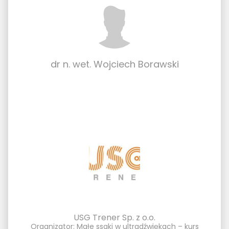
dr n. wet. Wojciech Borawski
USG Trener Sp. z o.o.
Organizator: Małe ssaki w ultradźwiękach – kurs