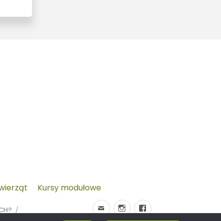
zwierząt
Kursy modułowe
YCH?