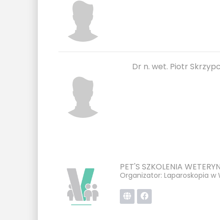
Dr n. wet. Piotr Skrzyp
PET'S SZKOLENIA WETERY
Organizator: Laparoskopia w 