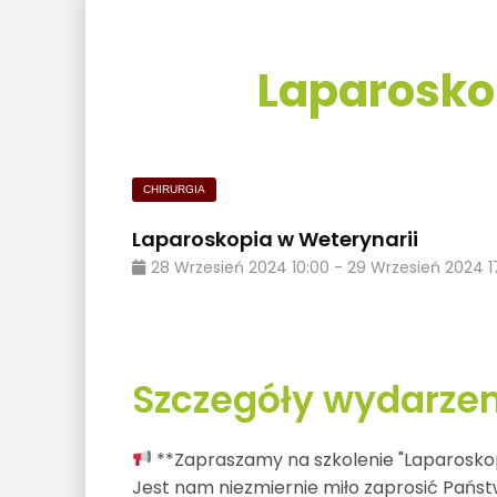
Laparosko
CHIRURGIA
Laparoskopia w Weterynarii
28
Wrzesień
2024
10:00
-
29
Wrzesień
2024
1
Szczegóły wydarzen
**Zapraszamy na szkolenie "Laparoskop
Jest nam niezmiernie miło zaprosić Państ