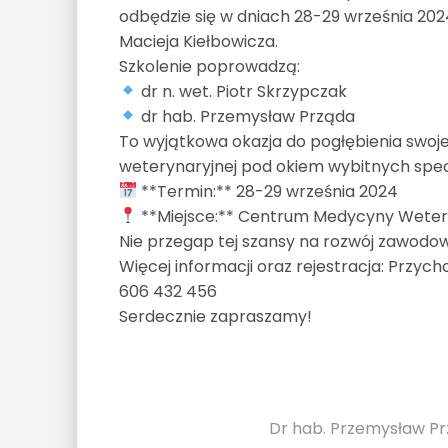
odbędzie się w dniach 28-29 września 20
Macieja Kiełbowicza.
Szkolenie poprowadzą:
dr n. wet. Piotr Skrzypczak
dr hab. Przemysław Prząda
To wyjątkowa okazja do pogłębienia swojej
weterynaryjnej pod okiem wybitnych spec
**Termin:** 28-29 września 2024
**Miejsce:** Centrum Medycyny Weteryn
Nie przegap tej szansy na rozwój zawodowy
Więcej informacji oraz rejestracja: Przy
606 432 456
Serdecznie zapraszamy!
Dr hab. Przemysław P