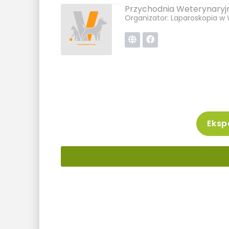
Przychodnia Weterynaryjn
Organizator: Laparoskopia w 
Ekspo