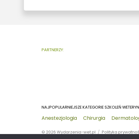
PARTNERZY:
NAJPOPULARNIEJSZE KATEGORIE SZKOLEŃ WETERY
Anestezjologia
Chirurgia
Dermatolo
© 2026
Wydarzenia-wet.pl
Polityka prywatno