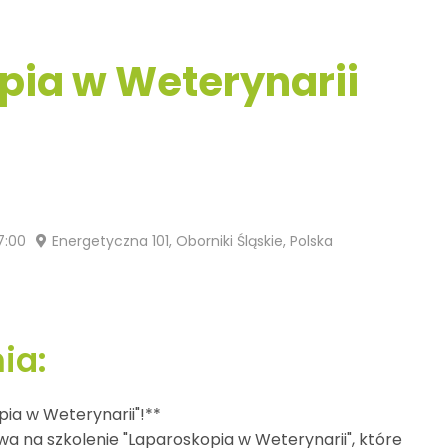
pia w Weterynarii
7:00
Energetyczna 101, Oborniki Śląskie, Polska
ia:
ia w Weterynarii"!**
wa na szkolenie "Laparoskopia w Weterynarii", które