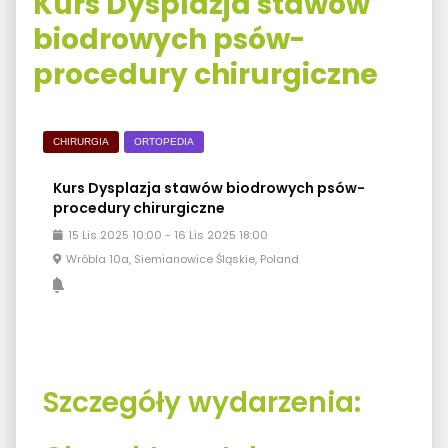
Kurs Dysplazja stawów
biodrowych psów-
procedury chirurgiczne
CHIRURGIA
ORTOPEDIA
Kurs Dysplazja stawów biodrowych psów-
procedury chirurgiczne
15
Lis
2025
10:00
-
16
Lis
2025
18:00
Wróbla 10a, Siemianowice Śląskie, Poland
Szczegóły wydarzenia: