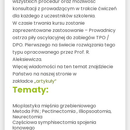
wszystkich procedur oraz możliwość
konsultacji z prowadzącym w trakcie ćwiczeń
dla każdego z uczestników szkolenia.
W czasie trwania kursu zostanie
zaprezentowane zastosowanie – Prowadnicy
ostrza piły oscylacyjnej do zabiegów TPO /
DPO. Pierwszego na świecie rozwiązania tego
typu opracowanego przez Prof. R.
Aleksiewicza.
Więcej wiadomości na ten temat znajdziecie
Państwo na naszej stronie w
zakładce
„artykuły”
Tematy:
Mioplastyka mięśnia grzebieniowego
Metoda PIN ; Pectinectomia , Illiopsoatomia,
Neurectomia
Częściowa symphisectomia spojenia
łonowego