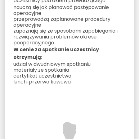
Uczestnicy pod okiem prowadzącego:
nauczą się jak planować postępowanie
operacyjne
przeprowadzą zaplanowane procedury
operacyjne
zapoznają się ze sposobami zapobiegania i
rozwiązywania problemów okresu
pooperacyjnego
W cenie za spotkanie uczestnicy
otrzymują
:
udział w dwudniowym spotkaniu
materiały ze spotkania
certyfikat uczestnictwa
lunch, przerwa kawowa