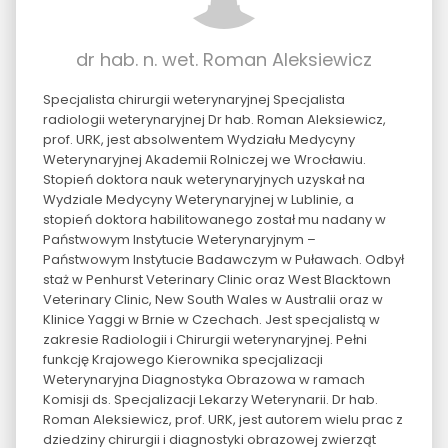
dr hab. n. wet. Roman Aleksiewicz
Specjalista chirurgii weterynaryjnej Specjalista
radiologii weterynaryjnej Dr hab. Roman Aleksiewicz,
prof. URK, jest absolwentem Wydziału Medycyny
Weterynaryjnej Akademii Rolniczej we Wrocławiu.
Stopień doktora nauk weterynaryjnych uzyskał na
Wydziale Medycyny Weterynaryjnej w Lublinie, a
stopień doktora habilitowanego został mu nadany w
Państwowym Instytucie Weterynaryjnym –
Państwowym Instytucie Badawczym w Puławach. Odbył
staż w Penhurst Veterinary Clinic oraz West Blacktown
Veterinary Clinic, New South Wales w Australii oraz w
Klinice Yaggi w Brnie w Czechach. Jest specjalistą w
zakresie Radiologii i Chirurgii weterynaryjnej. Pełni
funkcję Krajowego Kierownika specjalizacji
Weterynaryjna Diagnostyka Obrazowa w ramach
Komisji ds. Specjalizacji Lekarzy Weterynarii. Dr hab.
Roman Aleksiewicz, prof. URK, jest autorem wielu prac z
dziedziny chirurgii i diagnostyki obrazowej zwierząt