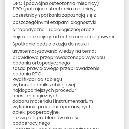
DPO (podwójna osteotomia miednicy)
TPO (potrójna osteotomia miednicy)
Uczestnicy spotkania zapoznają się z
poszczególnymi etapami diagnostyki
ortopedycznej i radiologicznej oraz z
najskuteczniejszymi technikami zabiegowymi.
Spotkanie będzie okazja do nauki i
usystematyzowania wiedzy na temat:
prawidłowo przeprowadzonego wywiadu
badania ortopedycznego
zasad prawidłowego przeprowadzenie
badania RTG
kwalifikacji do zabiegu
wyboru techniki zabiegowej
najdogodniejszych procedur
anestezjologicznych
doboru materiału i instrumentarium
wykonania procedur operacyjnych
opieki pooperacyjnej
rozwiązań problemów okresu
pooperacyjnego