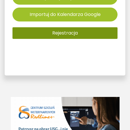
Importuj do Kalendarza Google
Rejestracja