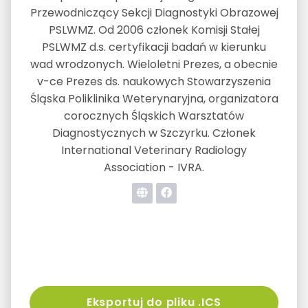
Przewodniczący Sekcji Diagnostyki Obrazowej
PSLWMZ. Od 2006 członek Komisji Stałej
PSLWMZ d.s. certyfikacji badań w kierunku
wad wrodzonych. Wieloletni Prezes, a obecnie
v-ce Prezes ds. naukowych Stowarzyszenia
Śląska Poliklinika Weterynaryjna, organizatora
corocznych Śląskich Warsztatów
Diagnostycznych w Szczyrku. Członek
International Veterinary Radiology
Association - IVRA.
Eksportuj do pliku .ICS