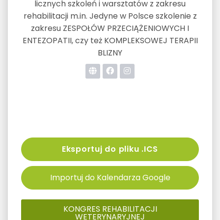
licznych szkoleń i warsztatów z zakresu
rehabilitacji m.in. Jedyne w Polsce szkolenie z
zakresu ZESPOŁÓW PRZECIĄŻENIOWYCH I
ENTEZOPATII, czy też KOMPLEKSOWEJ TERAPII
BLIZNY
Eksportuj do pliku .ICS
Importuj do Kalendarza Google
KONGRES REHABILITACJI
WETERYNARYJNEJ