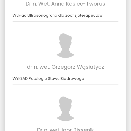
Dr n. Wet. Anna Kosiec-Tworus
Wykład Ultrasonografia dla zoofizjoterapeutów
dr n. wet. Grzegorz Wąsiatycz
WYKŁAD Patologie Stawu Biodrowego
Dr n. wet. Igor Bissenik