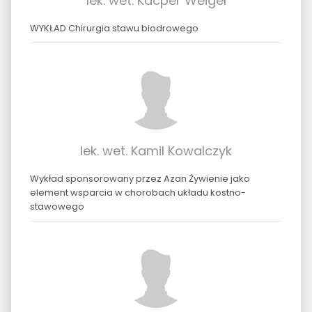
lek. wet. Kacper Weigel
WYKŁAD Chirurgia stawu biodrowego
lek. wet. Kamil Kowalczyk
Wykład sponsorowany przez Azan Żywienie jako
element wsparcia w chorobach układu kostno-
stawowego