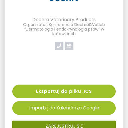
Dechra Veterinary Products
Organizator: Konferencja Dechra&Vetlab
“Dermatologia i endokrynologia psów” w
Katowicach
Eksportuj do pliku .ICS
Importuj do Kalendarza Google
ZAREJESTRUJ SIĘ