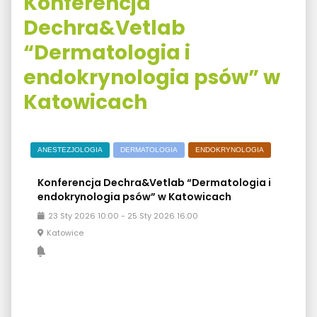
Konferencja
Dechra&Vetlab
“Dermatologia i
endokrynologia psów” w
Katowicach
ANESTEZJOLOGIA
DERMATOLOGIA
ENDOKRYNOLOGIA
Konferencja Dechra&Vetlab “Dermatologia i
endokrynologia psów” w Katowicach
23
Sty
2026
10:00
-
25
Sty
2026
16:00
Katowice