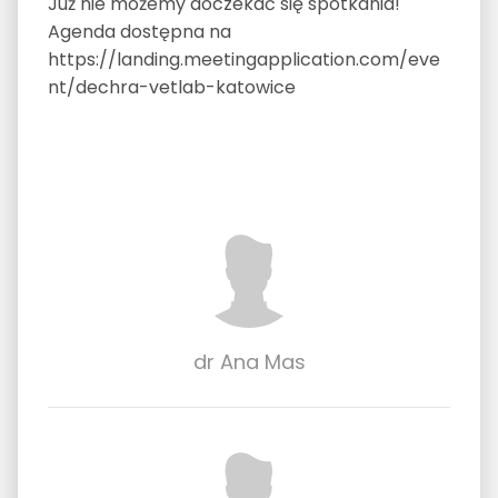
Już nie możemy doczekać się spotkania!
Agenda dostępna na
https://landing.meetingapplication.com/eve
nt/dechra-vetlab-katowice
dr Ana Mas