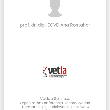
prof. dr. dipl. ECVD Ana Rostaher
Vetlab Sp. z o.o.
Organizator: Konferencja Dechra&Vetlab
“Dermatologia i endokrynologia psów” w