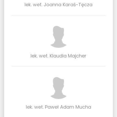
lek. wet. Joanna Karaś-Tęcza
lek. wet. Klaudia Majcher
lek. wet. Paweł Adam Mucha