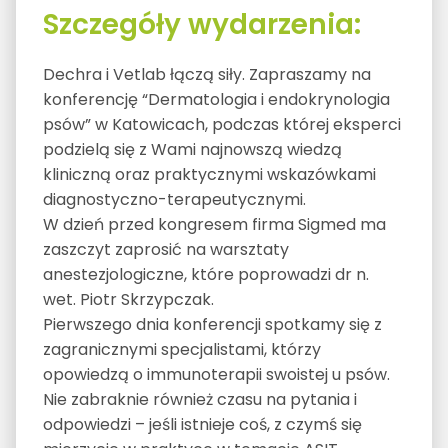
Szczegóły wydarzenia:
Dechra i Vetlab łączą siły. Zapraszamy na
konferencję “Dermatologia i endokrynologia
psów” w Katowicach, podczas której eksperci
podzielą się z Wami najnowszą wiedzą
kliniczną oraz praktycznymi wskazówkami
diagnostyczno-terapeutycznymi.
W dzień przed kongresem firma Sigmed ma
zaszczyt zaprosić na warsztaty
anestezjologiczne, które poprowadzi dr n.
wet. Piotr Skrzypczak.
Pierwszego dnia konferencji spotkamy się z
zagranicznymi specjalistami, którzy
opowiedzą o immunoterapii swoistej u psów.
Nie zabraknie również czasu na pytania i
odpowiedzi – jeśli istnieje coś, z czymś się