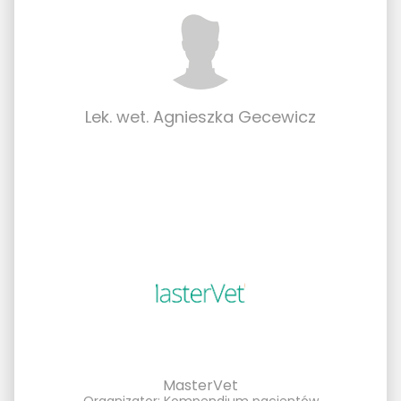
Lek. wet. Agnieszka Gecewicz
MasterVet
Organizator: Kompendium pacjentów