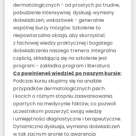
dermatologicznych - od prostych po trudne,
pobudzenie intensywnej dyskusji, wymiany
doświadczeń, wskazówek - generalnie
wspólnej burzy mózgów. Szkolenie to
niepowtarzalna okazja, aby skorzystać
z fachowej wiedzy praktycznej i bogatego
doświadczenia naszego trenera. Integralna
częścią, składającą się na szkolenie jest
program - zakładka program i literatura.
Co powinieneś wiedzieć po naszym kursie:
Podczas kursu skupimy się na analizie
przypadków dermatologicznych psich
i kocich o różnym stopniu zaawansowania
opartych na medycynie faktów, co pozwoli
uczestnikom poszerzyć swoją wiedzę
i umiejętności diagnostyczne i terapeutyczne.
Dynamiczna dyskusja, wymiana doświadczeń
w tak zacnym gronie to gwarancja