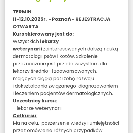
TERMIN:
11-12.10.2025r. - Poznań - REJESTRACJA
OTWARTA
Kurs skierowany jest do:
Wszystkich
lekarzy
weterynarii
zainteresowanych dalszą nauką
dermatologii psów i kotów. Szkolenie
przeznaczone jest przede wszystkim dla
lekarzy średnio- i zaawansowanych,
mających ciągłą potrzebę rozwoju
i dokształcania związanego diagnozowaniem
i leczeniem pacjentów dermatologicznych.
Uczestnicy kursu:
- lekarze weterynarii
Cel kursu:
Ma na celu, poszerzenie wiedzy i umiejętności
przez omówienie różnych przypadków