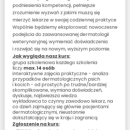
podniesienia kompetencji, pełniejsze
zrozumienie wyzwań z jakimi muszą się
mierzyć lekarze w swojej codziennej praktyce
Wspólnie będziemy eksplorować nowoczesne
podejścia do zaawansowanej dermatologii
weterynaryjnej, wymieniać doświadczenia
i rozwijać się na nowym, wyższym poziomie.
Jak wygląda nasz kurs:
grupa szkoleniowa każdego szkolenia
liczy
max. 14 osób
interaktywne zajęcia praktyczne - analiza
przypadków dermatologicznych psich
i kocich - od prostych po trudne/bardziej
skomplikowane, wymiana doświadczeń,
dyskusje, najświeższa wiedza.
wykładowca to czynny zawodowo lekarz, na
co dzień zajmujący się głównie pacjentami
dermatologicznymi, nieustannie
dokształcający się w kraju i zagranicą.
Zgłoszenie na kurs: