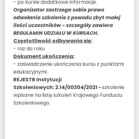
- po kursie dodatkowe informacje.
Organizator zastrzega sobie prawo
odwołania szkolenie z powodu zbyt małej
ilości uczestników - szczegóły zawiera
REGULAMIN UDZIAŁU W KURSACH.
Częstotliwość odbywania się:
- raz do roku
Dokument ukończenia:
- zaświadczenie ukończenia kursu z punktami
edukacyjnymi
REJESTR Instytucji
Szkoleniowych:
2.14/00304/2021 -
szkolenie
wpisane na listę szkoleń Krajowego Funduszu
Szkoleniowego.