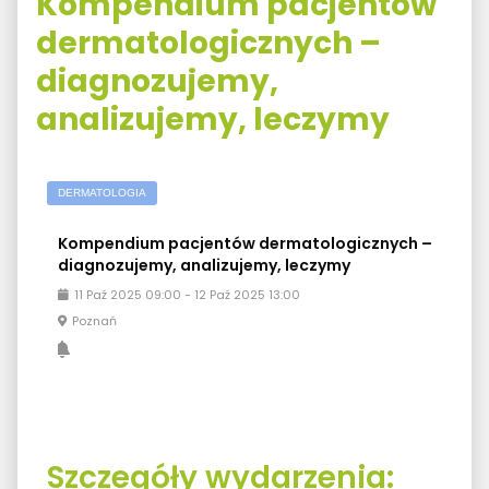
Kompendium pacjentów
dermatologicznych –
diagnozujemy,
analizujemy, leczymy
DERMATOLOGIA
Kompendium pacjentów dermatologicznych –
diagnozujemy, analizujemy, leczymy
11
Paź
2025
09:00
-
12
Paź
2025
13:00
Poznań
Szczegóły wydarzenia: