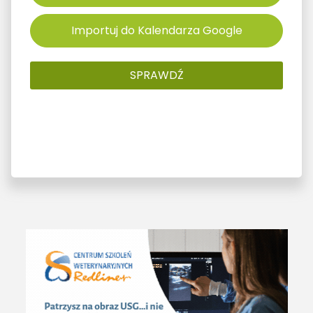
Importuj do Kalendarza Google
SPRAWDŹ