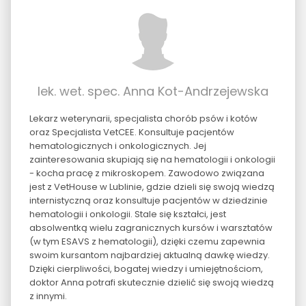
lek. wet. spec. Anna Kot-Andrzejewska
Lekarz weterynarii, specjalista chorób psów i kotów
oraz Specjalista VetCEE. Konsultuje pacjentów
hematologicznych i onkologicznych. Jej
zainteresowania skupiają się na hematologii i onkologii
- kocha pracę z mikroskopem. Zawodowo związana
jest z VetHouse w Lublinie, gdzie dzieli się swoją wiedzą
internistyczną oraz konsultuje pacjentów w dziedzinie
hematologii i onkologii. Stale się kształci, jest
absolwentką wielu zagranicznych kursów i warsztatów
(w tym ESAVS z hematologii), dzięki czemu zapewnia
swoim kursantom najbardziej aktualną dawkę wiedzy.
Dzięki cierpliwości, bogatej wiedzy i umiejętnościom,
doktor Anna potrafi skutecznie dzielić się swoją wiedzą
z innymi.