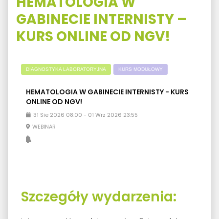
HEMATOLOGIA W
GABINECIE INTERNISTY –
KURS ONLINE OD NGV!
DIAGNOSTYKA LABORATORYJNA
KURS MODUŁOWY
HEMATOLOGIA W GABINECIE INTERNISTY - KURS
ONLINE OD NGV!
31
Sie
2026
08:00
-
01
Wrz
2026
23:55
WEBINAR
Szczegóły wydarzenia: