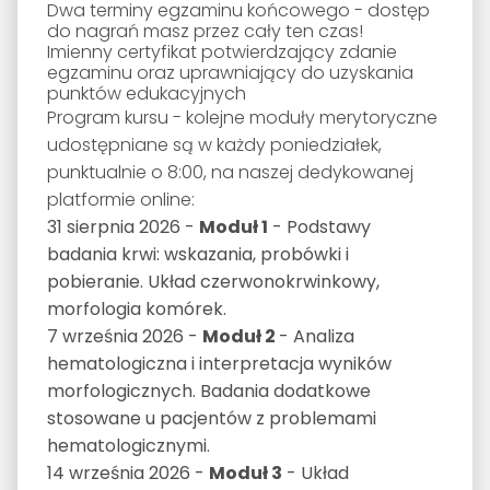
Dwa terminy egzaminu końcowego - dostęp
do nagrań masz przez cały ten czas!
Imienny certyfikat potwierdzający zdanie
egzaminu oraz uprawniający do uzyskania
punktów edukacyjnych
Program kursu - kolejne moduły merytoryczne
udostępniane są w każdy poniedziałek,
punktualnie o 8:00, na naszej dedykowanej
platformie online:
31 sierpnia 2026 -
Moduł 1
- Podstawy
badania krwi: wskazania, probówki i
pobieranie. Układ czerwonokrwinkowy,
morfologia komórek.
7 września 2026 -
Moduł 2
- Analiza
hematologiczna i interpretacja wyników
morfologicznych. Badania dodatkowe
stosowane u pacjentów z problemami
hematologicznymi.
14 września 2026 -
Moduł 3
- Układ