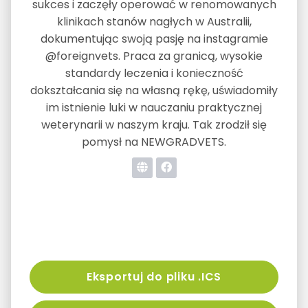
sukces i zaczęły operować w renomowanych
klinikach stanów nagłych w Australii,
dokumentując swoją pasję na instagramie
@foreignvets. Praca za granicą, wysokie
standardy leczenia i konieczność
dokształcania się na własną rękę, uświadomiły
im istnienie luki w nauczaniu praktycznej
weterynarii w naszym kraju. Tak zrodził się
pomysł na NEWGRADVETS.
Eksportuj do pliku .ICS