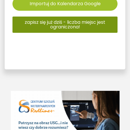
Importuj do Kalendarza Google
zapisz się już dziś - liczba miejsc jest
ograniczona!