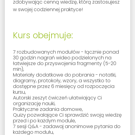
zdobywając cenną wiedzę, którą zastosujesz
w swojej codziennej praktyce!
Kurs obejmuje:
7 rozbudowanych modułów - łącznie ponad
30 godzin nagrań wideo podzielonych na
łatwiejsze do przyswojenia fragmenty (5-20
min),
Materiały dodatkowe do pobrania - notatki,
diagramy, protokoły, wzory, a wszystko to
dostępne przez 6 miesięcy od rozpoczęcia
kursu,
Autorski zeszyt ćwiczeń ułatwiający Ci
organizację nauki,
Praktyczne zadania domowe,
Quizy pozwalające Ci sprawdzić swoją wiedzę
przed i po każdym module,
7 sesji Q&A - zadawaj anonimowe pytania do
każdego modułu,