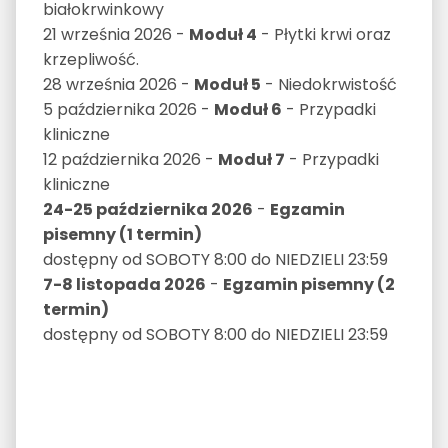
białokrwinkowy
21 września 2026 -
Moduł 4
- Płytki krwi oraz
krzepliwość.
28 września 2026 -
Moduł 5
- Niedokrwistość
5 października 2026 -
Moduł 6
- Przypadki
kliniczne
12 października 2026 -
Moduł 7
- Przypadki
kliniczne
24-25 października 2026
-
Egzamin
pisemny (1 termin)
dostępny od SOBOTY 8:00 do NIEDZIELI 23:59
7-8 listopada 2026
-
Egzamin pisemny (2
termin)
dostępny od SOBOTY 8:00 do NIEDZIELI 23:59