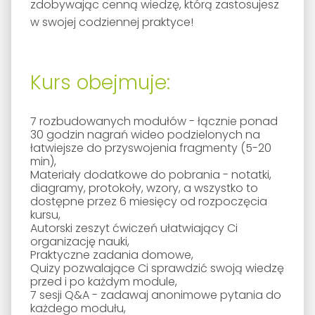
zdobywając cenną wiedzę, którą zastosujesz
w swojej codziennej praktyce!
Kurs obejmuje:
7 rozbudowanych modułów - łącznie ponad
30 godzin nagrań wideo podzielonych na
łatwiejsze do przyswojenia fragmenty (5-20
min),
Materiały dodatkowe do pobrania - notatki,
diagramy, protokoły, wzory, a wszystko to
dostępne przez 6 miesięcy od rozpoczęcia
kursu,
Autorski zeszyt ćwiczeń ułatwiający Ci
organizację nauki,
Praktyczne zadania domowe,
Quizy pozwalające Ci sprawdzić swoją wiedzę
przed i po każdym module,
7 sesji Q&A - zadawaj anonimowe pytania do
każdego modułu,