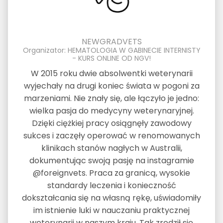
NEWGRADVETS
Organizator: HEMATOLOGIA W GABINECIE INTERNISTY
- KURS ONLINE OD NGV!
W 2015 roku dwie absolwentki weterynarii
wyjechały na drugi koniec świata w pogoni za
marzeniami. Nie znały się, ale łączyło je jedno:
wielka pasja do medycyny weterynaryjnej.
Dzięki ciężkiej pracy osiągnęły zawodowy
sukces i zaczęły operować w renomowanych
klinikach stanów nagłych w Australii,
dokumentując swoją pasję na instagramie
@foreignvets. Praca za granicą, wysokie
standardy leczenia i konieczność
dokształcania się na własną rękę, uświadomiły
im istnienie luki w nauczaniu praktycznej
weterynarii w naszym kraju. Tak zrodził się