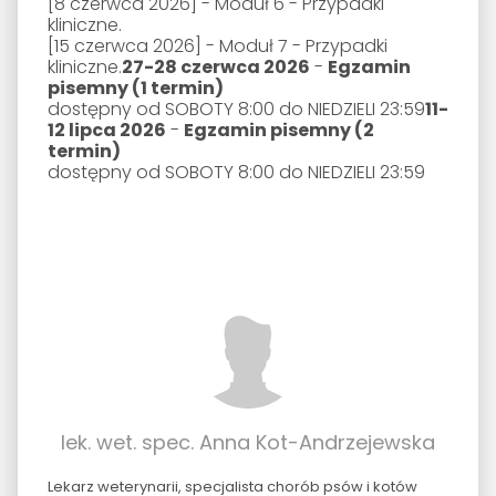
[8 czerwca 2026]
- Moduł 6 - Przypadki
kliniczne.
[15 czerwca 2026]
- Moduł 7 - Przypadki
kliniczne.
27-28 czerwca 2026
-
Egzamin
pisemny (1 termin)
dostępny od SOBOTY 8:00 do NIEDZIELI 23:59
11-
12 lipca 2026
-
Egzamin pisemny (2
termin)
dostępny od SOBOTY 8:00 do NIEDZIELI 23:59
lek. wet. spec. Anna Kot-Andrzejewska
Lekarz weterynarii, specjalista chorób psów i kotów