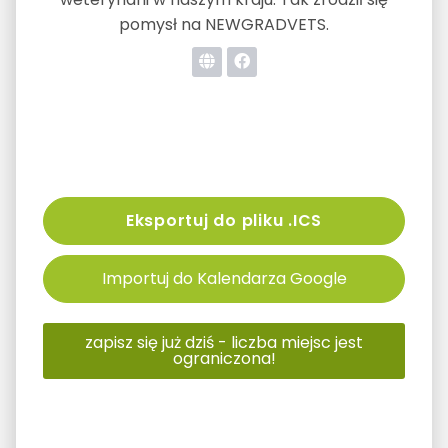
pomysł na NEWGRADVETS.
Eksportuj do pliku .ICS
Importuj do Kalendarza Google
zapisz się już dziś - liczba miejsc jest
ograniczona!