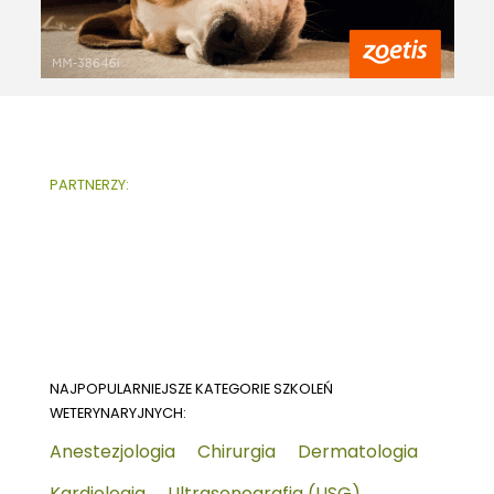
PARTNERZY:
NAJPOPULARNIEJSZE KATEGORIE SZKOLEŃ
WETERYNARYJNYCH:
Anestezjologia
Chirurgia
Dermatologia
Kardiologia
Ultrasonografia (USG)