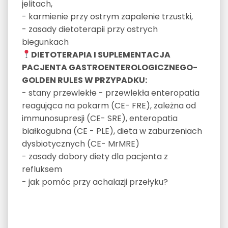
jelitach,
- karmienie przy ostrym zapalenie trzustki,
- zasady dietoterapii przy ostrych
biegunkach
DIETOTERAPIA I SUPLEMENTACJA
PACJENTA GASTROENTEROLOGICZNEGO-
GOLDEN RULES W PRZYPADKU:
- stany przewlekłe - przewlekła enteropatia
reagująca na pokarm (CE- FRE), zależna od
immunosupresji (CE- SRE), enteropatia
białkogubna (CE - PLE), dieta w zaburzeniach
dysbiotycznych (CE- MrMRE)
- zasady dobory diety dla pacjenta z
refluksem
- jak pomóc przy achalazji przełyku?