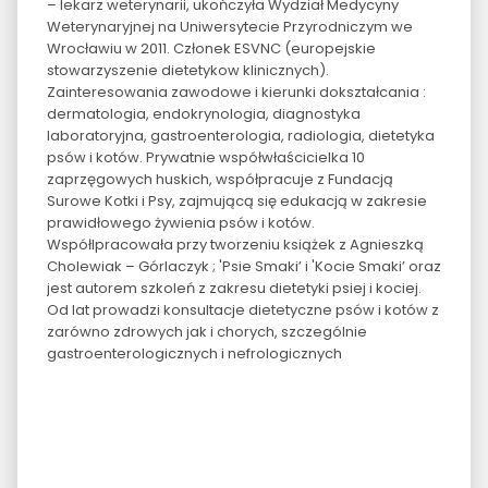
– lekarz weterynarii, ukończyła Wydział Medycyny
Weterynaryjnej na Uniwersytecie Przyrodniczym we
Wrocławiu w 2011. Członek ESVNC (europejskie
stowarzyszenie dietetykow klinicznych).
Zainteresowania zawodowe i kierunki dokształcania :
dermatologia, endokrynologia, diagnostyka
laboratoryjna, gastroenterologia, radiologia, dietetyka
psów i kotów. Prywatnie współwłaścicielka 10
zaprzęgowych huskich, współpracuje z Fundacją
Surowe Kotki i Psy, zajmującą się edukacją w zakresie
prawidłowego żywienia psów i kotów.
Współlpracowała przy tworzeniu książek z Agnieszką
Cholewiak – Górlaczyk ; 'Psie Smaki’ i 'Kocie Smaki’ oraz
jest autorem szkoleń z zakresu dietetyki psiej i kociej.
Od lat prowadzi konsultacje dietetyczne psów i kotów z
zarówno zdrowych jak i chorych, szczególnie
gastroenterologicznych i nefrologicznych