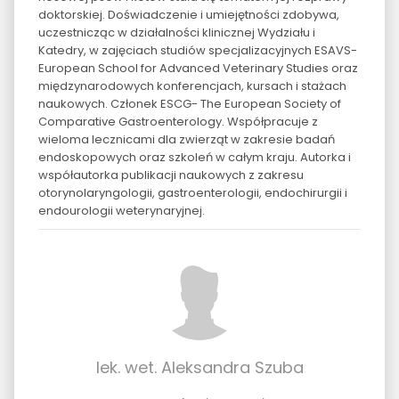
doktorskiej. Doświadczenie i umiejętności zdobywa,
uczestnicząc w działalności klinicznej Wydziału i
Katedry, w zajęciach studiów specjalizacyjnych ESAVS-
European School for Advanced Veterinary Studies oraz
międzynarodowych konferencjach, kursach i stażach
naukowych. Członek ESCG- The European Society of
Comparative Gastroenterology. Współpracuje z
wieloma lecznicami dla zwierząt w zakresie badań
endoskopowych oraz szkoleń w całym kraju. Autorka i
współautorka publikacji naukowych z zakresu
otorynolaryngologii, gastroenterologii, endochirurgii i
endourologii weterynaryjnej.
lek. wet. Aleksandra Szuba