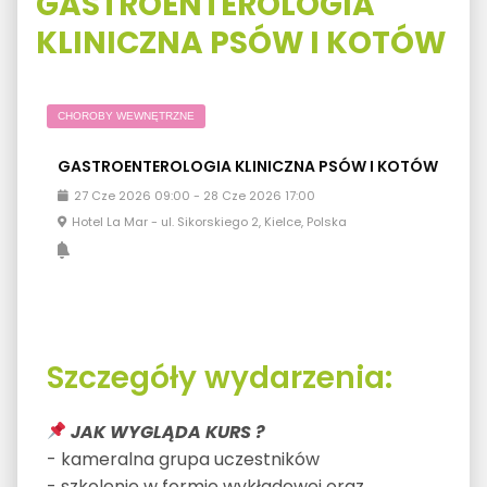
GASTROENTEROLOGIA
KLINICZNA PSÓW I KOTÓW
CHOROBY WEWNĘTRZNE
GASTROENTEROLOGIA KLINICZNA PSÓW I KOTÓW
27
Cze
2026
09:00
-
28
Cze
2026
17:00
Hotel La Mar - ul. Sikorskiego 2, Kielce, Polska
Szczegóły wydarzenia:
JAK WYGLĄDA KURS ?
- kameralna grupa uczestników
- szkolenie w formie wykładowej oraz