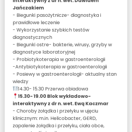
interaktywny z dr n. wet. Dawidem
Jańczakiem
- Biegunki pasożytnicze- diagnostyka i
prawidłowe leczenie
- Wykorzystanie szybkich testów
diagnostycznych
- Biegunki ostre- bakterie, wirusy, grzyby w
diagnostyce laboratoryjnej
- Probiotykoterapia w gastroenterologii
-Antybiotykoterapia w gastroenterologii
- Posiewy w gastroenterologii- aktualny stan
wiedzy
14.30- 15.30 Przerwa obiadowa
15.30- 19.00 Blok wykładowo-
interaktywny z dr n. wet. Ewą Kaczmar
- Choroby żołądka i przełyku w ujęciu
klinicznym: m.in. Helicobacter, GERD,
zapalenie żołądka i przełyku, ciała obce,