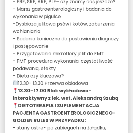
- FRE, SRE, ARE, PLE– czy znamy coś jeszcze?
- Marsz gastroenterologiczny i badania do
wykonania w pigułce
-Dysbioza jelitowa psów i kotów, zaburzenia
wchłaniania
- Badania konieczne do postawienia diagnozy
i postępowanie
- Przygotowanie mikroflory jelit do FMT
- FMT procedura wykonania, częstotliwość
podawania, efekty
- Dieta czy kluczowa?
12.30- 13.30 Przerwa obiadowa
13.30- 17.00 Blok wykładowo-
interaktywny z lek. wet. Aleksandrą Szubą
DIETOTERAPIA I SUPLEMENTACJA
PACJENTA GASTROENTEROLOGICZNEGO-
GOLDEN RULES W PRZYPADKU:
- stany ostre- po zabiegach na żołądku,