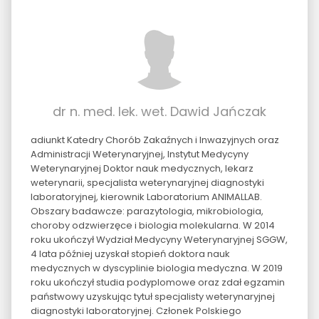
dr n. med. lek. wet. Dawid Jańczak
adiunkt Katedry Chorób Zakaźnych i Inwazyjnych oraz
Administracji Weterynaryjnej, Instytut Medycyny
Weterynaryjnej Doktor nauk medycznych, lekarz
weterynarii, specjalista weterynaryjnej diagnostyki
laboratoryjnej, kierownik Laboratorium ANIMALLAB.
Obszary badawcze: parazytologia, mikrobiologia,
choroby odzwierzęce i biologia molekularna. W 2014
roku ukończył Wydział Medycyny Weterynaryjnej SGGW,
4 lata później uzyskał stopień doktora nauk
medycznych w dyscyplinie biologia medyczna. W 2019
roku ukończył studia podyplomowe oraz zdał egzamin
państwowy uzyskując tytuł specjalisty weterynaryjnej
diagnostyki laboratoryjnej. Członek Polskiego