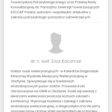
Towarzystwa Parazytologicznego oraz Polskiej Rady
Konsultacyjnej ds. Parazytoz Zwierząt Towarzyszących
ESCCAP Polska; autorem i współautor artykułów z
zakresu parazytologii i parazytoz odzwierzęcych.
dr n. wet. Ewa Kaczmar
Doktor nauk weterynaryjnych- w Katedrze Diagnostyki
Klinicznej Wydziału Medycyny Weterynaryjnej w
Olsztynie. Specjalizuje się w badaniach
endoskopowych psów i kotów. Prowadzi Koło
Obrazowania na UWM w Olsztynie. Dzieli się wiedzą z
lekarzami weterynarii podczas licznych szkoleń i
konferencji. Wykonuje badania i zabiegi z zakresu
endoskopii weterynaryjnej, a diagnostyka chorób jamy
nosowej psów i kotów stała się tematem jej rozprawy