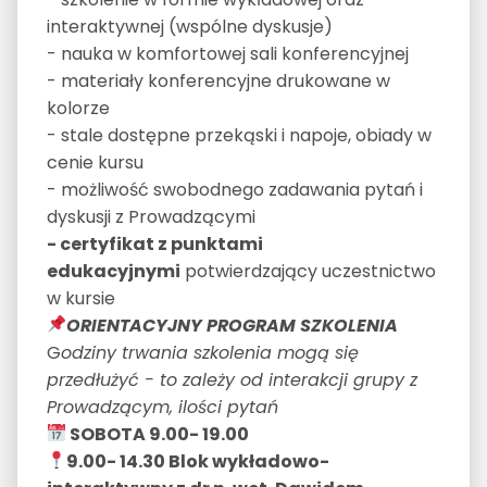
interaktywnej (wspólne dyskusje)
- nauka w komfortowej sali konferencyjnej
- materiały konferencyjne drukowane w
kolorze
- stale dostępne przekąski i napoje, obiady w
cenie kursu
- możliwość swobodnego zadawania pytań i
dyskusji z Prowadzącymi
- certyfikat z punktami
edukacyjnymi
potwierdzający uczestnictwo
w kursie
ORIENTACYJNY PROGRAM SZKOLENIA
G
odziny trwania szkolenia mogą się
przedłużyć - to zależy od interakcji grupy z
Prowadzącym, ilości pytań
SOBOTA 9.00- 19.00
9.00- 14.30 Blok wykładowo-