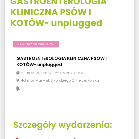
GASTROENTEROLOGIA
KLINICZNA PSÓW I
KOTÓW- unplugged
CHOROBY WEWNĘTRZNE
GASTROENTEROLOGIA KLINICZNA PSÓW I
KOTÓW- unplugged
21
Lis
2026
08:30
-
22
Lis
2026
17:00
Hotel La Mar - ul. Sikorskiego 2, Kielce, Polska
Szczegóły wydarzenia: