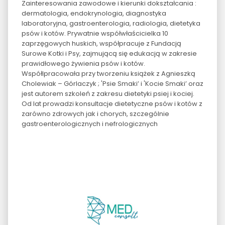
Zainteresowania zawodowe i kierunki dokształcania :
dermatologia, endokrynologia, diagnostyka
laboratoryjna, gastroenterologia, radiologia, dietetyka
psów i kotów. Prywatnie współwłaścicielka 10
zaprzęgowych huskich, współpracuje z Fundacją
Surowe Kotki i Psy, zajmującą się edukacją w zakresie
prawidłowego żywienia psów i kotów.
Współlpracowała przy tworzeniu książek z Agnieszką
Cholewiak – Górlaczyk ; 'Psie Smaki’ i 'Kocie Smaki’ oraz
jest autorem szkoleń z zakresu dietetyki psiej i kociej.
Od lat prowadzi konsultacje dietetyczne psów i kotów z
zarówno zdrowych jak i chorych, szczególnie
gastroenterologicznych i nefrologicznych