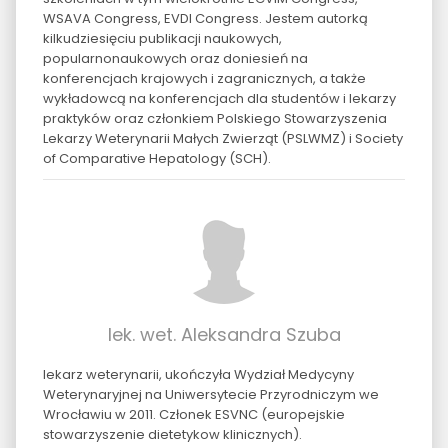
WSAVA Congress, EVDI Congress. Jestem autorką
kilkudziesięciu publikacji naukowych,
popularnonaukowych oraz doniesień na
konferencjach krajowych i zagranicznych, a także
wykładowcą na konferencjach dla studentów i lekarzy
praktyków oraz członkiem Polskiego Stowarzyszenia
Lekarzy Weterynarii Małych Zwierząt (PSLWMZ) i Society
of Comparative Hepatology (SCH).
lek. wet. Aleksandra Szuba
lekarz weterynarii, ukończyła Wydział Medycyny
Weterynaryjnej na Uniwersytecie Przyrodniczym we
Wrocławiu w 2011. Członek ESVNC (europejskie
stowarzyszenie dietetykow klinicznych).