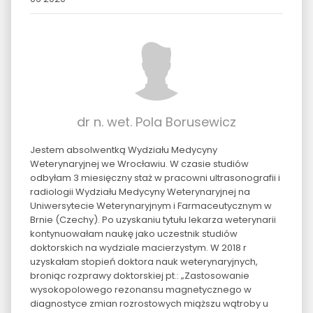
dr n. wet. Pola Borusewicz
Jestem absolwentką Wydziału Medycyny
Weterynaryjnej we Wrocławiu. W czasie studiów
odbyłam 3 miesięczny staż w pracowni ultrasonografii i
radiologii Wydziału Medycyny Weterynaryjnej na
Uniwersytecie Weterynaryjnym i Farmaceutycznym w
Brnie (Czechy). Po uzyskaniu tytułu lekarza weterynarii
kontynuowałam naukę jako uczestnik studiów
doktorskich na wydziale macierzystym. W 2018 r
uzyskałam stopień doktora nauk weterynaryjnych,
broniąc rozprawy doktorskiej pt.: „Zastosowanie
wysokopolowego rezonansu magnetycznego w
diagnostyce zmian rozrostowych miąższu wątroby u