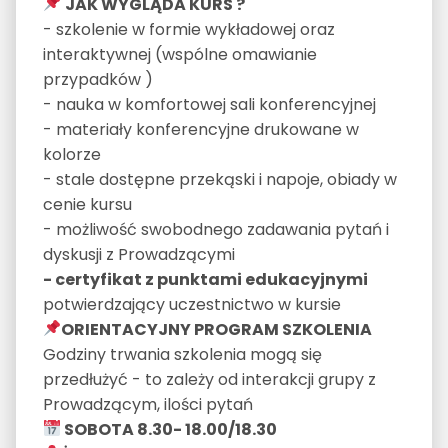
JAK WYGLĄDA KURS ?
- szkolenie w formie wykładowej oraz
interaktywnej (wspólne omawianie
przypadków )
- nauka w komfortowej sali konferencyjnej
- materiały konferencyjne drukowane w
kolorze
- stale dostępne przekąski i napoje, obiady w
cenie kursu
- możliwość swobodnego zadawania pytań i
dyskusji z Prowadzącymi
- certyfikat z punktami edukacyjnymi
potwierdzający uczestnictwo w kursie
ORIENTACYJNY PROGRAM SZKOLENIA
Godziny trwania szkolenia mogą się
przedłużyć - to zależy od interakcji grupy z
Prowadzącym, ilości pytań
SOBOTA 8.30- 18.00/18.30