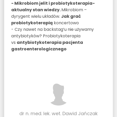
- Mikrobiom jelit i probiotykoterapia-
aktualny stan wiedzy.
Mikrobiom –
dyrygent wielu układów.
Jak grać
probiotykoterapią
koncertowo
- Czy nawet na backstag’u nie używamy
antybiotyków? Probiotykoterapia
vs
antybiotykoterapia pacjenta
gastroenterologicznego
dr n. med. lek. wet. Dawid Jańczak