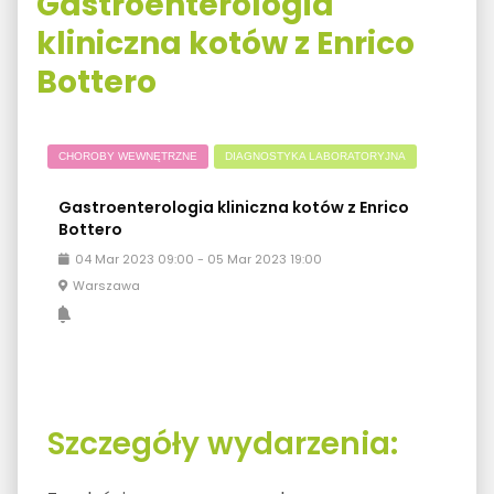
Gastroenterologia
kliniczna kotów z Enrico
Bottero
CHOROBY WEWNĘTRZNE
DIAGNOSTYKA LABORATORYJNA
Gastroenterologia kliniczna kotów z Enrico
Bottero
04
Mar
2023
09:00
-
05
Mar
2023
19:00
Warszawa
Szczegóły wydarzenia: