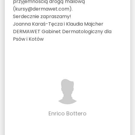
przyjemnością drogą mailową
(kursy@dermawet.com).
Serdecznie zapraszamy!
Joanna Karaś-Tęcza i Klaudia Majcher
DERMAWET Gabinet Dermatologiczny dla
Psów i Kotów
Enrico Bottero