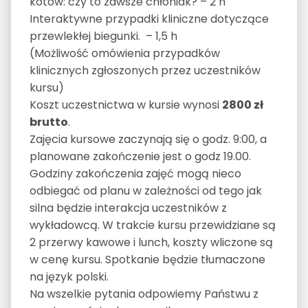
kotów: czy to zawsze chłoniak? – 2 h
Interaktywne przypadki kliniczne dotyczące
przewlekłej biegunki. – 1,5 h
(Możliwość omówienia przypadków
klinicznych zgłoszonych przez uczestników
kursu)
Koszt uczestnictwa w kursie wynosi
2800 zł
brutto
.
Zajęcia kursowe zaczynają się o godz. 9:00, a
planowane zakończenie jest o godz 19.00.
Godziny zakończenia zajęć mogą nieco
odbiegać od planu w zależności od tego jak
silna będzie interakcja uczestników z
wykładowcą. W trakcie kursu przewidziane są
2 przerwy kawowe i lunch, koszty wliczone są
w cenę kursu. Spotkanie będzie tłumaczone
na język polski.
Na wszelkie pytania odpowiemy Państwu z