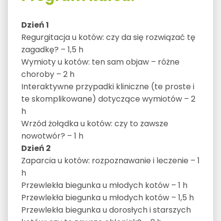
Dzień 1
Regurgitacja u kotów: czy da się rozwiązać tę
zagadkę? – 1,5 h
Wymioty u kotów: ten sam objaw – różne
choroby – 2 h
Interaktywne przypadki kliniczne (te proste i
te skomplikowane) dotyczące wymiotów – 2
h
Wrzód żołądka u kotów: czy to zawsze
nowotwór? – 1 h
Dzień 2
Zaparcia u kotów: rozpoznawanie i leczenie – 1
h
Przewlekła biegunka u młodych kotów – 1 h
Przewlekła biegunka u młodych kotów – 1,5 h
Przewlekła biegunka u dorosłych i starszych