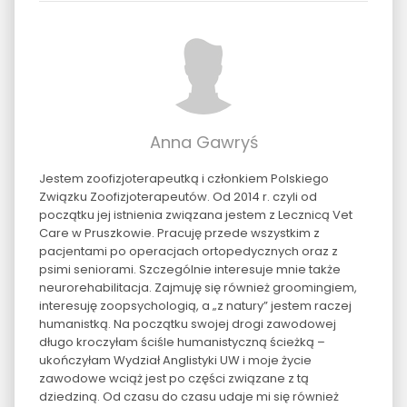
Anna Gawryś
Jestem zoofizjoterapeutką i członkiem Polskiego
Związku Zoofizjoterapeutów. Od 2014 r. czyli od
początku jej istnienia związana jestem z Lecznicą Vet
Care w Pruszkowie. Pracuję przede wszystkim z
pacjentami po operacjach ortopedycznych oraz z
psimi seniorami. Szczególnie interesuje mnie także
neurorehabilitacja. Zajmuję się również groomingiem,
interesuję zoopsychologią, a „z natury” jestem raczej
humanistką. Na początku swojej drogi zawodowej
długo kroczyłam ściśle humanistyczną ścieżką –
ukończyłam Wydział Anglistyki UW i moje życie
zawodowe wciąż jest po części związane z tą
dziedziną. Od czasu do czasu udaje mi się również