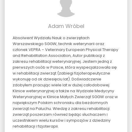
Adam Wróbel
Absolwent Wydziału Nauk o zwierzętach
Warszawskiego SGGW, technik weterynarii oraz
członek VEPRA – Veterinary European Physical Therapy
and Rehabilitation Association, Autor publikacji z
zakresu rehabilitacji weterynaryjnej. Jestem jedną z
pierwszych osób w Polsce, która wyspecjalizowała się
w rehabilitacji zwierząt (zabiegi fizjoterapeutyczne
wykonuję od ok dziesięciu lat). Doświadczenie
zdobyłem pracując wiele lat w dużej całodobowej
Klinice weterynaryjnej a także na Wydziale Medycyny
Weterynaryjnej w Klinice Małych Zwierząt SGGW oraz w
największym Polskim schronisku dla bezdomnych
zwierząt na Paluchu. Wiedzę z zakresu rehabilitacji
zwierząt poszerzam również będąc słuchaczem i
uczestnikiem wielu kursów i sympozjów z dziedziny
rehabilitacji i fizjoterapii.