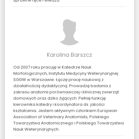
sprawne ręce i wiedza.
Karolina Barszcz
Od 2007 roku pracuję w Katedrze Nauk
Morfologicznych, Instytutu Medycyny Weterynaryjnej
SGGW w Warszawie. Łączę pracę naukową z
działalnością dydaktyczną. Prowadzę badania z
zakresu anatomii porównawczej i klinicznej zwierząt
domowych oraz dziko żyjących. Pełnię funkcję
kierownika katedry i koordynatora ds. jakości
kształcenia. Jestem aktywnym członkiem European
Association of Veterinary Anatomists, Polskiego
Towarzystwa Anatomicznego i Polskiego Towarzystwa
Nauk Weterynaryjnych.