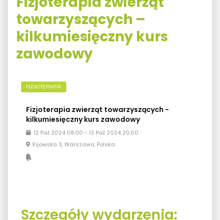
Fizjoterapia zwierząt
towarzyszących –
kilkumiesięczny kurs
zawodowy
FIZJOTERAPIA
Fizjoterapia zwierząt towarzyszących -
kilkumiesięczny kurs zawodowy
12
Paź
2024
08:00
-
13
Paź
2024
20:00
Kijowska 3, Warszawa, Polska
Szczegóły wydarzenia: