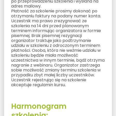
po przeprowadzeniu szkolenia i wysłana na
adres mailowy.
Płatność za szkolenie prosimy dokonać po
otrzymaniu faktury na podany numer konta.
Uczestnik ma prawo zrezygnować ze
szkolenia na 14 dni przed planowanym
terminem informując organizatora w formie
pisemnej. Brak pisemnej rezygnacji
organizator traktuje jako podtrzymanie
udziału w szkoleniu z odroczonym terminem
płatności. Osoba, która nie weźmie udziału w
szkoleniu będzie miała możliwość
uczestnictwa w innym terminie, bądź otrzyma
nagranie z webinaru. Organizator zastrzega
sobie możliwość zmiany terminu szkolenia w
przypadku zbyt małej liczby uczestników.
Uczestnik rejestrując się na szkolenie
akceptuje regulamin kursu.
Harmonogram
szkolenia: