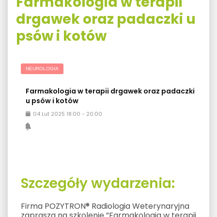
Farmakologia w terapii
drgawek oraz padaczki u
psów i kotów
NEUROLOGIA
Farmakologia w terapii drgawek oraz padaczki
u psów i kotów
04
Lut
2025
18:00
-
20:00
Szczegóły wydarzenia:
Firma POZYTRON® Radiologia Weterynaryjna
zaprasza na szkolenie ”Farmakologia w terapii