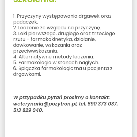
1. Przyczyny występowania drgawek oraz
padaczek.
2. Leczenie ze względu na przyczynę.
3. Leki pierwszego, drugiego oraz trzeciego
rzutu - farmakokinetyka, działanie,
dawkowanie, wskazania oraz
przeciwwskazania.
4. Alternatywne metody leczenia.
5. Farmakologia w stanach nagłych.
6. Śpiączka farmakologiczna u pacjenta z
drgawkami.
W przypadku pytań prosimy o kontakt:
weterynaria@pozytron.pl, tel. 690 373 037,
513 829 040.