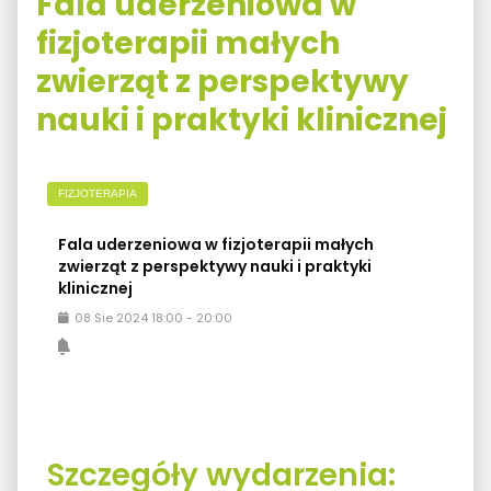
Fala uderzeniowa w
fizjoterapii małych
zwierząt z perspektywy
nauki i praktyki klinicznej
FIZJOTERAPIA
Fala uderzeniowa w fizjoterapii małych
zwierząt z perspektywy nauki i praktyki
klinicznej
08
Sie
2024
18:00
-
20:00
Szczegóły wydarzenia: