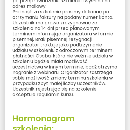
po przeprowadzeniu szkolenia i wysłana na
adres mailowy.
Płatność za szkolenie prosimy dokonać po
otrzymaniu faktury na podany numer konta.
Uczestnik ma prawo zrezygnować ze
szkolenia na 14 dni przed planowanym
terminem informując organizatora w formie
pisemnej. Brak pisemnej rezygnacji
organizator traktuje jako podtrzymanie
udziału w szkoleniu z odroczonym terminem
płatności. Osoba, która nie weźmie udziału w
szkoleniu będzie miała możliwość
uczestnictwa w innym terminie, bądź otrzyma
nagranie z webinaru. Organizator zastrzega
sobie możliwość zmiany terminu szkolenia w
przypadku zbyt małej liczby uczestników.
Uczestnik rejestrując się na szkolenie
akceptuje regulamin kursu.
Harmonogram
szkolenia: