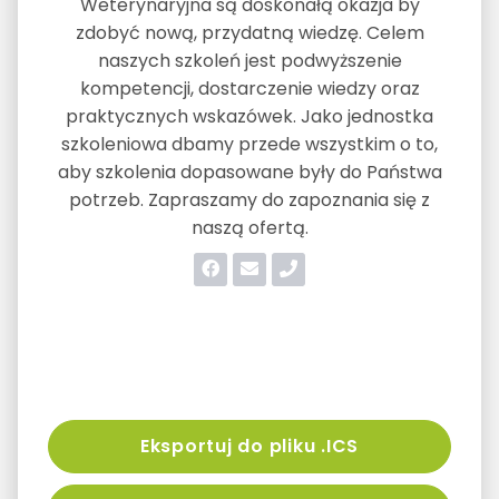
Weterynaryjna są doskonałą okazja by
zdobyć nową, przydatną wiedzę. Celem
naszych szkoleń jest podwyższenie
kompetencji, dostarczenie wiedzy oraz
praktycznych wskazówek. Jako jednostka
szkoleniowa dbamy przede wszystkim o to,
aby szkolenia dopasowane były do Państwa
potrzeb. Zapraszamy do zapoznania się z
naszą ofertą.
Eksportuj do pliku .ICS