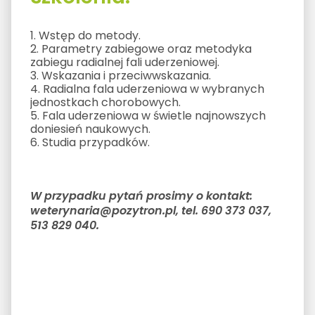
1. Wstęp do metody.
2. Parametry zabiegowe oraz metodyka
zabiegu radialnej fali uderzeniowej.
3. Wskazania i przeciwwskazania.
4. Radialna fala uderzeniowa w wybranych
jednostkach chorobowych.
5. Fala uderzeniowa w świetle najnowszych
doniesień naukowych.
6. Studia przypadków.
W przypadku pytań prosimy o kontakt:
weterynaria@pozytron.pl, tel. 690 373 037,
513 829 040.