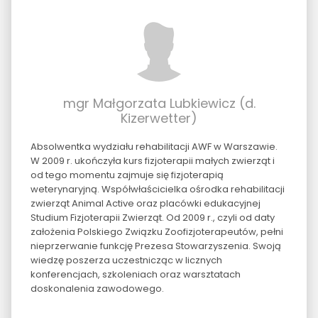
mgr Małgorzata Lubkiewicz (d.
Kizerwetter)
Absolwentka wydziału rehabilitacji AWF w Warszawie.
W 2009 r. ukończyła kurs fizjoterapii małych zwierząt i
od tego momentu zajmuje się fizjoterapią
weterynaryjną. Współwłaścicielka ośrodka rehabilitacji
zwierząt Animal Active oraz placówki edukacyjnej
Studium Fizjoterapii Zwierząt. Od 2009 r., czyli od daty
założenia Polskiego Związku Zoofizjoterapeutów, pełni
nieprzerwanie funkcję Prezesa Stowarzyszenia. Swoją
wiedzę poszerza uczestnicząc w licznych
konferencjach, szkoleniach oraz warsztatach
doskonalenia zawodowego.