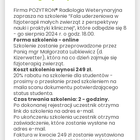
Firma POZYTRON® Radiologia Weterynaryjna
zaprasza na szkolenie ”Fala uderzeniowa w
fizjoterapii małych zwierząt z perspektywy
nauki i praktyki klinicznej”, które odbędzie się 8
- go sierpnia 2024 r. o godz. 18.00.
Forma szkolenia - online
Szkolenie zostanie przeprowadzone przez
Panią mgr Małgorzata Lubkiewicz (d.
Kizerwetter), która na co dzień zajmuje się
fizjoterapią zwierząt.
Koszt szkolenia wynosi 249 zł.
20% rabatu na szkolenie dla studentów -
prosimy o przesłanie przed szkoleniem na
maila scanu dokumentu potwierdzającego
status studenta.
Czas trwania szkolenia: 2 - godziny.
Po dokonanej rejestracji uczestnik otrzyma
link do szkolenia na adres e-mail.
Po ukończeniu szkolenia uczestnik otrzyma
zaświadczenie, które zostanie wysłane na
adres e-mail.
Faktura w kwocie 249 zł zostanie wystawiona