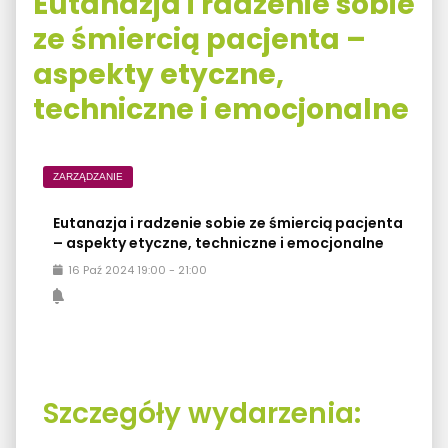
Eutanazja i radzenie sobie
ze śmiercią pacjenta –
aspekty etyczne,
techniczne i emocjonalne
ZARZĄDZANIE
Eutanazja i radzenie sobie ze śmiercią pacjenta
– aspekty etyczne, techniczne i emocjonalne
16
Paź
2024
19:00
-
21:00
Szczegóły wydarzenia: