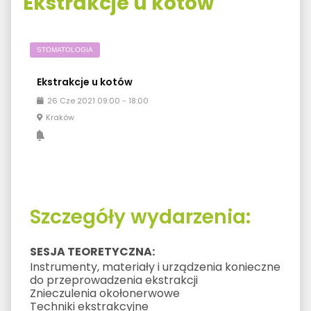
Ekstrakcje u kotów
STOMATOLOGIA
Ekstrakcje u kotów
26
Cze
2021
09:00
-
18:00
Kraków
Szczegóły wydarzenia:
SESJA TEORETYCZNA:
Instrumenty, materiały i urządzenia konieczne
do przeprowadzenia ekstrakcji
Znieczulenia okołonerwowe
Techniki ekstrakcyjne