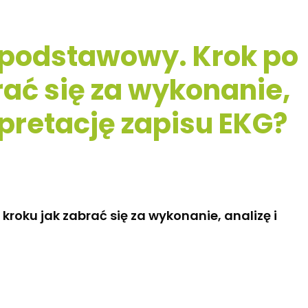
 podstawowy. Krok po
rać się za wykonanie,
erpretację zapisu EKG?
roku jak zabrać się za wykonanie, analizę i