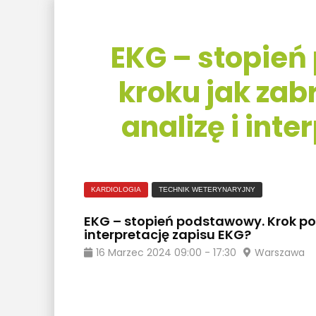
EKG – stopień
kroku jak zab
analizę i int
KARDIOLOGIA
TECHNIK WETERYNARYJNY
EKG – stopień podstawowy. Krok po k
interpretację zapisu EKG?
16
Marzec
2024
09:00
-
17:30
Warszawa