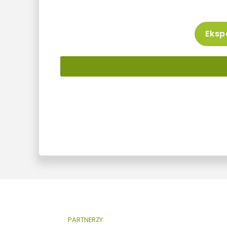
Ekspo
PARTNERZY: