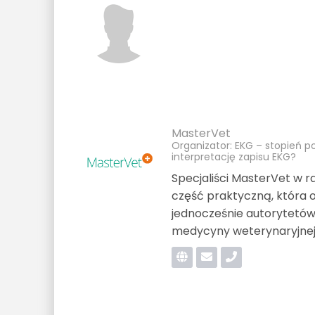
MasterVet
Organizator: EKG – stopień po
interpretację zapisu EKG?
Specjaliści MasterVet w 
część praktyczną, która 
jednocześnie autorytetó
medycyny weterynaryjnej