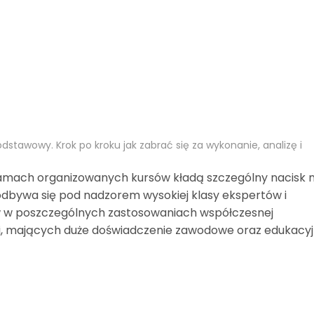
dstawowy. Krok po kroku jak zabrać się za wykonanie, analizę i
ramach organizowanych kursów kładą szczególny nacisk 
odbywa się pod nadzorem wysokiej klasy ekspertów i
w w poszczególnych zastosowaniach współczesnej
, mających duże doświadczenie zawodowe oraz edukacyj