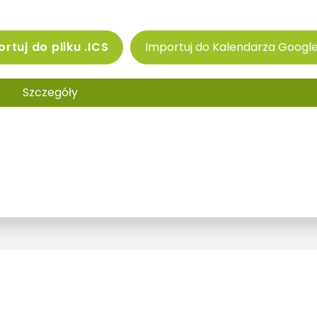
rtuj do pliku .ICS
Importuj do Kalendarza Googl
Szczegóły