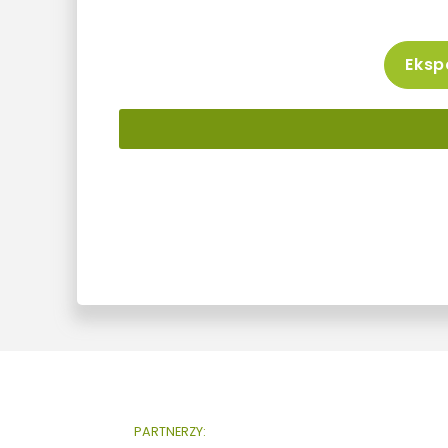
Ekspo
PARTNERZY: