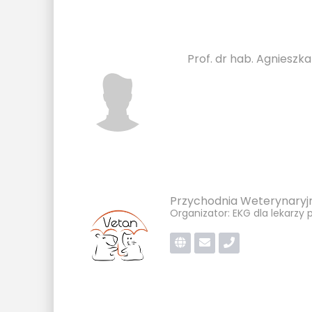
Prof. dr hab. Agniesz
Przychodnia Weterynary
Organizator: EKG dla lekarzy 