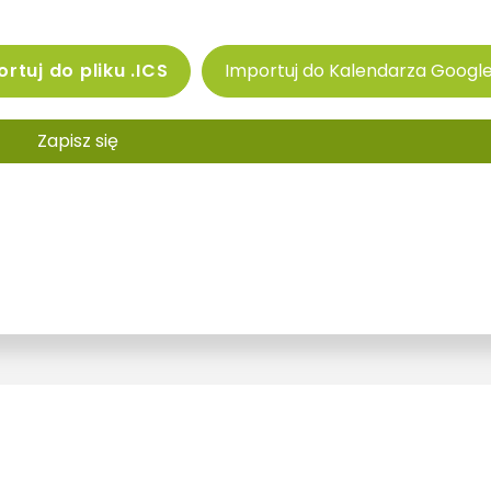
rtuj do pliku .ICS
Importuj do Kalendarza Googl
Zapisz się