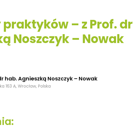
 praktyków – z Prof. dr
ką Noszczyk – Nowak
 dr hab. Agnieszką Noszczyk – Nowak
cka 163 A, Wrocław, Polska
ia: