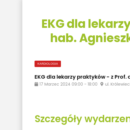
EKG dla lekarzy
hab. Agniesz
KARDIOLOGIA
EKG dla lekarzy praktyków - z Prof.
17
Marzec
2024
09:00
-
18:00
ul. Królewie
Szczegóły wydarzen