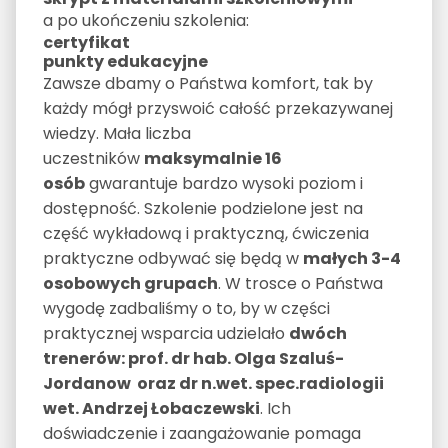
a po ukończeniu szkolenia:
certyfikat
punkty edukacyjne
Zawsze dbamy o Państwa komfort, tak by
każdy mógł przyswoić całość przekazywanej
wiedzy. Mała liczba
uczestników
maksymalnie 16
osób
gwarantuje bardzo wysoki poziom i
dostępność. Szkolenie podzielone jest na
część wykładową i praktyczną, ćwiczenia
praktyczne odbywać się będą w
małych 3-4
osobowych grupach
. W trosce o Państwa
wygodę zadbaliśmy o to, by w części
praktycznej wsparcia udzielało
dwóch
trenerów: prof. dr hab. Olga Szaluś-
Jordanow oraz dr n.wet. spec.radiologii
wet. Andrzej Łobaczewski
. Ich
doświadczenie i zaangażowanie pomaga