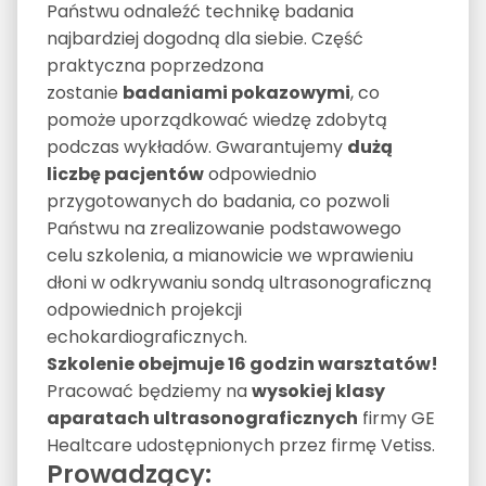
Państwu odnaleźć technikę badania
najbardziej dogodną dla siebie. Część
praktyczna poprzedzona
zostanie
badaniami pokazowymi
, co
pomoże uporządkować wiedzę zdobytą
podczas wykładów. Gwarantujemy
dużą
liczbę pacjentów
odpowiednio
przygotowanych do badania, co pozwoli
Państwu na zrealizowanie podstawowego
celu szkolenia, a mianowicie we wprawieniu
dłoni w odkrywaniu sondą ultrasonograficzną
odpowiednich projekcji
echokardiograficznych.
Szkolenie obejmuje 16 godzin warsztatów!
Pracować będziemy na
wysokiej klasy
aparatach ultrasonograficznych
firmy GE
Healtcare udostępnionych przez firmę Vetiss.
Prowadzący: