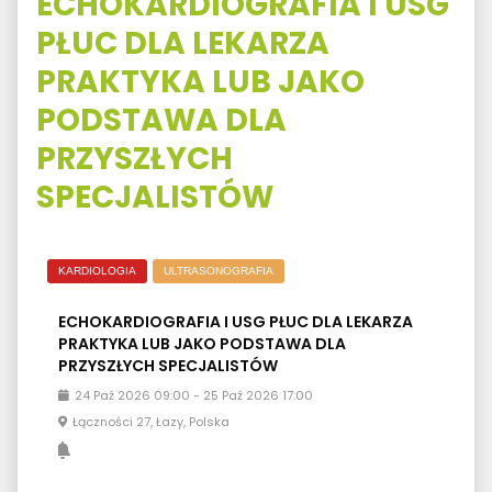
ECHOKARDIOGRAFIA I USG
PŁUC DLA LEKARZA
PRAKTYKA LUB JAKO
PODSTAWA DLA
PRZYSZŁYCH
SPECJALISTÓW
KARDIOLOGIA
ULTRASONOGRAFIA
ECHOKARDIOGRAFIA I USG PŁUC DLA LEKARZA
PRAKTYKA LUB JAKO PODSTAWA DLA
PRZYSZŁYCH SPECJALISTÓW
24
Paź
2026
09:00
-
25
Paź
2026
17:00
Łączności 27, Łazy, Polska