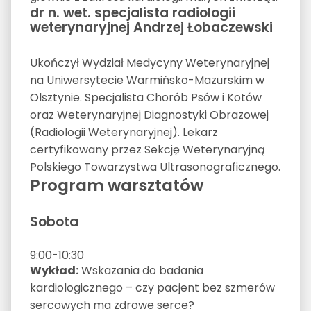
dr n. wet. specjalista radiologii
weterynaryjnej Andrzej Łobaczewski
Ukończył Wydział Medycyny Weterynaryjnej
na Uniwersytecie Warmińsko-Mazurskim w
Olsztynie. Specjalista Chorób Psów i Kotów
oraz Weterynaryjnej Diagnostyki Obrazowej
(Radiologii Weterynaryjnej). Lekarz
certyfikowany przez Sekcję Weterynaryjną
Polskiego Towarzystwa Ultrasonograficznego.
Program warsztatów
Sobota
9:00-10:30
Wykład:
Wskazania do badania
kardiologicznego – czy pacjent bez szmerów
sercowych ma zdrowe serce?