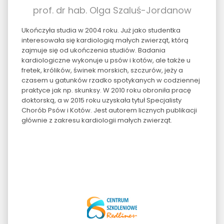
prof. dr hab. Olga Szaluś-Jordanow
Ukończyła studia w 2004 roku. Już jako studentka
interesowała się kardiologią małych zwierząt, którą
zajmuje się od ukończenia studiów. Badania
kardiologiczne wykonuje u psów i kotów, ale także u
fretek, królików, świnek morskich, szczurów, jeży a
czasem u gatunków rzadko spotykanych w codziennej
praktyce jak np. skunksy. W 2010 roku obroniła pracę
doktorską, a w 2015 roku uzyskała tytuł Specjalisty
Chorób Psów i Kotów. Jest autorem licznych publikacji
głównie z zakresu kardiologii małych zwierząt.