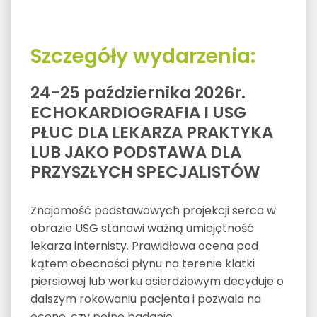
Szczegóły wydarzenia:
24-25 października 2026r.
ECHOKARDIOGRAFIA I USG
PŁUC DLA LEKARZA PRAKTYKA
LUB JAKO PODSTAWA DLA
PRZYSZŁYCH SPECJALISTÓW
Znajomość podstawowych projekcji serca w
obrazie USG stanowi ważną umiejętność
lekarza internisty. Prawidłowa ocena pod
kątem obecności płynu na terenie klatki
piersiowej lub worku osierdziowym decyduje o
dalszym rokowaniu pacjenta i pozwala na
ocenę, czy pełne badanie