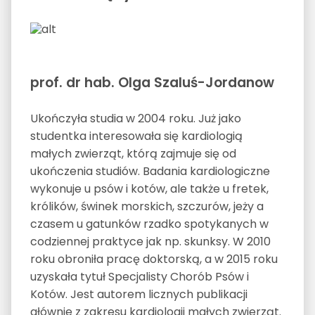
prof. dr hab. Olga Szaluś-Jordanow
Ukończyła studia w 2004 roku. Już jako
studentka interesowała się kardiologią
małych zwierząt, którą zajmuje się od
ukończenia studiów. Badania kardiologiczne
wykonuje u psów i kotów, ale także u fretek,
królików, świnek morskich, szczurów, jeży a
czasem u gatunków rzadko spotykanych w
codziennej praktyce jak np. skunksy. W 2010
roku obroniła pracę doktorską, a w 2015 roku
uzyskała tytuł Specjalisty Chorób Psów i
Kotów. Jest autorem licznych publikacji
głównie z zakresu kardiologii małych zwierząt.