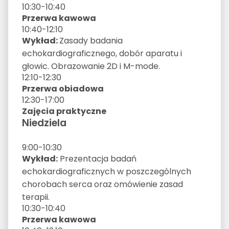
10:30-10:40
Przerwa kawowa
10:40-12:10
Wykład:
Zasady badania
echokardiograficznego, dobór aparatu i
głowic. Obrazowanie 2D i M-mode.
12:10-12:30
Przerwa obiadowa
12:30-17:00
Zajęcia praktyczne
Niedziela
9:00-10:30
Wykład:
Prezentacja badań
echokardiograficznych w poszczególnych
chorobach serca oraz omówienie zasad
terapii.
10:30-10:40
Przerwa kawowa