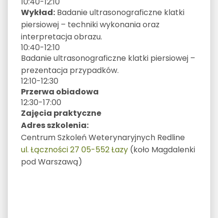
10:40-12:10
Wykład:
Badanie ultrasonograficzne klatki
piersiowej – techniki wykonania oraz
interpretacja obrazu.
10:40-12:10
Badanie ultrasonograficzne klatki piersiowej –
prezentacja przypadków.
12:10-12:30
Przerwa obiadowa
12:30-17:00
Zajęcia praktyczne
Adres szkolenia:
Centrum Szkoleń Weterynaryjnych Redline
ul. Łączności 27 05-552 Łazy
(koło Magdalenki
pod Warszawą)