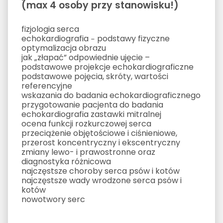
(max 4 osoby przy stanowisku!)
fizjologia serca
echokardiografia ‒ podstawy fizyczne
optymalizacja obrazu
jak „złapać” odpowiednie ujęcie –
podstawowe projekcje echokardiograficzne
podstawowe pojęcia, skróty, wartości
referencyjne
wskazania do badania echokardiograficznego
przygotowanie pacjenta do badania
echokardiografia zastawki mitralnej
ocena funkcji rozkurczowej serca
przeciążenie objętościowe i ciśnieniowe,
przerost koncentryczny i ekscentryczny
zmiany lewo- i prawostronne oraz
diagnostyka różnicowa
najczęstsze choroby serca psów i kotów
najczęstsze wady wrodzone serca psów i
kotów
nowotwory serc