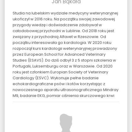
Jan Bąkała
Studia na lubelskim wydziale medycyny weterynaryjnej
ukończył w 2016 roku. Na początku swojej zawodowej
przygody wiedzę i doświadczenie zdobywał w
całodobowej przychodni w Lublinie. Od 2018 roku jest
związany z przychodnią Alfavet w Rzeszowie. Od
początku interesowała go kardiologia. W 2020 roku
rozpoczął kurs kardiologii weterynaryjnej prowadzony
przez European School for Advanced Veterinary
Studies (ESAVS). Do dziś odbył 3 z 5 stopni szkolenia w
Portugalii, Luksemburgu oraz w Warszawie. Od 2020
roku jest członkiem Europian Society of Veterinary
Cardiology (ESVC). Wykonuje pełne badanie
echokardiograficzne psów i kotów korzystając z
nowoczesnego aparatu ultrasonograficznego Mindray
M9, badanie EKG, pomiar ciśnienia skurczowego krwi