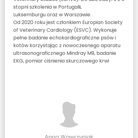
stopni szkolenia w Portugalii,
Luksemburgu oraz w Warszawie.
Od 2020 roku jest członkiem Europian Society
of Veterinary Cardiology (ESVC). Wykonuje
pełne badanie echokardiograficzne psów i
kotów korzystając z nowoczesnego aparatu
ultrasonograficznego Mindray M9, badanie
EKG, pomiar ciśnienia skurczowego krwi
Anna Wawrzyniak