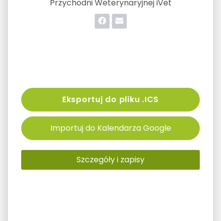
Przychodni Weterynaryjnej iVet
Eksportuj do pliku .ICS
Importuj do Kalendarza Google
Szczegóły i zapisy