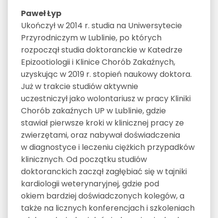
Paweł Łyp
Ukończył w 2014 r. studia na Uniwersytecie
Przyrodniczym w Lublinie, po których
rozpoczął studia doktoranckie w Katedrze
Epizootiologii i Klinice Chorób Zakaźnych,
uzyskując w 2019 r. stopień naukowy doktora.
Już w trakcie studiów aktywnie
uczestniczył jako wolontariusz w pracy Kliniki
Chorób zakaźnych UP w Lublinie, gdzie
stawiał pierwsze kroki w klinicznej pracy ze
zwierzętami, oraz nabywał doświadczenia
w diagnostyce i leczeniu ciężkich przypadków
klinicznych. Od początku studiów
doktoranckich zaczął zagłębiać się w tajniki
kardiologii weterynaryjnej, gdzie pod
okiem bardziej doświadczonych kolegów, a
także na licznych konferencjach i szkoleniach