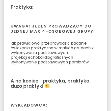
Praktyka:
UWAGA! JEDEN PROWADZĄCY DO
JEDNEJ MAX 4-OSOBOWEJ GRUPY!
jak prawidłowo przeprowadzić badanie
ćwiczenia praktyczne w małych grupach z
wykonywania podstawowych
projekcji echokardiograficznych
wykonywanie podstawowych pomiarów
A na koniec… praktyka, praktyka,
dużo praktyki
WYKŁADOWCA: