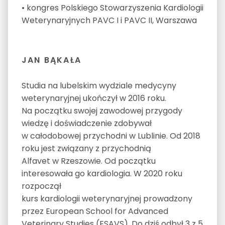
• kongres Polskiego Stowarzyszenia Kardiologii
Weterynaryjnych PAVC I i PAVC II, Warszawa
JAN BĄKAŁA
Studia na lubelskim wydziale medycyny
weterynaryjnej ukończył w 2016 roku.
Na początku swojej zawodowej przygody
wiedzę i doświadczenie zdobywał
w całodobowej przychodni w Lublinie. Od 2018
roku jest związany z przychodnią
Alfavet w Rzeszowie. Od początku
interesowała go kardiologia. W 2020 roku
rozpoczął
kurs kardiologii weterynaryjnej prowadzony
przez European School for Advanced
Veterinary Studies (ESAVS). Do dziś odbył 3 z 5