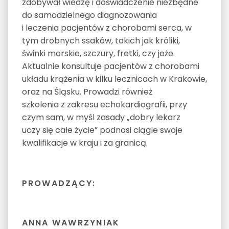
zdobywał wiedzę i doświadczenie niezbędne
do samodzielnego diagnozowania
i leczenia pacjentów z chorobami serca, w
tym drobnych ssaków, takich jak króliki,
świnki morskie, szczury, fretki, czy jeże.
Aktualnie konsultuje pacjentów z chorobami
układu krążenia w kilku lecznicach w Krakowie,
oraz na Śląsku. Prowadzi również
szkolenia z zakresu echokardiografii, przy
czym sam, w myśl zasady „dobry lekarz
uczy się całe życie” podnosi ciągle swoje
kwalifikacje w kraju i za granicą.
PROWADZĄCY:
ANNA WAWRZYNIAK