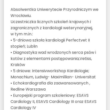
Absolwentka Uniwerytecie Przyrodniczym we
Wrocławiu.
Uczestniczka licznych szkoleń krajowych i
zagranicznych z kardiologii weterynaryjnej,
w tym m.in.:
• 5-dniowa szkoła kardiologii Perfectvet II
stopień; Lublin
• Diagnostyka wad wrodzonych serca psów i
kotów z elementami postępowania,Vetiss,
Kraków
• 5 dniowe: Intensivworkshop Kardiologie;
Monachium, Ludwig- Maximillian- Universitat
• Echokardiografia dla zaawansowanych ,
Redline Warszawa
• Europejski program szkoleniowy: ESAVS
Cardiology II, ESAVS Cardiology III oraz ESAVS
Cardiology IV