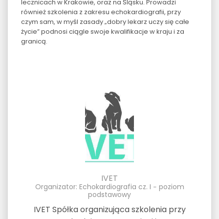
lecznicach w Krakowie, oraz na Śląsku. Prowadzi
również szkolenia z zakresu echokardiografii, przy
czym sam, w myśl zasady „dobry lekarz uczy się całe
życie” podnosi ciągle swoje kwalifikacje w kraju i za
granicą.
IVET
Organizator: Echokardiografia cz. I ‒ poziom
podstawowy
IVET Spółka organizująca szkolenia przy