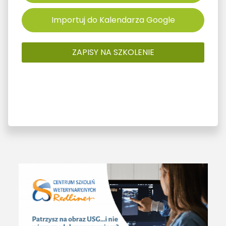
Importuj do Kalendarza Google
ZAPISY NA SZKOLENIE