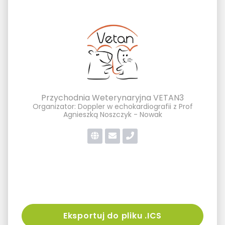
Przychodnia Weterynaryjna VETAN3
Organizator: Doppler w echokardiografii z Prof
Agnieszką Noszczyk - Nowak
Eksportuj do pliku .ICS