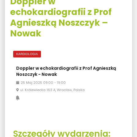
Doppler w
echokardiografii z Prof
Agnieszką Noszczyk –
Nowak
KARDIOLOGIA
Doppler w echokardiografii z Prof Agnieszką
Noszczyk - Nowak
25
Maj
2025
09:00
-
19:00
ul. Królewiecka 163 A, Wrocław, Polska
Szczegóły wydarzenia: