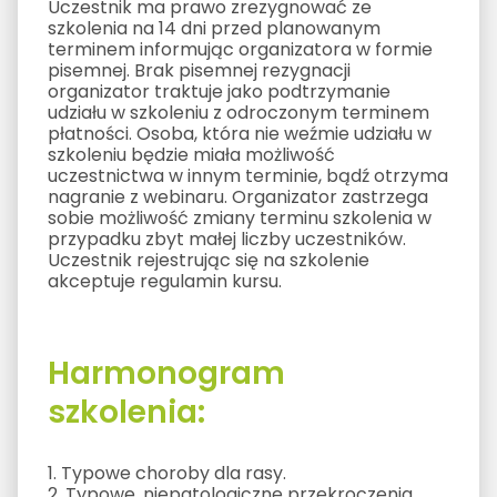
Uczestnik ma prawo zrezygnować ze
szkolenia na 14 dni przed planowanym
terminem informując organizatora w formie
pisemnej. Brak pisemnej rezygnacji
organizator traktuje jako podtrzymanie
udziału w szkoleniu z odroczonym terminem
płatności. Osoba, która nie weźmie udziału w
szkoleniu będzie miała możliwość
uczestnictwa w innym terminie, bądź otrzyma
nagranie z webinaru. Organizator zastrzega
sobie możliwość zmiany terminu szkolenia w
przypadku zbyt małej liczby uczestników.
Uczestnik rejestrując się na szkolenie
akceptuje regulamin kursu.
Harmonogram
szkolenia:
1. Typowe choroby dla rasy.
2. Typowe, niepatologiczne przekroczenia