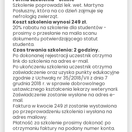
Szkolenie poprowadzi lek. wet. Martyna
Posłuszny, która na co dzień zajmuje się
nefrologią zwierząt.
Koszt szkolenia wynosi 249 zł.
20% rabatu na szkolenie dla studentów -
prosimy o przesłanie na maila scanu
dokumentu potwierdzającego statut
studenta.
Czas trwania szkolenia: 2 godziny.
Po dokonanej rejestracji uczestnik otrzyma
link do szkolenia na adres e-mail.
Po ukończeniu szkolenia uczestnik otrzyma
zaświadczenie oraz uzyska punkty edukacyjne
zgodnie z Uchwałą nr 35/2018/VII z dnia 7
grudnia 2018 r. w sprawie dobrowolnego
ustawicznego kształcenia lekarzy weterynarii.
Zaświadczenie zostanie wysłane na adres e-
mail.
Faktura w kwocie 249 zł zostanie wystawiona
po przeprowadzeniu szkolenia i wysłana na
adres mailowy.
Płatność za szkolenie prosimy dokonać po
otrzymaniu faktury na podany numer konta.