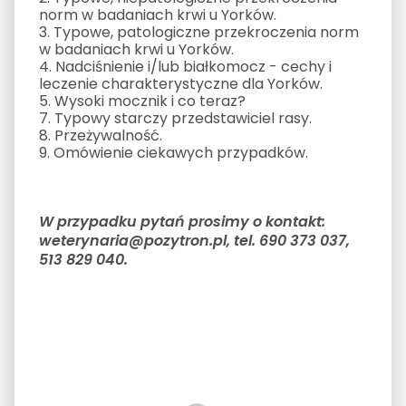
norm w badaniach krwi u Yorków.
3. Typowe, patologiczne przekroczenia norm
w badaniach krwi u Yorków.
4. Nadciśnienie i/lub białkomocz - cechy i
leczenie charakterystyczne dla Yorków.
5. Wysoki mocznik i co teraz?
7. Typowy starczy przedstawiciel rasy.
8. Przeżywalność.
9. Omówienie ciekawych przypadków.
W przypadku pytań prosimy o kontakt:
weterynaria@pozytron.pl, tel. 690 373 037,
513 829 040.