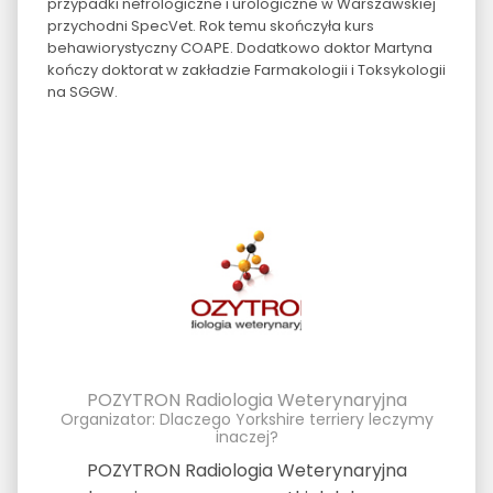
przypadki nefrologiczne i urologiczne w Warszawskiej
przychodni SpecVet. Rok temu skończyła kurs
behawiorystyczny COAPE. Dodatkowo doktor Martyna
kończy doktorat w zakładzie Farmakologii i Toksykologii
na SGGW.
POZYTRON Radiologia Weterynaryjna
Organizator: Dlaczego Yorkshire terriery leczymy
inaczej?
POZYTRON Radiologia Weterynaryjna