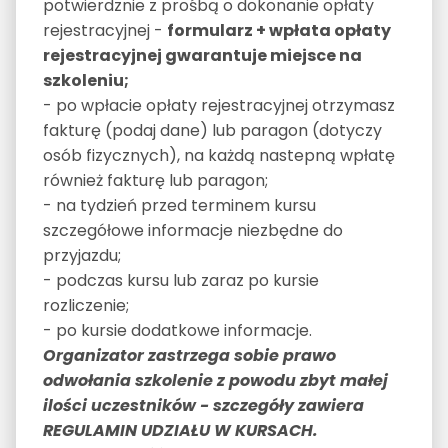
potwierdznie z prośbą o dokonanie opłaty
rejestracyjnej -
formularz + wpłata opłaty
rejestracyjnej gwarantuje miejsce na
szkoleniu;
- po wpłacie opłaty rejestracyjnej otrzymasz
fakturę (podaj dane) lub paragon (dotyczy
osób fizycznych), na każdą nastepną wpłatę
również fakturę lub paragon;
- na tydzień przed terminem kursu
szczegółowe informacje niezbędne do
przyjazdu;
- podczas kursu lub zaraz po kursie
rozliczenie;
- po kursie dodatkowe informacje.
Organizator zastrzega sobie prawo
odwołania szkolenie z powodu zbyt małej
ilości uczestników - szczegóły zawiera
REGULAMIN UDZIAŁU W KURSACH.