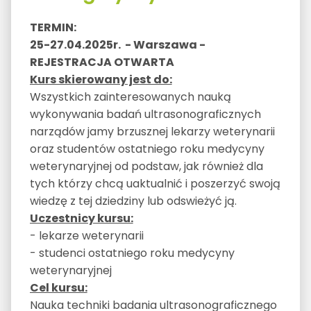
TERMIN:
25-27.04.2025r. - Warszawa -
REJESTRACJA OTWARTA
Kurs skierowany jest do:
Wszystkich zainteresowanych nauką
wykonywania badań ultrasonograficznych
narządów jamy brzusznej lekarzy weterynarii
oraz studentów ostatniego roku medycyny
weterynaryjnej od podstaw, jak również dla
tych którzy chcą uaktualnić i poszerzyć swoją
wiedzę z tej dziedziny lub odswieżyć ją.
Uczestnicy kursu:
- lekarze weterynarii
- studenci ostatniego roku medycyny
weterynaryjnej
Cel kursu:
Nauka techniki badania ultrasonograficznego