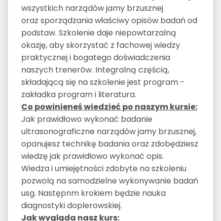
wszystkich narządów jamy brzusznej
oraz sporządzania właściwy opisów badań od
podstaw. Szkolenie daje niepowtarzalną
okazję, aby skorzystać z fachowej wiedzy
praktycznej i bogatego doświadczenia
naszych trenerów. Integralną częścią,
składającą się na szkolenie jest program -
zakładka program i literatura.
Co powinieneś wiedzieć po naszym kursie:
Jak prawidłowo wykonać badanie
ultrasonograficzne narządów jamy brzusznej,
opanujesz technikę badania oraz zdobędziesz
wiedzę jak prawidłowo wykonać opis.
Wiedza i umiejętności zdobyte na szkoleniu
pozwolą na samodzielne wykonywanie badań
usg. Następnm krokiem będzie nauka
diagnostyki doplerowskiej.
Jak wygląda nasz kurs: