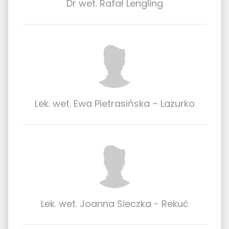
Dr wet. Rafał Lengling
Lek. wet. Ewa Pietrasińska – Lazurko
Lek. wet. Joanna Sieczka - Rekuć