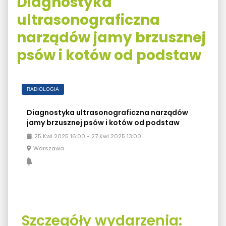
Diagnostyka
ultrasonograficzna
narządów jamy brzusznej
psów i kotów od podstaw
RADIOLOGIA
Diagnostyka ultrasonograficzna narządów
jamy brzusznej psów i kotów od podstaw
25
Kwi
2025
16:00
-
27
Kwi
2025
13:00
Warszawa
Szczegóły wydarzenia: