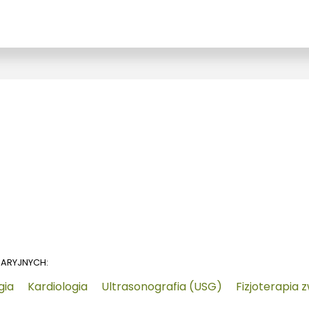
NARYJNYCH:
gia
Kardiologia
Ultrasonografia (USG)
Fizjoterapia 