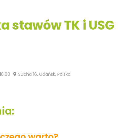
a stawów TK i USG
16:00
Sucha 16, Gdańsk, Polska
ia:
aczego warto?