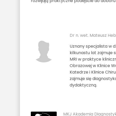
rozwijają praktyczne podejście do dobor
Dr n. wet. Mateusz Heb
Uznany specjalista w d
kilkunastu lat zajmuje
MRI w praktyce klinicz
Obrazowej w Klinice We
Katedrze i Klinice Chi
zajmuje się diagnosty
dydaktyczną.
MKJ Akademia Diagnostyk