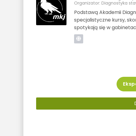
Organizator: Diagnostyka st
Podstawą Akademii Diagn
specjalistyczne kursy, sk
spotykają się w gabinetach
Ekspo