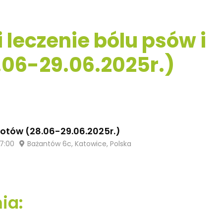
 leczenie bólu psów i
.06-29.06.2025r.)
kotów (28.06-29.06.2025r.)
17:00
Bażantów 6c, Katowice, Polska
ia: