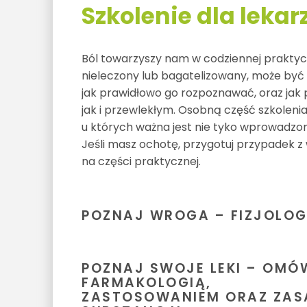
Szkolenie dla lekar
Ból towarzyszy nam w codziennej praktyc
nieleczony lub bagatelizowany, może być 
jak prawidłowo go rozpoznawać, oraz jak
jak i przewlekłym. Osobną część szkolen
u których ważna jest nie tyko wprowadzona
Jeśli masz ochotę, przygotuj przypadek z 
na części praktycznej.
POZNAJ WROGA – FIZJOLOGI
POZNAJ SWOJE LEKI – OMÓ
FARMAKOLOGIĄ,
ZASTOSOWANIEM ORAZ ZAS