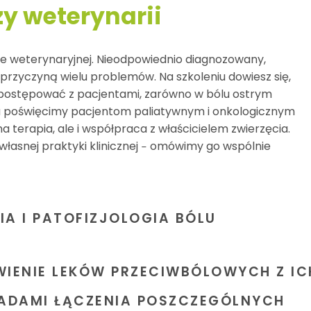
zy weterynarii
e weterynaryjnej. Nieodpowiednio diagnozowany,
przyczyną wielu problemów. Na szkoleniu dowiesz się,
 postępować z pacjentami, zarówno w bólu ostrym
ia poświęcimy pacjentom paliatywnym i onkologicznym
 terapia, ale i współpraca z właścicielem zwierzęcia.
własnej praktyki klinicznej ‒ omówimy go wspólnie
A I PATOFIZJOLOGIA BÓLU
WIENIE LEKÓW PRZECIWBÓLOWYCH Z IC
ADAMI ŁĄCZENIA POSZCZEGÓLNYCH