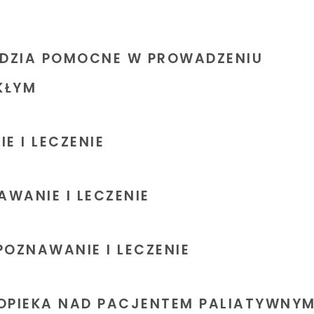
ĘDZIA POMOCNE W PROWADZENIU
KŁYM
E I LECZENIE
AWANIE I LECZENIE
OZNAWANIE I LECZENIE
PIEKA NAD PACJENTEM PALIATYWNY