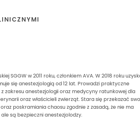
LINICZNYMI
iej SGGW w 2011 roku, członkiem AVA. W 2018 roku uzysk
muje się anestezjologią od 12 lat. Prowadzi praktyczne
 z zakresu anestezjologii oraz medycyny ratunkowej dla
rynarii oraz właścicieli zwierząt. Stara się przekazać swo
 oraz poskramiania chaosu zgodnie z zasadą, że nie ma
 ale są bezpieczni anestezjolodzy.