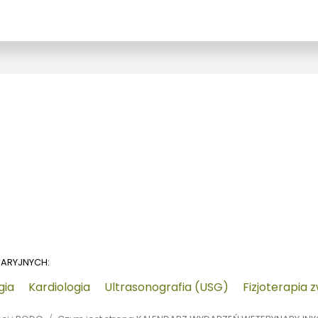
NARYJNYCH:
gia
Kardiologia
Ultrasonografia (USG)
Fizjoterapia 