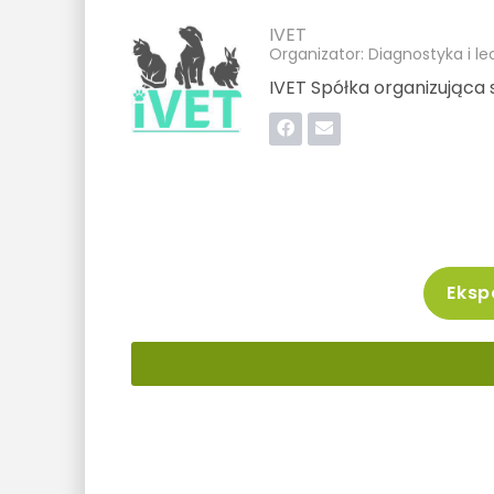
IVET
Organizator: Diagnostyka i le
IVET Spółka organizująca 
Ekspo