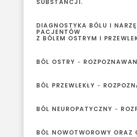
SUBSTANCJI.
DIAGNOSTYKA BÓLU I NARZ
PACJENTÓW
Z BÓLEM OSTRYM I PRZEWLE
BÓL OSTRY ‒ ROZPOZNAWANI
BÓL PRZEWLEKŁY ‒ ROZPOZN
BÓL NEUROPATYCZNY ‒ ROZP
BÓL NOWOTWOROWY ORAZ O