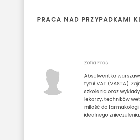
PRACA NAD PRZYPADKAMI K
Zofia Fraś
Absolwentka warszawsk
tytuł VAT (VASTA). Zaj
szkolenia oraz wykłady
lekarzy, techników wete
miłość do farmakologii
idealnego znieczulenia,