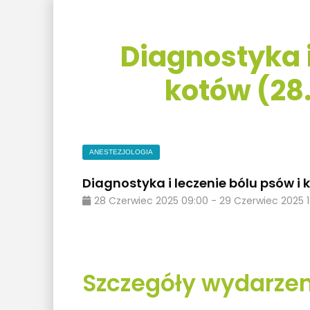
Diagnostyka i
kotów (28
ANESTEZJOLOGIA
Diagnostyka i leczenie bólu psów i 
28
Czerwiec
2025
09:00
-
29
Czerwiec
2025
Szczegóły wydarzen