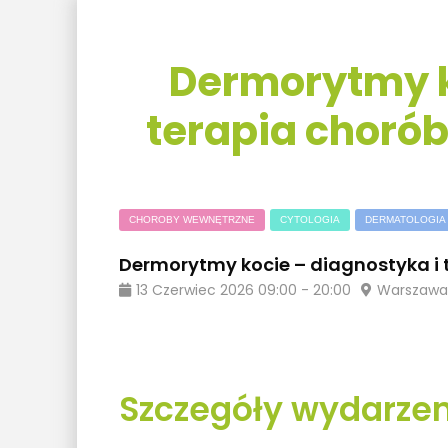
Dermorytmy k
terapia chorób
CHOROBY WEWNĘTRZNE
CYTOLOGIA
DERMATOLOGIA
Dermorytmy kocie – diagnostyka i 
13
Czerwiec
2026
09:00
-
20:00
Warszawa,
Szczegóły wydarzen