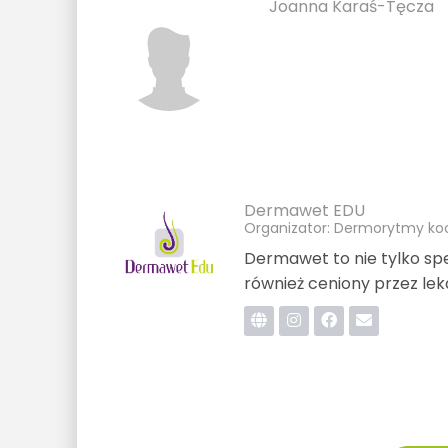
Joanna Karaś-Tęcza
Dermawet EDU
Organizator: Dermorytmy koci
Dermawet to nie tylko spe
również ceniony przez le