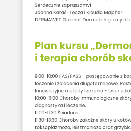
Serdecznie zapraszamy!
Joanna Karaś-Tęcza i Klaudia Majcher
DERMAWET Gabinet Dermatologiczny dla 
Plan kursu „Dermo
i terapia chorób sk
9:00-10:00 FAS/FASS - postępowanie z kot
leczenie i zalecenia długoterminowe. Post
Innowacyjne metody leczenia - laser u ko
10:00-11:00 Choroby immunologiczne skóry
diagnostyka i leczenie.
11:00-11:30 Śniadanie.
11:30-13:30 Choroby zakaźne skóry u kotów 
toksoplazmoza, leiszmanioza oraz grzybice 