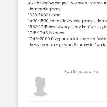
jakich błędów diagnostycznych i terapeuty
dermatologiczny.
13:30-14:30 Obiad.
14:30-15:30 Kot endokrynologiczny u derm
15:30-17:15 Nowotwory skóry kotów - szy
17:15-17:45 Przerwa.
17:45-20:00 Przypadki kliniczne - omówi
do wyleczenia - przypadki omawia Ewa K
Ewa Konarzewska