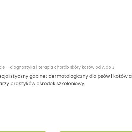
e – diagnostyka i terapia chorób skóry kotów od A do Z
cjalistyczny gabinet dermatologiczny dla psów i kotów a
karzy praktyków ośrodek szkoleniowy.