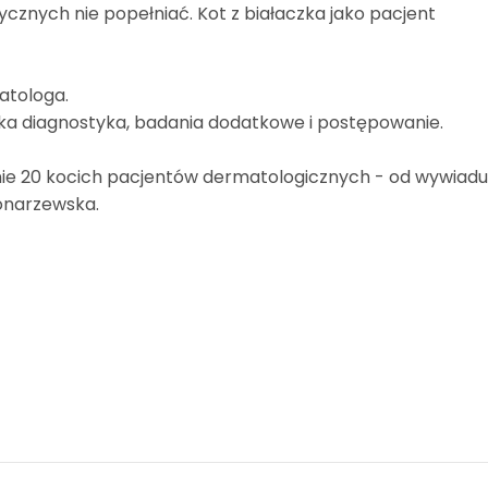
cznych nie popełniać. Kot z białaczka jako pacjent
atologa.
bka diagnostyka, badania dodatkowe i postępowanie.
enie 20 kocich pacjentów dermatologicznych - od wywiad
onarzewska.