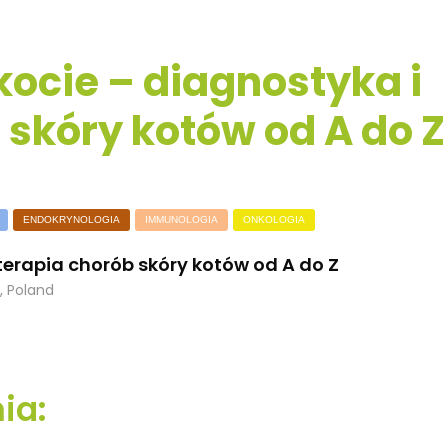
ocie – diagnostyka i
 skóry kotów od A do Z
ENDOKRYNOLOGIA
IMMUNOLOGIA
ONKOLOGIA
terapia chorób skóry kotów od A do Z
 Poland
ia: