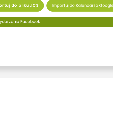
rtuj do pliku .ICS
Importuj do Kalendarza Googl
ydarzenie Facebook